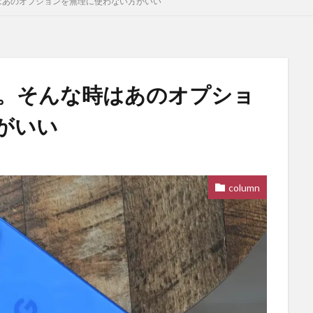
時はあのオプションを無理に使わない方がいい
悪い。そんな時はあのオプショ
がいい
column