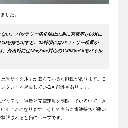
きました。
たない。
バッテリー劣化防止の為に充電率を80%に
el 10を持ち出すと、15時頃にはバッテリー残量が
外出時にはMagSafe対応の10000mAhモバイル
。
「充電サイクル」が進んでいる可能性があります。こ
シスタントが起動している可能性もあります。
にバッテリー容量と充電速度を制限している中で、さ
ていることになります。そしてさらに電池持ちが悪い
が制限されると負のループです。