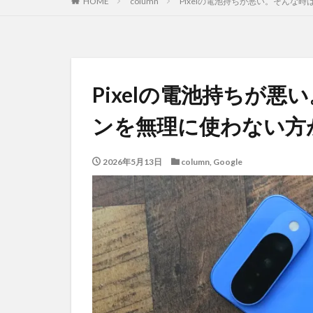
HOME
column
Pixelの電池持ちが悪い。そんな
Pixelの電池持ちが
ンを無理に使わない方
2026年5月13日
column
,
Google