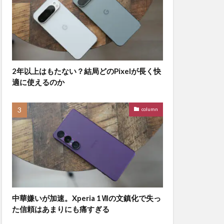
2年以上はもたない？結局どのPixelが長く快
適に使えるのか
column
中華嫌いが加速。Xperia 1Ⅶの文鎮化で失っ
た信頼はあまりにも痛すぎる