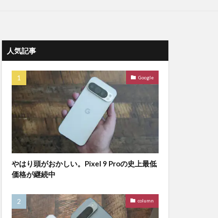
人気記事
Google
やはり頭がおかしい。Pixel 9 Proの史上最低
価格が継続中
column