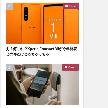
Xperia
え？何これ？Xperia Compact Ⅷが今年発表
との噂だけどめちゃくちゃ
Google