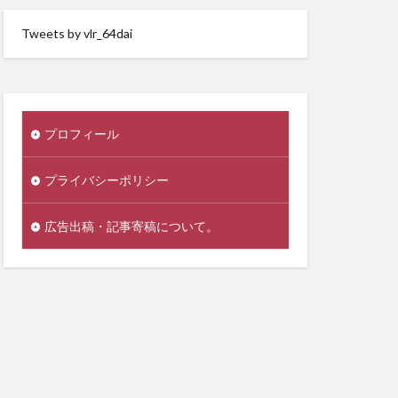
Tweets by vlr_64dai
プロフィール
プライバシーポリシー
広告出稿・記事寄稿について。