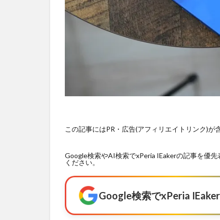
この記事にはPR・広告(アフィリエイトリンク)
Google検索やAI検索でxPeria IEaker
ください。
Google検索でxPeria I