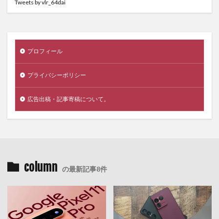
Tweets by vlr_64dai
プロフィール
プライバシーポリシー
広告出稿・記事寄稿について。
column
の最新記事8件