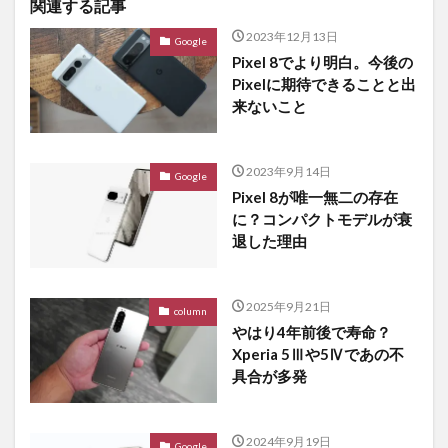
関連する記事
2023年12月13日
Google
Pixel 8でより明白。今後の
Pixelに期待できることと出
来ないこと
2023年9月14日
Google
Pixel 8が唯一無二の存在
に？コンパクトモデルが衰
退した理由
2025年9月21日
column
やはり4年前後で寿命？
Xperia 5Ⅲや5Ⅳであの不
具合が多発
2024年9月19日
Google