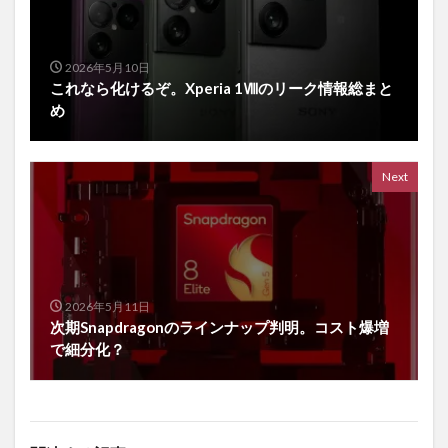
2026年5月10日
これなら化けるぞ。Xperia 1Ⅷのリーク情報総まと
め
Next
2026年5月11日
次期Snapdragonのラインナップ判明。コスト爆増
で細分化？