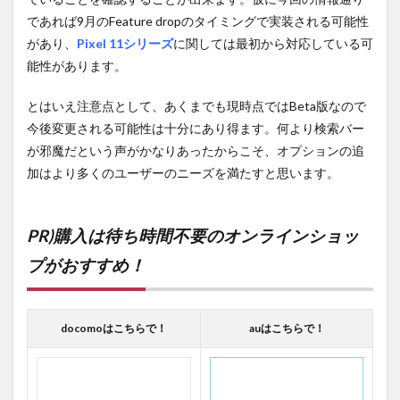
であれば9月のFeature dropのタイミングで実装される可能性
があり、
Pixel 11シリーズ
に関しては最初から対応している可
能性があります。
とはいえ注意点として、あくまでも現時点ではBeta版なので
今後変更される可能性は十分にあり得ます。何より検索バー
が邪魔だという声がかなりあったからこそ、オプションの追
加はより多くのユーザーのニーズを満たすと思います。
PR)購入は待ち時間不要のオンラインショッ
プがおすすめ！
docomoはこちらで！
auはこちらで！