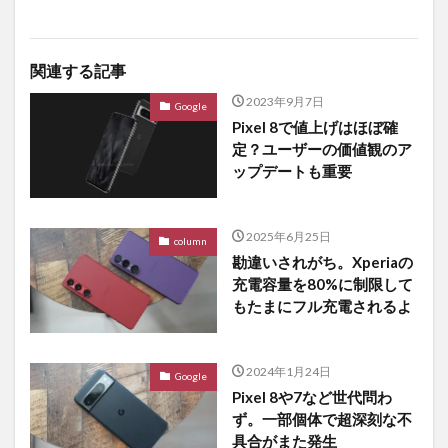
関連する記事
2023年9月7日
Google
Pixel 8で値上げはほぼ確
定？ユーザーの価値観のア
ップデートも重要
2025年6月25日
column
勘違いされがち。Xperiaの
充電容量を80%に制限して
もたまにフル充電されるよ
2024年1月24日
Google
Pixel 8や7など世代問わ
ず。一部個体で超深刻な不
具合がまた発生