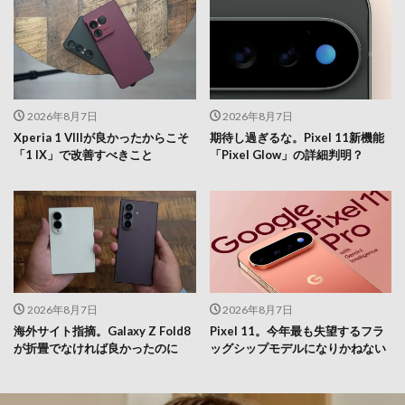
2026年8月7日
2026年8月7日
Xperia 1 VIIIが良かったからこそ
期待し過ぎるな。Pixel 11新機能
「1 IX」で改善すべきこと
「Pixel Glow」の詳細判明？
2026年8月7日
2026年8月7日
海外サイト指摘。Galaxy Z Fold8
Pixel 11。今年最も失望するフラ
が折畳でなければ良かったのに
ッグシップモデルになりかねない