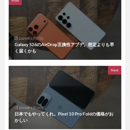
Prev
2026年3月27日
Galaxy S26のAirDrop互換性アプデ。想定よりも早
く届くかも
Next
2026年3月28日
日本でもやってくれ。Pixel 10 Pro Foldの価格がお
かしい