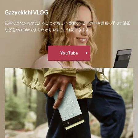
Gazyekichi VLOG
記事ではなかなか伝えることが難しい機種のスピーカーや動画の手ぶれ補正
などをYouTubeでよりわかりやすくご確認できます。
YouTube