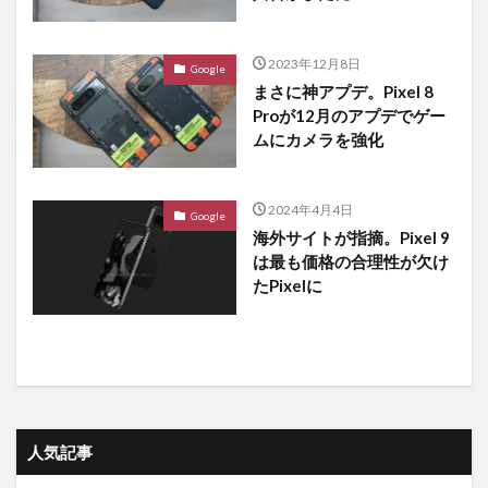
2023年12月8日
Google
まさに神アプデ。Pixel 8
Proが12月のアプデでゲー
ムにカメラを強化
2024年4月4日
Google
海外サイトが指摘。Pixel 9
は最も価格の合理性が欠け
たPixelに
人気記事