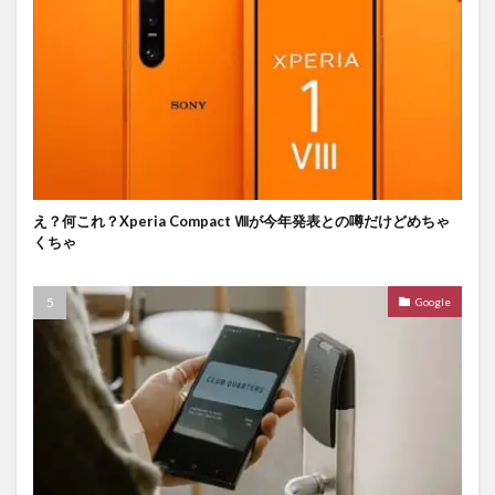
え？何これ？Xperia Compact Ⅷが今年発表との噂だけどめちゃ
くちゃ
Google