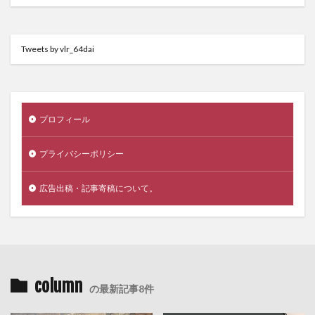
Tweets by vlr_64dai
プロフィール
プライバシーポリシー
広告出稿・記事寄稿について。
column
の最新記事8件