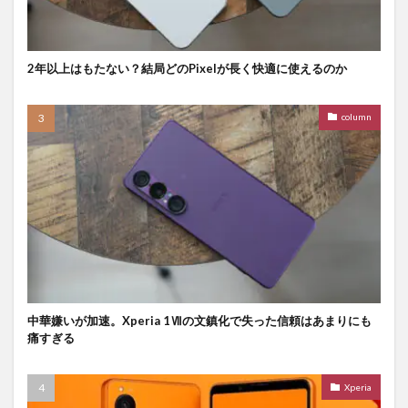
2年以上はもたない？結局どのPixelが長く快適に使えるのか
column
中華嫌いが加速。Xperia 1Ⅶの文鎮化で失った信頼はあまりにも
痛すぎる
Xperia