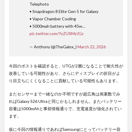
Telephoto
• Snapdragon 8 Elite Gen 5 for Galaxy
• Vapor Chamber Cooling
• 5000mah battery with 45w…
pic.twitter.com/YyZUXMzJGz
— Anthony (@TheGalox_)
March 22, 2026
今回のポストを確認すると、UTGが2層になることで耐久性が
改善している可能性があり、さらにディスプレイの折目がよ
り目立ちにくくなることに貢献している可能性もあります。
またセンサーまで一緒なのか不明ですが超広角は画素数でみ
ればGalaxy S26 Ultraと同じかもしれません。またバッテリー
容量は5000mAhと事前情報通りで、充電速度が強化されてい
ます。
仮に今回の情報通りであればSamsungにとってバッテリー容