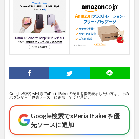
Google検索やAI検索でxPeria IEakerの記事を優先表示したい方は、 下の
ボタンから「優先ソース」に追加してください。
Google検索でxPeria IEakerを優
先ソースに追加