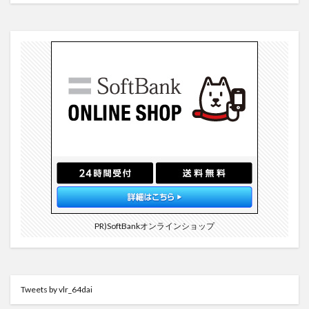
PR)SoftBankオンラインショップ
Tweets by vlr_64dai