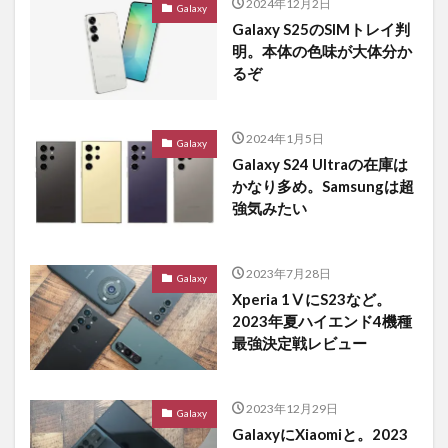
2024年12月2日
Galaxy
Galaxy S25のSIMトレイ判
明。本体の色味が大体分か
るぞ
2024年1月5日
Galaxy
Galaxy S24 Ultraの在庫は
かなり多め。Samsungは超
強気みたい
2023年7月28日
Galaxy
Xperia 1ⅤにS23など。
2023年夏ハイエンド4機種
最強決定戦レビュー
2023年12月29日
Galaxy
GalaxyにXiaomiと。2023