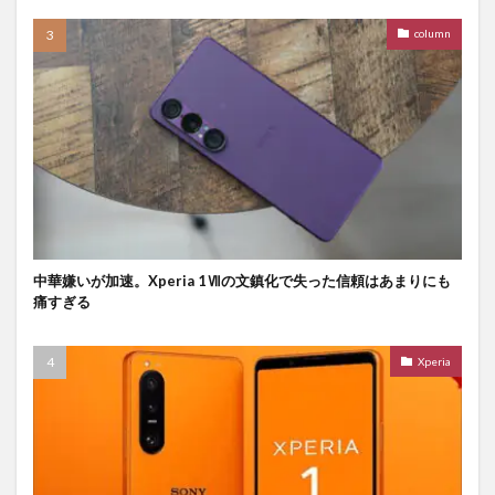
column
中華嫌いが加速。Xperia 1Ⅶの文鎮化で失った信頼はあまりにも
痛すぎる
Xperia