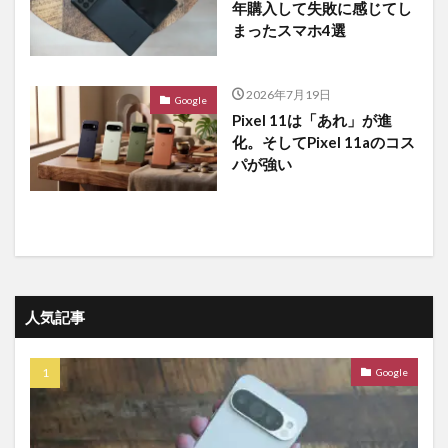
年購入して失敗に感じてし
まったスマホ4選
2026年7月19日
Google
Pixel 11は「あれ」が進
化。そしてPixel 11aのコス
パが強い
人気記事
Google