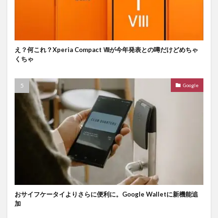
え？何これ？Xperia Compact Ⅷが今年発表との噂だけどめちゃ
くちゃ
Google
おサイフケータイよりさらに便利に。Google Walletに新機能追
加