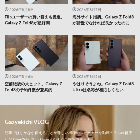
2026年8月8日
2026年8月7日
Flipユーザーの買い替えも促進。
海外サイト指摘。Galaxy Z Fold8
Galaxy Z Fold8が超好調
が折畳でなければ良かったのに
2026年8月6日
2026年8月5日
空前絶後の大ヒット。Galaxy Z
やはりそうよね。Galaxy Z Fold8
Fold8の予約件数が驚異的
Ultraは名称が相応しくない
Gazyekichi VLOG
記事ではなかなか伝えることが難しい機種のスピーカーや動画の手ぶれ補正
などをYouTubeでよりわかりやすくご確認できます。