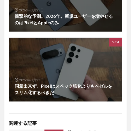
2026年3月25日
衝撃的な予測。2026年。新規ユーザーを増やせる
のはPixelとAppleのみ
Next
2026年3月25日
同意出来ず。Pixelはスペック強化よりもベゼルを
スリム化するべきだ
関連する記事