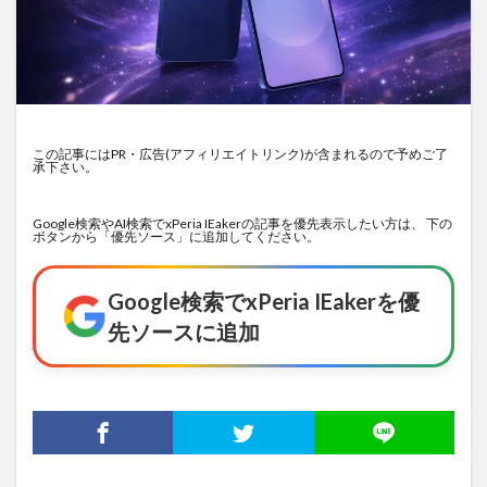
この記事にはPR・広告(アフィリエイトリンク)が含まれるので予めご了
承下さい。
Google検索やAI検索でxPeria IEakerの記事を優先表示したい方は、 下の
ボタンから「優先ソース」に追加してください。
Google検索でxPeria IEakerを優
先ソースに追加