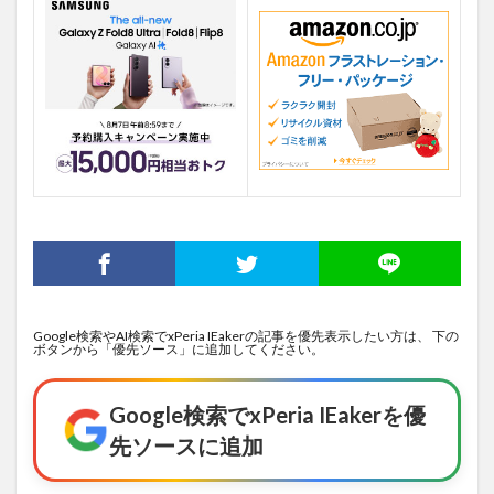
Google検索やAI検索でxPeria IEakerの記事を優先表示したい方は、 下の
ボタンから「優先ソース」に追加してください。
Google検索でxPeria IEakerを優
先ソースに追加