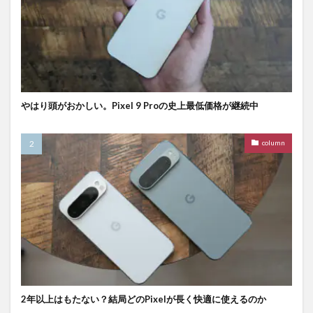
やはり頭がおかしい。Pixel 9 Proの史上最低価格が継続中
column
2年以上はもたない？結局どのPixelが長く快適に使えるのか