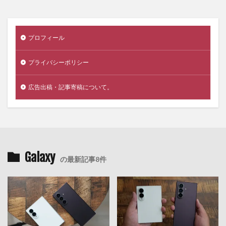
プロフィール
プライバシーポリシー
広告出稿・記事寄稿について。
Galaxy
の最新記事8件