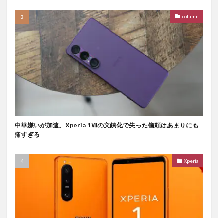
column
中華嫌いが加速。Xperia 1Ⅶの文鎮化で失った信頼はあまりにも
痛すぎる
Xperia