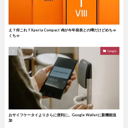
え？何これ？Xperia Compact Ⅷが今年発表との噂だけどめちゃ
くちゃ
Google
おサイフケータイよりさらに便利に。Google Walletに新機能追
加