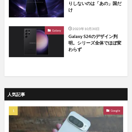
りしないのは「あの」国だ
け
2023年10月30日
Galaxy
Galaxy S24のデザイン判
明。シリーズ全体でほぼ変
わらず
人気記事
Google