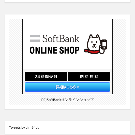
PR)SoftBankオンラインショップ
Tweets by vlr_64dai