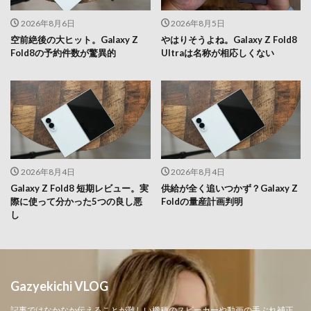
2026年8月6日
2026年8月5日
空前絶後の大ヒット。Galaxy Z
やはりそうよね。Galaxy Z Fold8
Fold8の予約件数が驚異的
Ultraは名称が相応しくない
2026年8月4日
2026年8月4日
Galaxy Z Fold8 短期レビュー。実
供給が全く追いつかず？Galaxy Z
際に使って分かった5つの良し悪
Foldの量産計画判明
し
Gazyekichi VLOG
記事ではなかなか伝えることが難しい機種のスピーカーや動画の手ぶれ補正