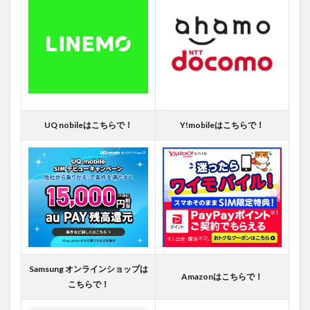
UQ nobileはこちらで！
Y!mobileはこちらで！
Samsung オンラインショップは
Amazonはこちらで！
こちらで！