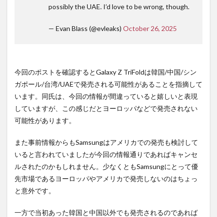
possibly the UAE. I’d love to be wrong, though.
— Evan Blass (@evleaks)
October 26, 2025
今回のポストを確認するとGalaxy Z TriFoldは韓国/中国/シン
ガポール/台湾/UAEで発売される可能性があることを指摘して
います。同氏は、今回の情報が間違っていると嬉しいと表現
していますが、この感じだとヨーロッパなどで発売されない
可能性があります。
また事前情報からもSamsungはアメリカでの発売も検討して
いると言われていましたが今回の情報通りであればキャンセ
ルされたのかもしれません。少なくともSamsungにとって優
先市場であるヨーロッパやアメリカで発売しないのはちょっ
と意外です。
一方で当初あった韓国と中国以外でも発売されるのであれば