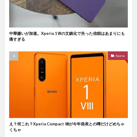
中華嫌いが加速。Xperia 1Ⅶの文鎮化で失った信頼はあまりにも
痛すぎる
Xperia
え？何これ？Xperia Compact Ⅷが今年発表との噂だけどめちゃ
くちゃ