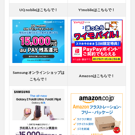
UQ nobileはこちらで！
Y!mobileはこちらで！
Samsung オンラインショップは
Amazonはこちらで！
こちらで！