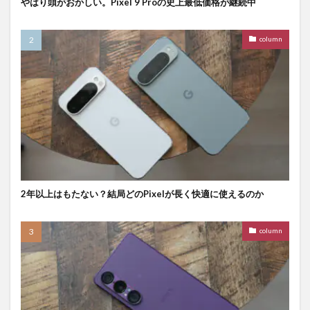
やはり頭がおかしい。Pixel 9 Proの史上最低価格が継続中
column
2年以上はもたない？結局どのPixelが長く快適に使えるのか
column