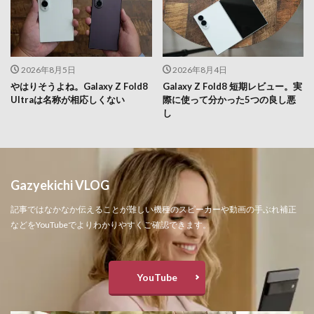
2026年8月5日
2026年8月4日
やはりそうよね。Galaxy Z Fold8
Galaxy Z Fold8 短期レビュー。実
Ultraは名称が相応しくない
際に使って分かった5つの良し悪
し
Gazyekichi VLOG
記事ではなかなか伝えることが難しい機種のスピーカーや動画の手ぶれ補正
などをYouTubeでよりわかりやすくご確認できます。
YouTube