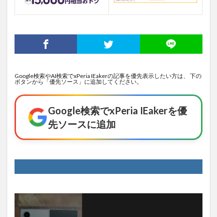
Google検索やAI検索でxPeria IEakerの記事を優先表示したい方は、 下の
ボタンから「優先ソース」に追加してください。
Google検索でxPeria IEakerを優
先ソースに追加