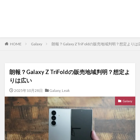
HOME
Galaxy
朗報？Galaxy Z TriFoldの販売地域判明？想定より
朗報？Galaxy Z TriFoldの販売地域判明？想定よ
りは広い
2025年10月28日
Galaxy
,
Leak
Galaxy