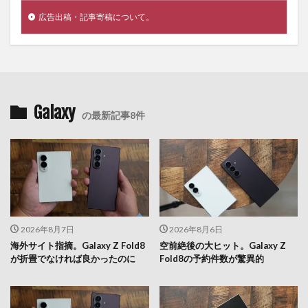
広告出稿・記事寄稿について。
Galaxy
の最新記事8件
2026年8月7日
2026年8月6日
海外サイト指摘。Galaxy Z Fold8
空前絶後の大ヒット。Galaxy Z
が折畳でなければ良かったのに
Fold8の予約件数が驚異的