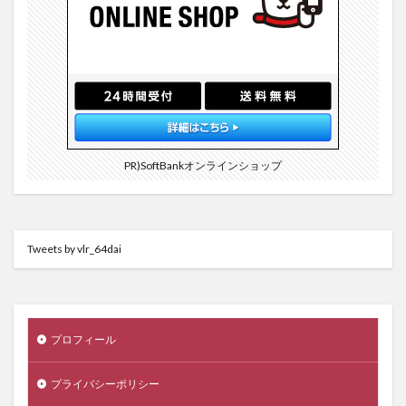
PR)SoftBankオンラインショップ
Tweets by vlr_64dai
プロフィール
プライバシーポリシー