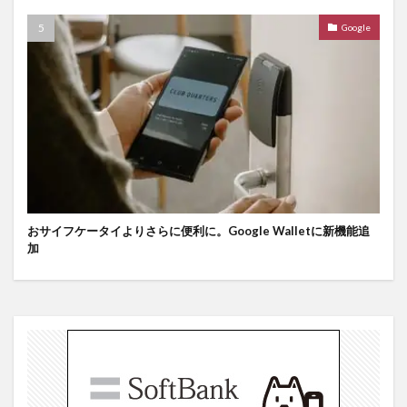
Google
おサイフケータイよりさらに便利に。Google Walletに新機能追
加