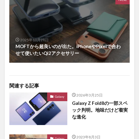
2025年10月28日
MOFTから超良いのが出た。iPhoneやPixelで合わ
せて使いたいQi2アクセサリー
関連する記事
2026年3月25日
Galaxy
Galaxy Z Fold8の一部スペ
ック判明。地味だけど着実
な進化
2023年8月3日
Galaxy