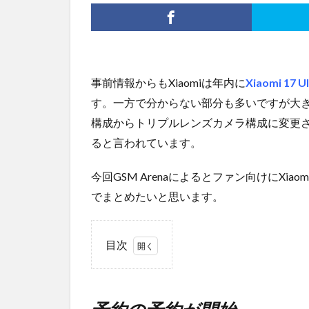
事前情報からもXiaomiは年内に
Xiaomi 17 Ul
す。一方で分からない部分も多いですが大
構成からトリプルレンズカメラ構成に変更さ
ると言われています。
今回GSM Arenaによるとファン向けにXiao
でまとめたいと思います。
目次
1
予約
の予