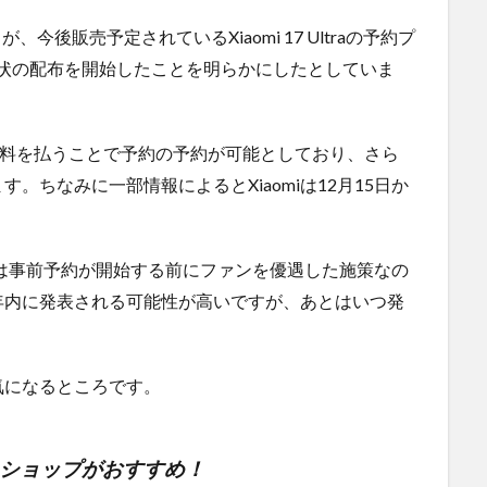
が、今後販売予定されているXiaomi 17 Ultraの予約プ
招待状の配布を開始したことを明らかにしたとしていま
数料を払うことで予約の予約が可能としており、さら
。ちなみに一部情報によるとXiaomiは12月15日か
回は事前予約が開始する前にファンを優遇した施策なの
年内に発表される可能性が高いですが、あとはいつ発
気になるところです。
ンショップがおすすめ！