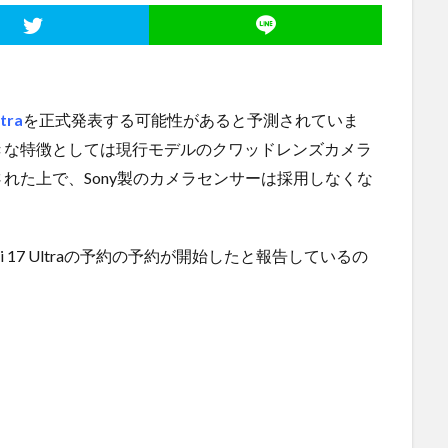
tra
を正式発表する可能性があると予測されていま
きな特徴としては現行モデルのクワッドレンズカメラ
れた上で、Sony製のカメラセンサーは採用しなくな
mi 17 Ultraの予約の予約が開始したと報告しているの