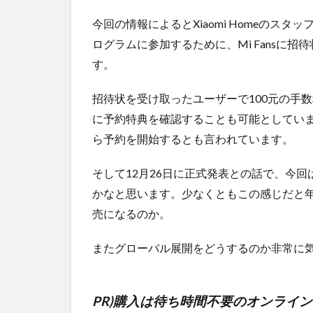
今回の情報によるとXiaomi Homeのスタッフ
ログラムに参加するために、Mi Fansに
す。
招待状を受け取ったユーザーで100元の手
に予約特典を確認することも可能としています
ら予約を開始するとも言われています。
そして12月26日に正式発表との話で、今
かなと思います。少なくともこの感じだと
売になるのか。
またグローバル展開をどうするのか非常に
PR)購入は待ち時間不要のオンライ