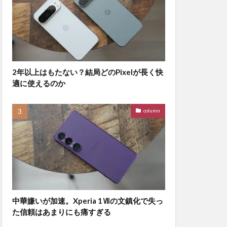
2年以上はもたない？結局どのPixelが長く快
適に使えるのか
column
中華嫌いが加速。Xperia 1Ⅶの文鎮化で失っ
た信頼はあまりにも痛すぎる