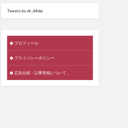
Tweets by vlr_64dai
プロフィール
プライバシーポリシー
広告出稿・記事寄稿について。