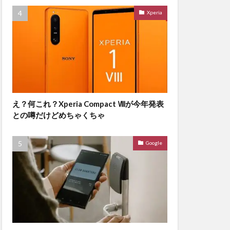
Xperia
え？何これ？Xperia Compact Ⅷが今年発表
との噂だけどめちゃくちゃ
Google