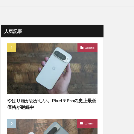
人気記事
Google
やはり頭がおかしい。Pixel 9 Proの史上最低
価格が継続中
column