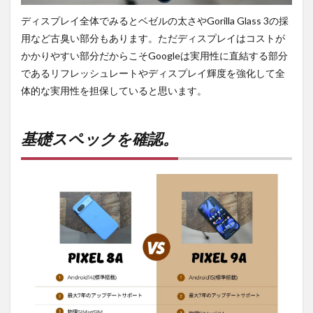
ディスプレイ全体でみるとベゼルの太さやGorilla Glass 3の採
用など古臭い部分もあります。ただディスプレイはコストが
かかりやすい部分だからこそGoogleは実用性に直結する部分
であるリフレッシュレートやディスプレイ輝度を強化して全
体的な実用性を担保していると思います。
基礎スペックを確認。