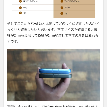
そしてここからPixel 8aと比較してどのように進化したのかざ
っくりと確認したいと思います。本体サイズを確認すると縦
幅が2mm程度増して横幅が1mm弱増して本体の厚みは変わら
ずです。
実際に持った感じとしてはPixel 9aの方がデカいのに軽いから