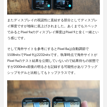
またディスプレイの視認性に直結する部分としてディスプレ
イ輝度ですが地味に底上げされました。あくまでもスペック
でみるとPixel 9aのディスプレイ輝度はPixel 9と全く一緒とい
う感じです。
そして海外サイトを参考にするとPixel 8aは自動調節で
1508nitsでPixel 9は2232nitsです。執筆時点で海外サイトが
Pixel 9aのテスト結果を公開していないので結果待ちの状態で
すが2000nits前後の明るさを記録する可能性がありフラッグ
シップモデルと比較してもトップクラスです。