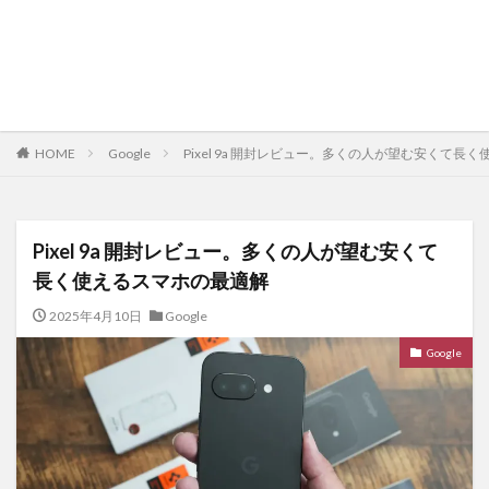
HOME
Google
Pixel 9a 開封レビュー。多くの人が望む安くて長
Pixel 9a 開封レビュー。多くの人が望む安くて
長く使えるスマホの最適解
2025年4月10日
Google
Google