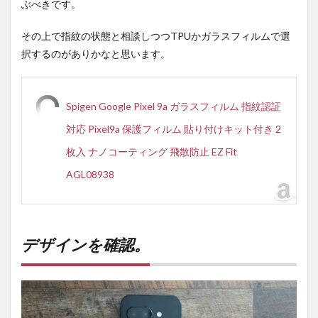
ぶべきです。
その上で指紋の状態と相談しつつTPUかガラスフィルムで選
択するのがありかなと思います。
Spigen Google Pixel 9a ガラスフィルム 指紋認証
対応 Pixel9a 保護フィルム 貼り付けキット付き 2
枚入 ナノコーティング 飛散防止 EZ Fit
AGL08938
デザインを確認。