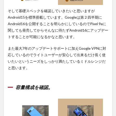
そして基礎スペックを確認していきたいと思いますが
Android15を標準搭載しています。Googleは第２四半期に
Android16を公開することを明らかにしているのでPixel 9aに
関しても発売してからそんなに待たずAndroid16にアップデー
トすることが可能になるかなと思います。
また最大7年のアップデートサポートに加えGoogle VPNに対
応しているのでライトユーザーが安心して出来るだけ長く使
いたいというニーズをしっかり満たしているミドルレンジだ
と思います。
容量構成を確認。