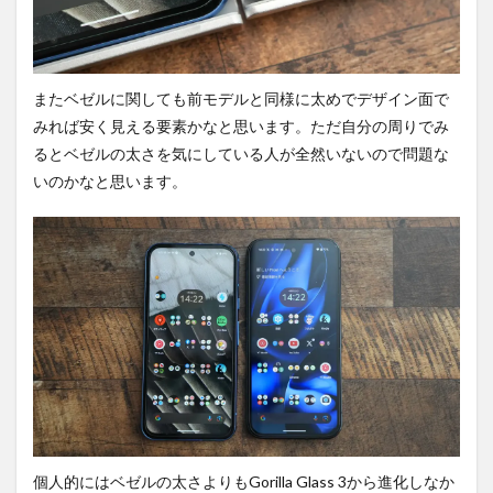
またベゼルに関しても前モデルと同様に太めでデザイン面で
みれば安く見える要素かなと思います。ただ自分の周りでみ
るとベゼルの太さを気にしている人が全然いないので問題な
いのかなと思います。
個人的にはベゼルの太さよりもGorilla Glass 3から進化しなか