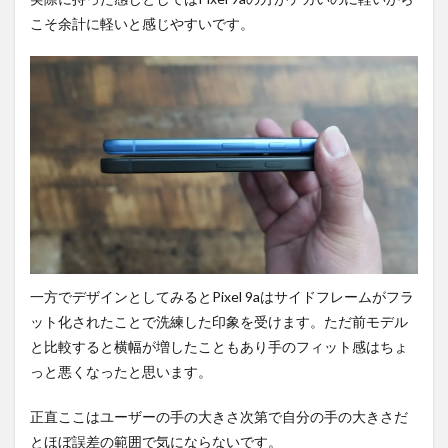
こそ余計に軽いと感じやすいです。
一方でデザインとしてみるとPixel 9aはサイドフレームがフラ
ット化されたことで洗練した印象を受けます。ただ前モデル
と比較すると横幅が増したこともあり手のフィット感はちょ
っと悪くなったと思います。
正直ここはユーザーの手の大きさ次第で自分の手の大きさだ
とほぼ誤差の範囲で気にならないです。