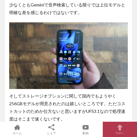
少なくともGeminiで音声検索している限りでは上位モデルと
明確な差を感じるわけではないです。
そしてストレージオプションに関して国内でもようやく
256GBモデルが用意されたのは嬉しいところです。ただコス
トカットのためか仕方ないと思いますがUFS3.1なので処理速
度はそこまで速くないです。
ホーム
シェア
動画
TOPへ