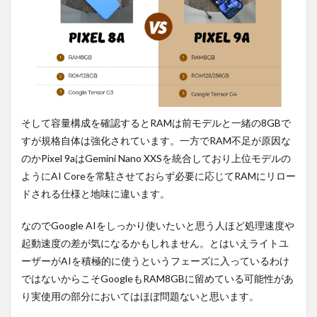
そして容量構成を確認するとRAMは前モデルと一緒の8GBで
すが規格自体は強化されています。一方でRAM不足が原因な
のかPixel 9aはGemini Nano XXSを統合しており上位モデルの
ようにAI Coreを常駐させておらず必要に応じてRAMにリロー
ドされる仕様と地味に違います。
なのでGoogle AIをしっかり使いたいと思う人ほど処理速度や
起動速度の差が気になるかもしれません。とはいえライトユ
ーザーがAIを積極的に使うというフェーズに入っているわけ
ではないからこそGoogleもRAM8GBに留めている可能性があ
り実使用の部分においてはほぼ問題ないと思います。