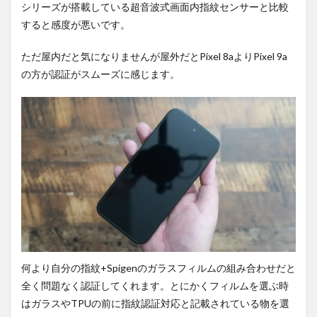
シリーズが搭載している超音波式画面内指紋センサーと比較
すると感度が悪いです。
ただ屋内だと気になりませんが屋外だとPixel 8aよりPixel 9a
の方が認証がスムーズに感じます。
何より自分の指紋+Spigenのガラスフィルムの組み合わせだと
全く問題なく認証してくれます。とにかくフィルムを選ぶ時
はガラスやTPUの前に指紋認証対応と記載されている物を選