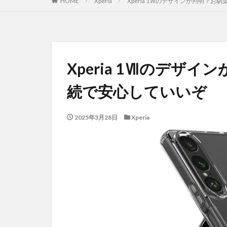
HOME
Xperia
Xperia 1Ⅶのデザインが判明？
Xperia 1Ⅶのデザ
続で安心していいぞ
2025年3月28日
Xperia