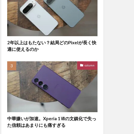
2年以上はもたない？結局どのPixelが長く快
適に使えるのか
column
中華嫌いが加速。Xperia 1Ⅶの文鎮化で失っ
た信頼はあまりにも痛すぎる