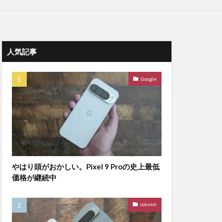
人気記事
Google
やはり頭がおかしい。Pixel 9 Proの史上最低
価格が継続中
column