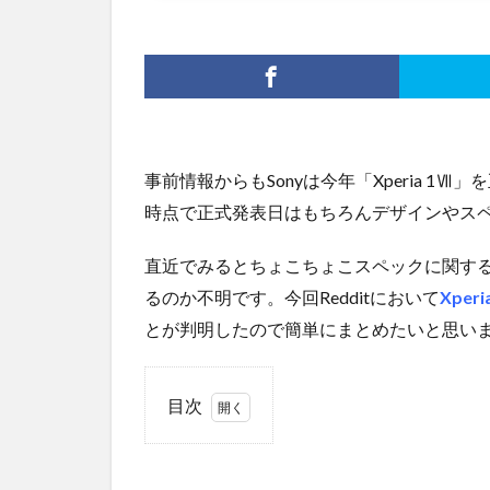
事前情報からもSonyは今年「Xperia 
時点で正式発表日はもちろんデザインやス
直近でみるとちょこちょこスペックに関す
るのか不明です。今回Redditにおいて
Xperi
とが判明したので簡単にまとめたいと思い
目次
1
専用
ケー