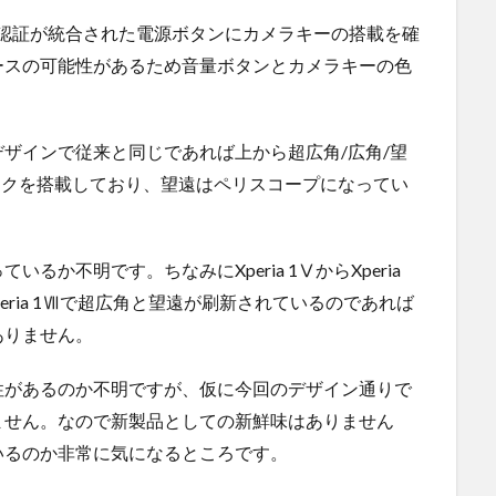
認証が統合された電源ボタンにカメラキーの搭載を確
ースの可能性があるため音量ボタンとカメラキーの色
ザインで従来と同じであれば上から超広角/広角/望
イクを搭載しており、望遠はペリスコープになってい
か不明です。ちなみにXperia 1ⅤからXperia
eria 1Ⅶで超広角と望遠が刷新されているのであれば
ありません。
性があるのか不明ですが、仮に今回のデザイン通りで
ません。なので新製品としての新鮮味はありません
いるのか非常に気になるところです。