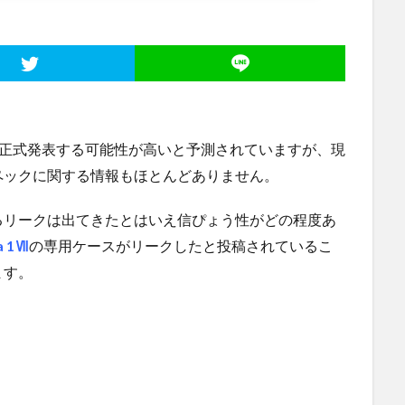
1Ⅶ」を正式発表する可能性が高いと予測されていますが、現
ペックに関する情報もほとんどありません。
るリークは出てきたとはいえ信ぴょう性がどの程度あ
a 1Ⅶ
の専用ケースがリークしたと投稿されているこ
ます。