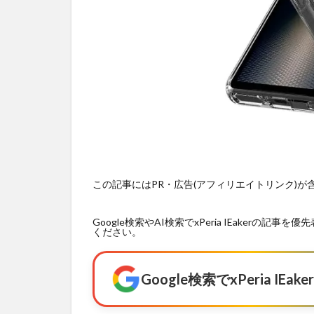
この記事にはPR・広告(アフィリエイトリンク)
Google検索やAI検索でxPeria IEaker
ください。
Google検索でxPeria I