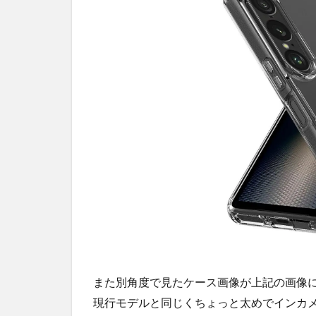
また別角度で見たケース画像が上記の画像
現行モデルと同じくちょっと太めでインカ