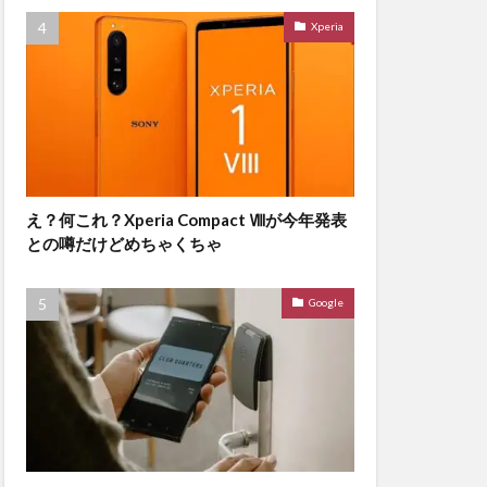
Xperia
え？何これ？Xperia Compact Ⅷが今年発表
との噂だけどめちゃくちゃ
Google