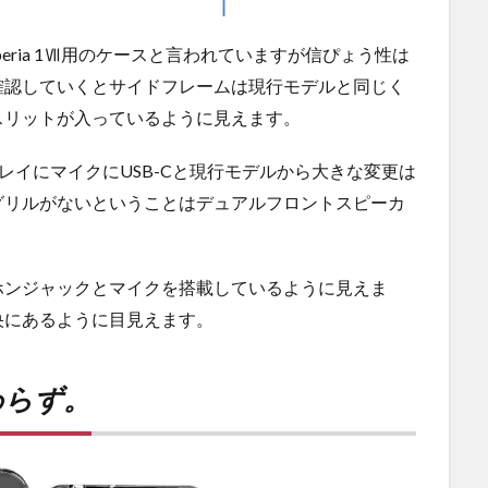
peria 1Ⅶ用のケースと言われていますが信ぴょう性は
確認していくとサイドフレームは現行モデルと同じく
スリットが入っているように見えます。
トレイにマイクにUSB-Cと現行モデルから大きな変更は
グリルがないということはデュアルフロントスピーカ
ホンジャックとマイクを搭載しているように見えま
央にあるように目見えます。
わらず。