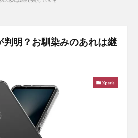
お馴染みのあれは継続で安心していいぞ
インが判明？お馴染みのあれは継
Xperia