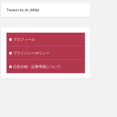
Tweets by vlr_64dai
プロフィール
プライバシーポリシー
広告出稿・記事寄稿について。