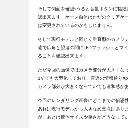
そして側面を確認sうると音量ボタンに指紋
認出来ます。ケース自体はただのクリアケ
は変更されているのかもしれません。
そして現行モデルと同じく垂直型のカメラデ
遠で広角と望遠の間にLEDフラッシュとマ
ることを確認出来ます。
ただ今回の画像ではカメラ部分が大きくなっている
1Ⅵでも大型化しており、直近の情報通りXp
カメラ部分が大きくなっていても違和感が
今回のレンダリング画像にどこまでの信憑
あれば現行モデルから大きな変更点はあり
が、あとは筐体サイズや重さがどうなって