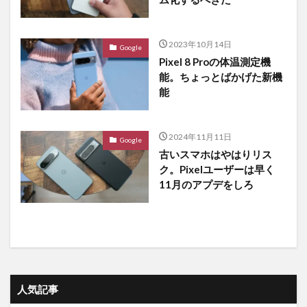
2023年10月14日
Google
Pixel 8 Proの体温測定機
能。ちょっとばかげた新機
能
2024年11月11日
Google
古いスマホはやはりリス
ク。Pixelユーザーは早く
11月のアプデをしろ
人気記事