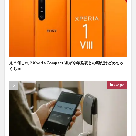
え？何これ？Xperia Compact Ⅷが今年発表との噂だけどめちゃ
くちゃ
Google