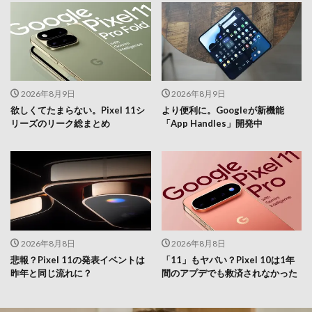
2026年8月9日
2026年8月9日
欲しくてたまらない。Pixel 11シ
より便利に。Googleが新機能
リーズのリーク総まとめ
「App Handles」開発中
2026年8月8日
2026年8月8日
悲報？Pixel 11の発表イベントは
「11」もヤバい？Pixel 10は1年
昨年と同じ流れに？
間のアプデでも救済されなかった