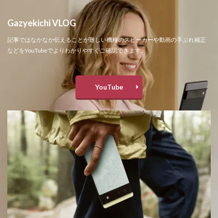
Gazyekichi VLOG
記事ではなかなか伝えることが難しい機種のスピーカーや動画の手ぶれ補正
などをYouTubeでよりわかりやすくご確認できます。
YouTube