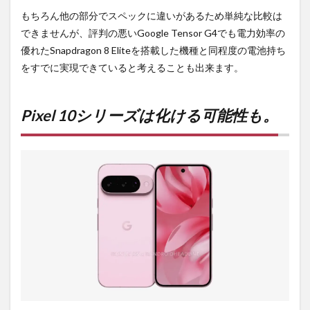
もちろん他の部分でスペックに違いがあるため単純な比較は
できませんが、評判の悪いGoogle Tensor G4でも電力効率の
優れたSnapdragon 8 Eliteを搭載した機種と同程度の電池持ち
をすでに実現できていると考えることも出来ます。
Pixel 10シリーズは化ける可能性も。