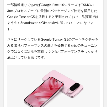
一部情報通りであればGoogle Pixel 10シリーズはTSMCの
3nmプロセスノードに最新のパッケージング技術を採用した
Google Tensor G5を搭載すると予測されており、品質面では
ようやくSnapdragonやDimensityに追いつくことになりま
す。
さらにリークしているGoogle Tensor G5のアーキテクチャを
みる限りパフォーマンスの高さを優先するためのチューニン
グではなく安定性を重視しつつもパフォーマンスをしっかり
底上げしている感じです。