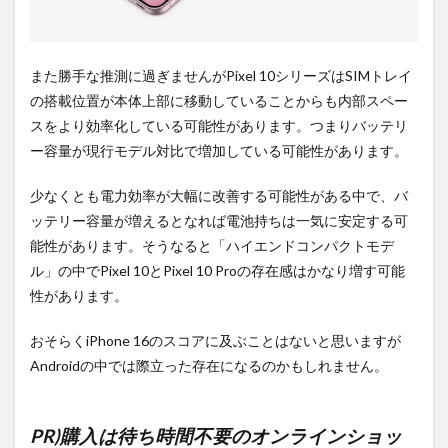
また勝手な推測に過ぎませんがPixel 10シリーズはSIMトレイ
の搭載位置が本体上部に移動していることからも内部スペー
スをより効率化している可能性があります。つまりバッテリ
ー容量が現行モデル対比で増加している可能性があります。
少なくとも電力効率が大幅に改善する可能性がある中で、バ
ッテリー容量が増えるとなれば電池持ちは一気に安定する可
能性があります。そうなると「ハイエンドコンパクトモデ
ル」の中でPixel 10とPixel 10 Proの存在感はかなり増す可能
性があります。
おそらくiPhone 16のスコアに及ぶことはないと思いますが
Androidの中では際立った存在になるのかもしれません。
PR)購入は待ち時間不要のオンラインショッ