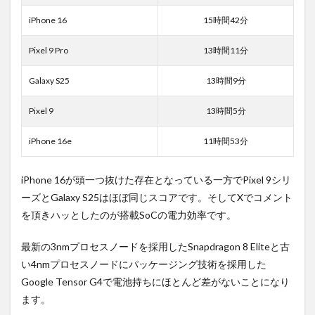
め！
iPhone 16
15時間42分
Pixel 9 Pro
13時間11分
Galaxy S25
13時間9分
Pixel 9
13時間5分
iPhone 16e
11時間53分
iPhone 16が頭一つ抜けた存在となっている一方でPixel 9シリ
ーズとGalaxy S25はほぼ同じスコアです。そしてXでコメント
を頂きハッとしたのが搭載SoCの電力効率です。
最新の3nmプロセスノードを採用したSnapdragon 8 Eliteと古
い4nmプロセスノードにパッケージング技術を採用した
Google Tensor G4で電池持ちにほとんど差がないことになり
ます。