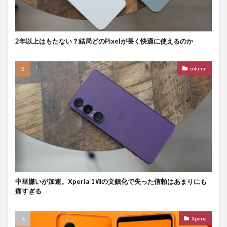
2年以上はもたない？結局どのPixelが長く快適に使えるのか
column
中華嫌いが加速。Xperia 1Ⅶの文鎮化で失った信頼はあまりにも
痛すぎる
Xperia