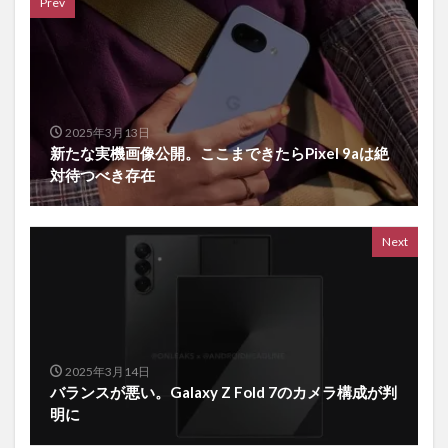
Prev
2025年3月13日
新たな実機画像公開。ここまできたらPixel 9aは絶
対待つべき存在
Next
2025年3月14日
バランスが悪い。Galaxy Z Fold 7のカメラ構成が判
明に