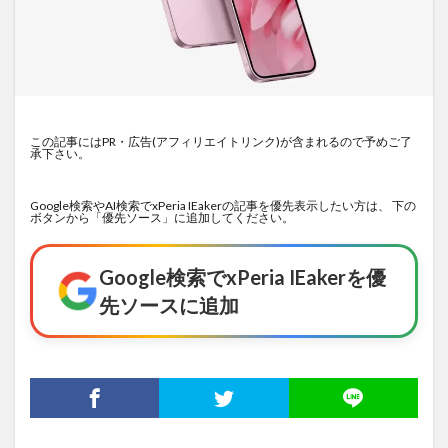
この記事にはPR・広告(アフィリエイトリンク)が含まれるので予めご了
承下さい。
Google検索やAI検索でxPeria IEakerの記事を優先表示したい方は、 下の
ボタンから「優先ソース」に追加してください。
Google検索でxPeria IEakerを優
先ソースに追加