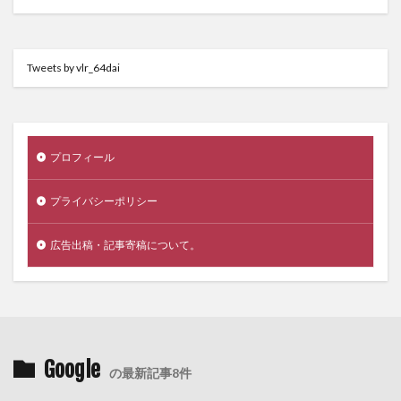
Tweets by vlr_64dai
プロフィール
プライバシーポリシー
広告出稿・記事寄稿について。
Google
の最新記事8件