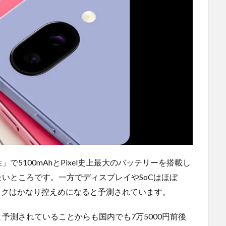
5100mAhとPixel史上最大のバッテリーを搭載し
いところです。一方でディスプレイやSoCはほぼ
スペックはかなり控えめになると予測されています。
予測されていることからも国内でも7万5000円前後