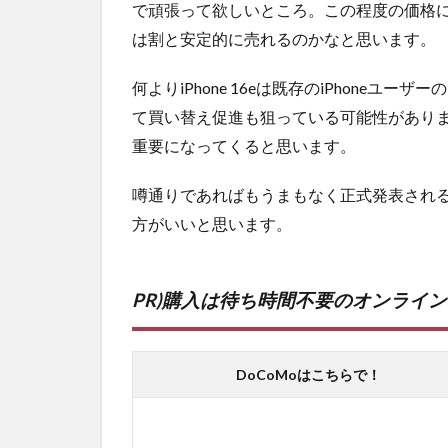
で頑張って欲しいところ。この程度の価格
は割と安定的に売れるのかなと思います。
何よりiPhone 16eは既存のiPhoneユー
て買い替え促進も狙っている可能性があり
重要になってくると思います。
噂通りであればもうまもなく正式発表されるの
方がいいと思います。
PR)購入は待ち時間不要のオンライ
DoCoMoはこちらで！