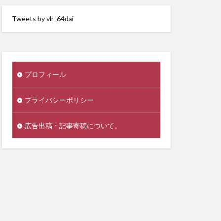
Tweets by vlr_64dai
プロフィール
プライバシーポリシー
広告出稿・記事寄稿について。