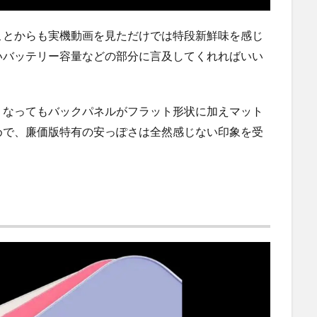
ことからも実機動画を見ただけでは特段新鮮味を感じ
いバッテリー容量などの部分に言及してくれればいい
くなってもバックパネルがフラット形状に加えマット
めで、廉価版特有の安っぽさは全然感じない印象を受