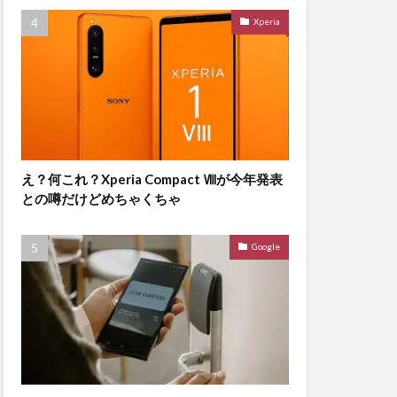
Xperia
え？何これ？Xperia Compact Ⅷが今年発表
との噂だけどめちゃくちゃ
Google