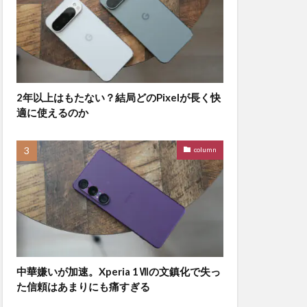
2年以上はもたない？結局どのPixelが長く快
適に使えるのか
column
中華嫌いが加速。Xperia 1Ⅶの文鎮化で失っ
た信頼はあまりにも痛すぎる