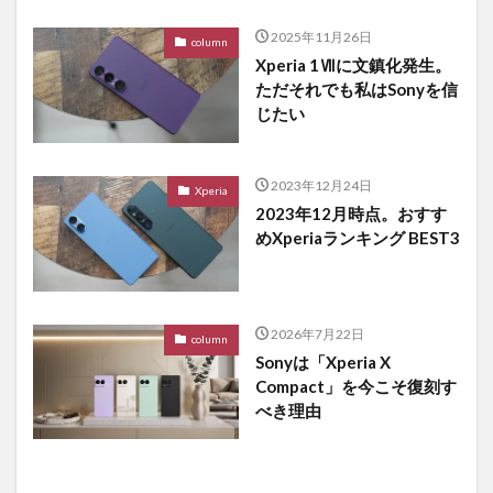
2025年11月26日
column
Xperia 1Ⅶに文鎮化発生。
ただそれでも私はSonyを信
じたい
2023年12月24日
Xperia
2023年12月時点。おすす
めXperiaランキング BEST3
2026年7月22日
column
Sonyは「Xperia X
Compact」を今こそ復刻す
べき理由