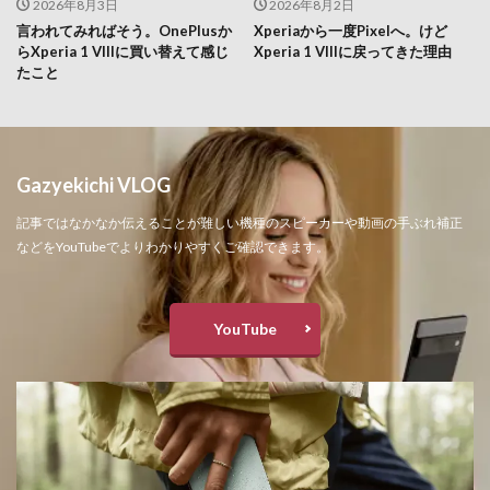
2026年8月3日
2026年8月2日
言われてみればそう。OnePlusか
Xperiaから一度Pixelへ。けど
らXperia 1 VIIIに買い替えて感じ
Xperia 1 VIIIに戻ってきた理由
たこと
Gazyekichi VLOG
記事ではなかなか伝えることが難しい機種のスピーカーや動画の手ぶれ補正
などをYouTubeでよりわかりやすくご確認できます。
YouTube