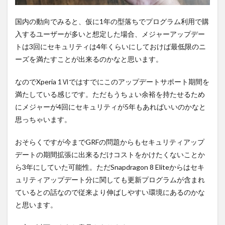
国内の動向でみると、仮に1年の型落ちでプログラム利用で購
入するユーザーが多いと想定した場合、メジャーアップデー
トは3回にセキュリティは4年くらいにしておけば最低限のニ
ーズを満たすことが出来るのかなと思います。
なのでXperia 1Ⅵではすでにこのアップデートサポート期間を
満たしている感じです。ただもうちょい余裕を持たせるため
にメジャーが4回にセキュリティが5年もあればいいのかなと
思っちゃいます。
おそらくですが今までGRFの問題からもセキュリティアップ
デートの期間拡張に出来るだけコストをかけたくないことか
ら3年にしていた可能性。ただSnapdragon 8 Eliteからはセキ
ュリティアップデート分に関しても更新プログラムが含まれ
ているとの話なので従来より伸ばしやすい環境にあるのかな
と思います。