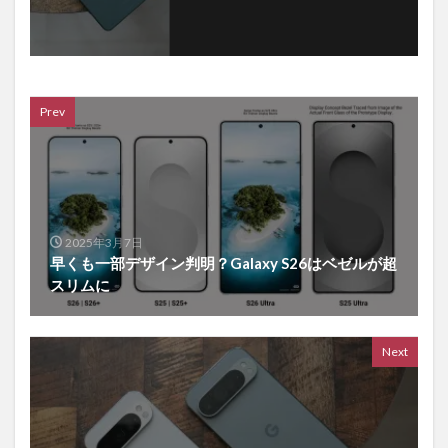
Prev
2025年3月7日
早くも一部デザイン判明？Galaxy S26はベゼルが超
スリムに
Next