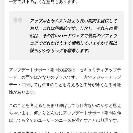
一方で以下のような意見もあります。
アップルとサムスンはより長い期間を提供して
おり、これは印象的です。しかし、それらの電
話は、その古いハードウェアで最新のソフトウ
ェアでどれだけうまく機能していますか？私は
彼らがかなりラグを想像します。
アップデートサポート期間の拡張は「セキュリティアップデ
ート」の面ではかなりのプラスです。一方でメジャーアップ
デートに関してはGRFのことを考えると中身が薄くなる可能
性があります。
このことを考えるとあまり伸ばしても仕方ないのかなと思え
ちゃいます。何よりどんなにアップデートサポート期間を伸
ばしても全てのユーザーのニーズを満たすことは無理です。