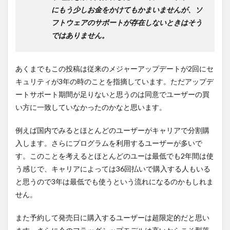
にもう少しお金をかけてもかまいませんが、ソ
フトウェアのサポートが存在しないときはそう
ではありません。
あくまでもこの投稿は従来のメジャーアップデートが2回にセ
キュリティが3年の時のことを指摘しています。ただアップデ
ートサポート期間が足りないと思うのは同意でユーザーの買
い方に一致していなかったのかなと思います。
例えば国内でみるとほとんどのユーザーがキャリアで分割購
入します。さらにプログラムを利用するユーザーが多いで
す。このことを考えるとほとんどのユーは最低でも2年間は使
う感じで、キャリアによっては36回払いで購入する人もいる
と思うので3年は最低でも使うという流れになるのかもしれま
せん。
また予約して発売日に購入するユーザーは超限定的だと思い