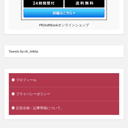
PR)SoftBankオンラインショップ
Tweets by vlr_64dai
プロフィール
プライバシーポリシー
広告出稿・記事寄稿について。