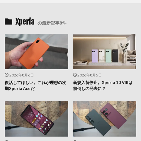
Xperia
の最新記事8件
2026年8月6日
2026年8月5日
復活してほしい。これが理想の次
新規入荷停止。Xperia 10 VIIIは
期Xperia Aceだ
前倒しの発表に？