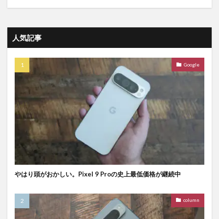
人気記事
Google
やはり頭がおかしい。Pixel 9 Proの史上最低価格が継続中
column