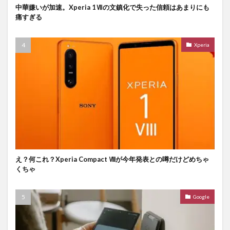
中華嫌いが加速。Xperia 1Ⅶの文鎮化で失った信頼はあまりにも
痛すぎる
Xperia
え？何これ？Xperia Compact Ⅷが今年発表との噂だけどめちゃ
くちゃ
Google