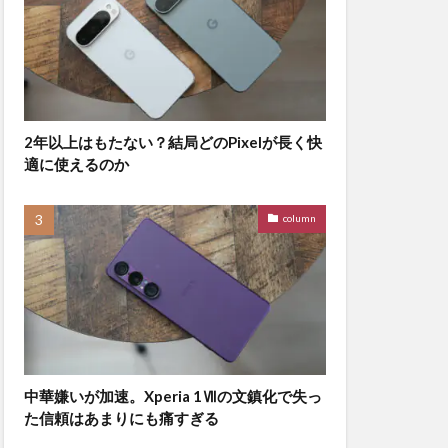
2年以上はもたない？結局どのPixelが長く快
適に使えるのか
column
中華嫌いが加速。Xperia 1Ⅶの文鎮化で失っ
た信頼はあまりにも痛すぎる