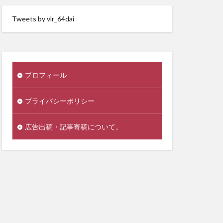
Tweets by vlr_64dai
プロフィール
プライバシーポリシー
広告出稿・記事寄稿について。