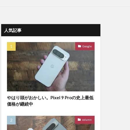
人気記事
Google
やはり頭がおかしい。Pixel 9 Proの史上最低
価格が継続中
column