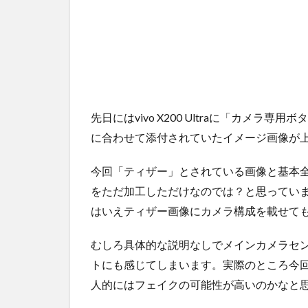
先日にはvivo X200 Ultraに「カメ
に合わせて添付されていたイメージ画像が
今回「ティザー」とされている画像と基本全
をただ加工しただけなのでは？と思っています。そ
はいえティザー画像にカメラ構成を載せて
むしろ具体的な説明なしでメインカメラセ
トにも感じてしまいます。実際のところ今
人的にはフェイクの可能性が高いのかなと