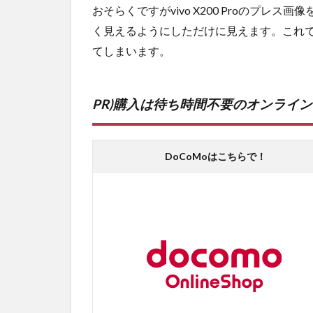
おそらくですがvivo X200 Proのプ
く見えるようにしただけに見えます。これ
てしまいます。
PR)購入は待ち時間不要のオンライ
DoCoMoはこちらで！