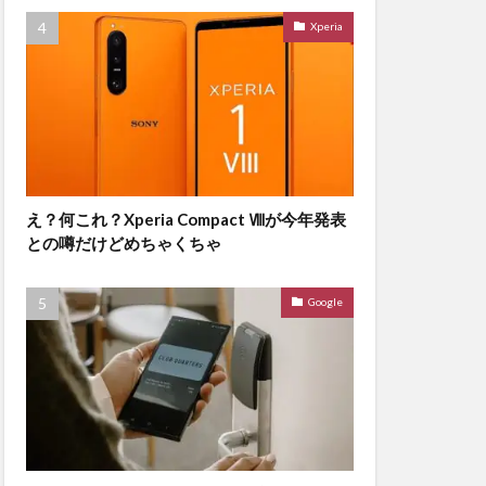
Xperia
え？何これ？Xperia Compact Ⅷが今年発表
との噂だけどめちゃくちゃ
Google