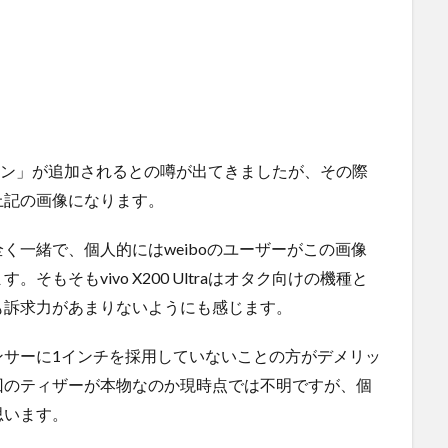
ラ専用ボタン」が追加されるとの噂が出てきましたが、その際
上記の画像になります。
く一緒で、個人的にはweiboのユーザーがこの画像
もそもvivo X200 Ultraはオタク向けの機種と
も訴求力があまりないようにも感じます。
ンサーに1インチを採用していないことの方がデメリッ
回のティザーが本物なのか現時点では不明ですが、個
思います。