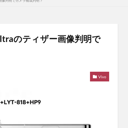
ィザー画像判明でカメラ構成判明？
 Ultraのティザー画像判明で
Vivo