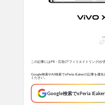
この記事にはPR・広告(アフィリエイトリンク)
Google検索やAI検索でxPeria IEaker
ください。
Google検索でxPeria I