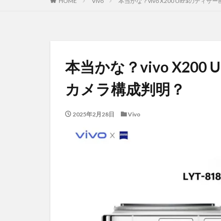
HOME
Vivo
本当かな？vivo X200 Ultraのテ
本当かな？vivo X200
カメラ構成判明？
2025年2月28日
Vivo