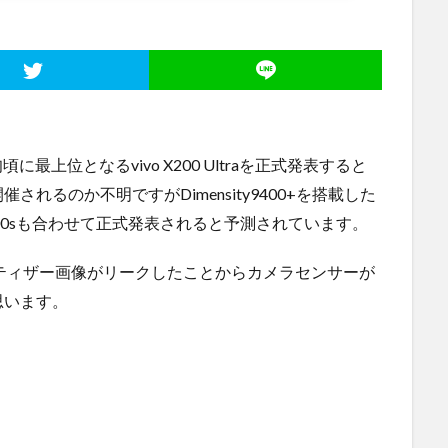
に最上位となるvivo X200 Ultraを正式発表すると
れるのか不明ですがDimensity9400+を搭載した
200sも合わせて正式発表されると予測されています。
ティザー画像がリークしたことからカメラセンサーが
思います。