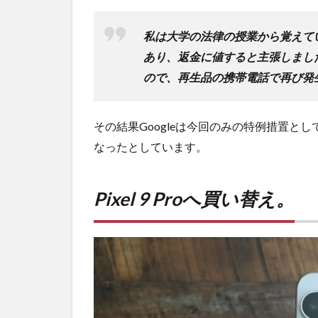
私は大学の法律の授業から覚えて
あり、返金に値すると主張しまし
ので、再生品の携帯電話で再び発
その結果Googleは今回のみの特例措置とし
なったとしています。
Pixel 9 Proへ買い替え。