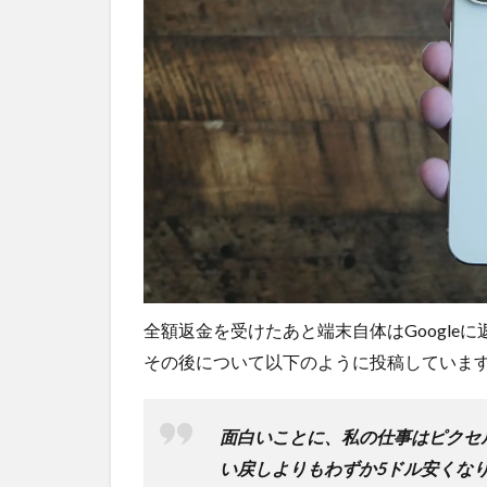
全額返金を受けたあと端末自体はGoogle
その後について以下のように投稿していま
面白いことに、私の仕事はピクセ
い戻しよりもわずか5ドル安くなりま