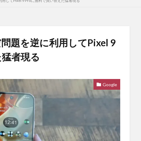
してPixel 9 Proに無料で買い替えた猛者現る
題を逆に利用してPixel 9
た猛者現る
Google