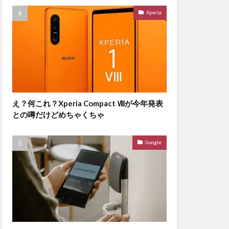
Xperia
え？何これ？Xperia Compact Ⅷが今年発表
との噂だけどめちゃくちゃ
Google