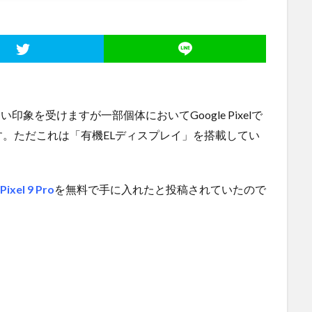
ない印象を受けますが一部個体においてGoogle Pixelで
。ただこれは「有機ELディスプレイ」を搭載してい
Pixel 9 Pro
を無料で手に入れたと投稿されていたので