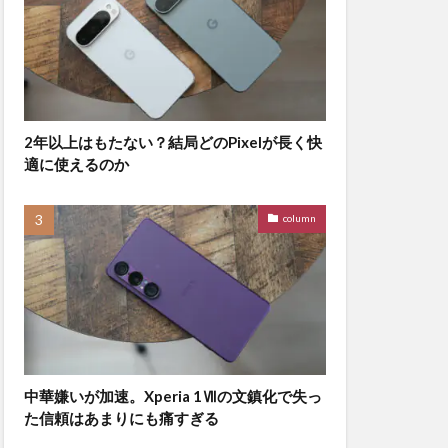
2年以上はもたない？結局どのPixelが長く快
適に使えるのか
column
中華嫌いが加速。Xperia 1Ⅶの文鎮化で失っ
た信頼はあまりにも痛すぎる