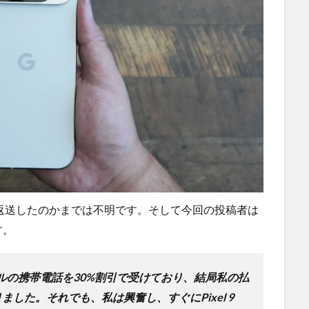
に返送したのかまでは不明です。そして今回の投稿者は
す。
ルの携帯電話を30%割引で受けており、結局私の払
した。それでも、私は興奮し、すぐにPixel 9