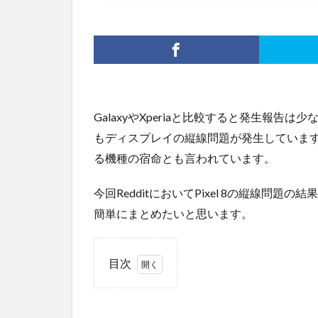
GalaxyやXperiaと比較すると発生報告は少
もディスプレイの縦線問題が発生しています
る機種の宿命とも言われています。
今回RedditにおいてPixel 8の縦線問題の結果
簡単にまとめたいと思います。
目次
1
縦線
問題