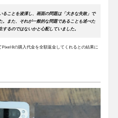
いることを浚渫し、画面の問題は「大きな失敗」で
た。また、それが一般的な問題であることも述べた
生するのではないかと心配していました。
てPixel 8の購入代金を全額返金してくれるとの結果に