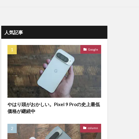
人気記事
Google
やはり頭がおかしい。Pixel 9 Proの史上最低
価格が継続中
column