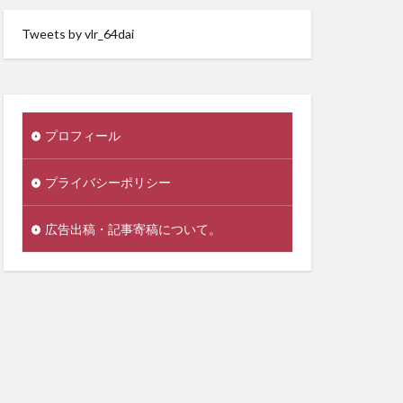
Tweets by vlr_64dai
プロフィール
プライバシーポリシー
広告出稿・記事寄稿について。