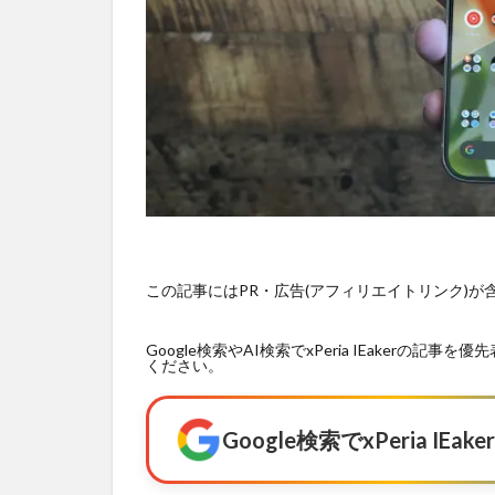
この記事にはPR・広告(アフィリエイトリンク)
Google検索やAI検索でxPeria IEaker
ください。
Google検索でxPeria I