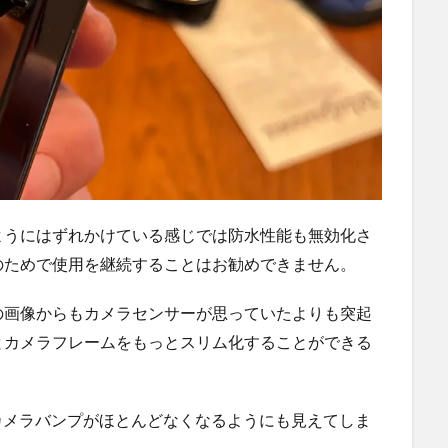
ようにはずれかけている感じでは防水性能も無効化さ
のためで使用を継続することはお勧めできません。
の画像からもカメラセンサーが思っていたよりも突起
とカメラフレームをもっとスリム化することができる
ばカメラバンプがほとんどなくなるようにも見えてしま