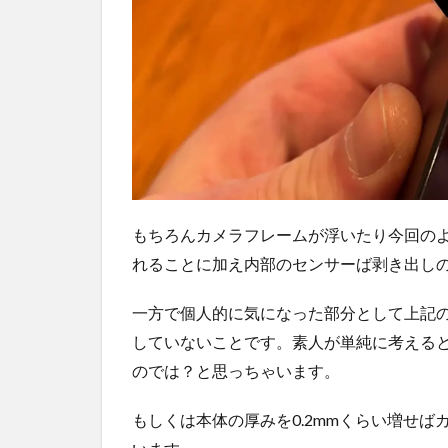
もちろんカメラフレームが浮いたり今回の
れることに加え内部のセンサーば剥き出し
一方で個人的に気になった部分として上記
していないことです。素人が単純に考える
のでは？と思っちゃいます。
もしくは本体の厚みを0.2mmくらい増せ