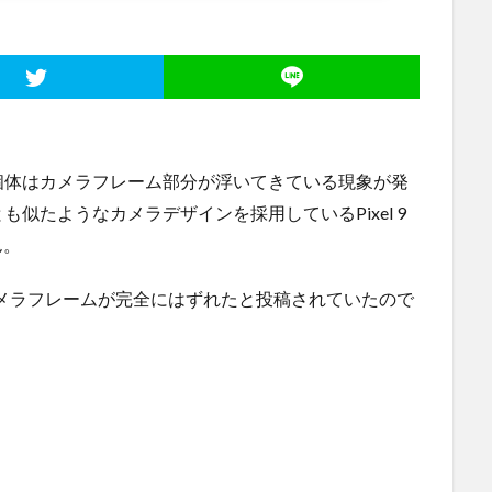
roの一部個体はカメラフレーム部分が浮いてきている現象が発
似たようなカメラデザインを採用しているPixel 9
ん。
メラフレームが完全にはずれたと投稿されていたので