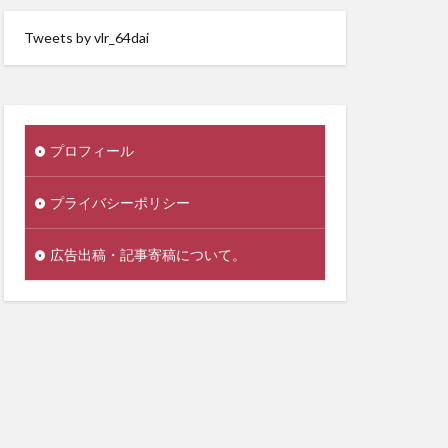
Tweets by vlr_64dai
プロフィール
プライバシーポリシー
広告出稿・記事寄稿について。