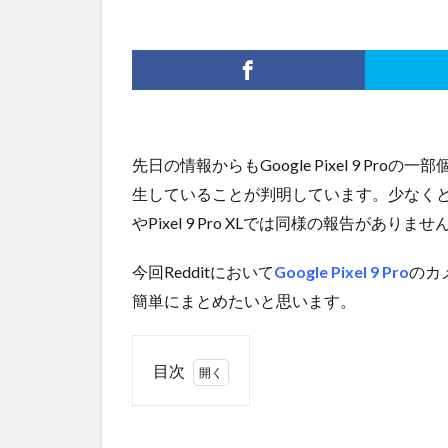
先日の情報からもGoogle Pixel 9 P
生していることが判明しています。少なくとも
やPixel 9 Pro XLでは同様の報告がありませ
今回Redditにおいて
Google Pixel 9 Pro
のカ
簡単にまとめたいと思います。
目次
1
カメ
ラフ