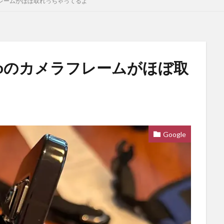
メラフレームがほぼ取れっちゃってるよ
 Proのカメラフレームがほぼ取
Google