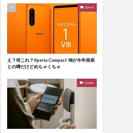
Xperia
え？何これ？Xperia Compact Ⅷが今年発表
との噂だけどめちゃくちゃ
Google