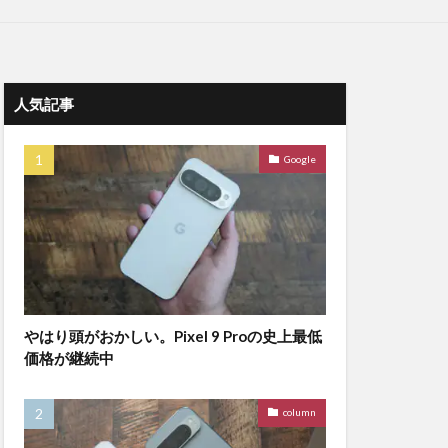
人気記事
Google
やはり頭がおかしい。Pixel 9 Proの史上最低
価格が継続中
column