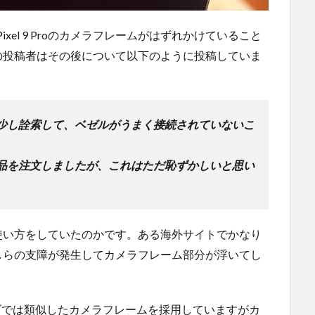
ixel 9 Proのカメラフレームがはずれかけていること
の投稿者はその後について以下のように投稿していま
少し詮索して、ベゼルがうまく接続されていないこ
品を注文しましたが、これはただ恥ずかしいと思い
使い方をしていたのかです。ある海外サイトでかなり
しらの支障が発生してカメラフレーム部分が浮いてし
リーズでは類似したカメラフレームを採用していますがカ