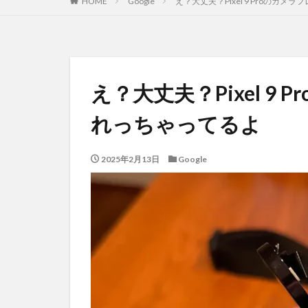
HOME
Google
え？大丈夫？Pixel 9 Proのカ
え？大丈夫？Pixel 9
れっちゃってるよ
2025年2月13日
Google