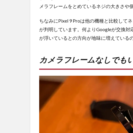
メラフレームをとめているネジの大きさや
ちなみにPixel 9 Proは他の機種と比
が判明しています。何よりGoogleが交換
が浮いているとの方向が地味に増えている
カメラフレームなしでも