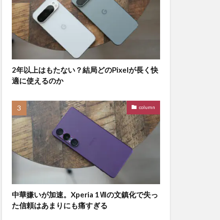
2年以上はもたない？結局どのPixelが長く快
適に使えるのか
column
中華嫌いが加速。Xperia 1Ⅶの文鎮化で失っ
た信頼はあまりにも痛すぎる