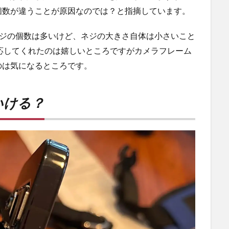
個数が違うことが原因なのでは？と指摘しています。
較してネジの個数は多いけど、ネジの大きさ自体は小さいこと
対応してくれたのは嬉しいところですがカメラフレーム
のは気になるところです。
いける？