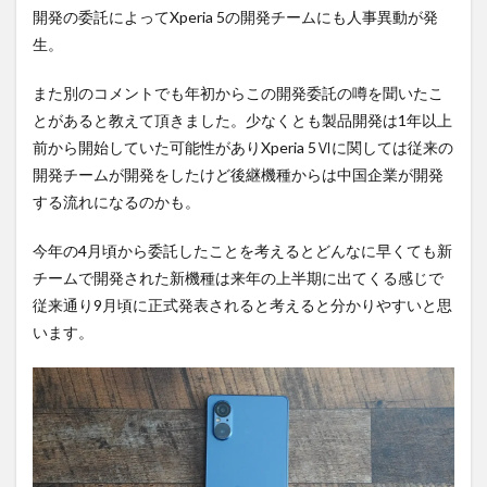
開発の委託によってXperia 5の開発チームにも人事異動が発
生。
また別のコメントでも年初からこの開発委託の噂を聞いたこ
とがあると教えて頂きました。少なくとも製品開発は1年以上
前から開始していた可能性がありXperia 5Ⅵに関しては従来の
開発チームが開発をしたけど後継機種からは中国企業が開発
する流れになるのかも。
今年の4月頃から委託したことを考えるとどんなに早くても新
チームで開発された新機種は来年の上半期に出てくる感じで
従来通り9月頃に正式発表されると考えると分かりやすいと思
います。