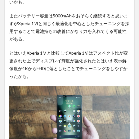
いかも。
またバッテリー容量は5000mAhをおそらく継続すると思いま
すがXperia 1Ⅵと同じく最適化を中心としたチューニングを採
用することで電池持ちの改善にかなり力を入れてくる可能性
がある。
とはいえXperia 1Ⅴと比較してXperia 1Ⅵはアスペクト比が変
更された上でディスプレイ輝度が強化されたとはいえ表示解
像度が4KからFHDに落としたことでチューニングをしやすか
ったかも。