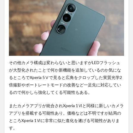
その他カメラ構成は変わらないと思いますがLEDフラッシュ
が大型化されたことで何か新機能を追加しているのか気にな
るところでXperia 5Ⅴで見ると広角をクロップした実質光学2
倍撮影やポートレートモードの改善など一足先に対応してい
るので何かしら強化してくる可能性もある。
またカメラアプリが統合されXperia 1Ⅵと同様に新しいカメラ
アプリを搭載する可能性あり。価格などは不明ですが結局の
ところXperia 1Ⅵに非常に似た進化を遂げる可能性がありま
す。