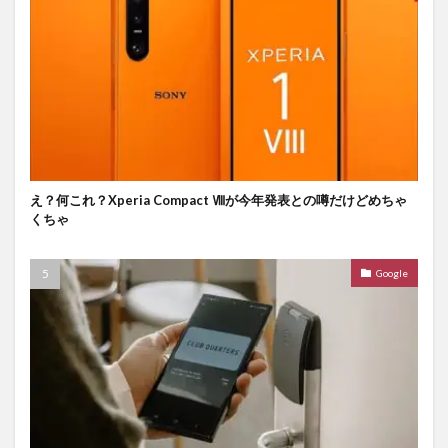
え？何これ？Xperia Compact Ⅷが今年発表との噂だけどめちゃ
くちゃ
Google