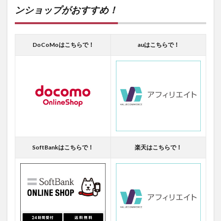
ンショップがおすすめ！
DoCoMoはこちらで！
auはこちらで！
SoftBankはこちらで！
楽天はこちらで！