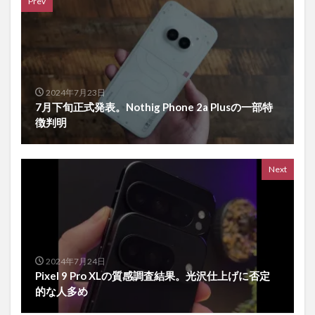
Prev
2024年7月23日
7月下旬正式発表。Nothig Phone 2a Plusの一部特
徴判明
Next
2024年7月24日
Pixel 9 Pro XLの質感調査結果。光沢仕上げに否定
的な人多め