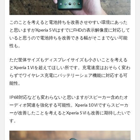
このことを考えると電池持ちを改善させやすい環境にあった
と思いますがXperia 5ⅥはすでにFHDの表示解像度に対応して
いると思うので電池持ちを改善できる幅がそこまでない可能
性も。
ただ筐体サイズもディスプレイサイズも小さいことを考える
とXperia 1Ⅵを超えてほしい所です。充電速度はおそらく変わ
らずでワイヤレス充電にバッテリーシェア機能に対応する可
能性。
IP68対応なども変わらないと思いますがスピーカー含めたオ
ーディオ関連を強化する可能性。Xperia 10Ⅵですらスピーカ
ーが改善したことを考えるとXperia 5Ⅵも改善に期待したいで
す。