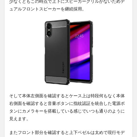
少なくともこの時点で上下にスピーカーグリルがないためデ
ュアルフロントスピーカーを継続採用。
そして本体左側面を確認するとケース上は特段何もなく本体
右側面を確認すると音量ボタンに指紋認証を統合した電源ボ
タンにカメラキーを搭載している感じでいつも通りのように
見えます。
またフロント部分を確認すると上下ベゼルは太めで現行モデ