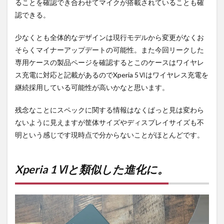
ることを確認でき合わせてマイクが搭載されていることも確
認できる。
少なくとも全体的なデザインは現行モデルから変更がなくお
そらくマイナーアップデートの可能性。また今回リークした
専用ケースの製品ページを確認するとこのケースはワイヤレ
ス充電に対応と記載があるのでXperia 5Ⅵはワイヤレス充電を
継続採用している可能性が高いかなと思います。
残念なことにスペックに関する情報はなくぱっと見は変わら
ないように見えますが筐体サイズやディスプレイサイズも不
明という感じです現時点で分からないことがほとんどです。
Xperia 1Ⅵと類似した進化に。