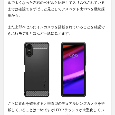
ルで太くなった左右のベゼルと比較してスリム化されている
までは確認できずぱっと見としてアスペクト比21:9を継続採
用かも。
また上部ベゼルにインカメラを搭載されていることを確認で
き現行モデルとほんど一緒に見えます。
さらに背面を確認すると垂直型のデュアルレンズカメラを搭
載していることは一緒ですがLEDフラッシュが大型化してい