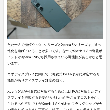
ただ一方で歴代Xperia 1シリーズとXperia 5シリーズは共通の
進化を遂げていることが多いです。なのでXperia 1Ⅵの進化ポ
イントがXperia 5Ⅵでも採用されている可能性があるかなと思
います。
まずディスプレイに関しては可変式120Hz表示に対応する可
能性がありディスプレイ輝度の強化。
Xperia 5Ⅵが可変式に対応するためにはLTPOに対応したディ
スプレイを搭載する必要がありSonyがそこまでコストをかけ
られるのか不明ですがXperia 1Ⅵや他社のフラッグシップが今
や当たり前のように可変式に対応していることを考えると意