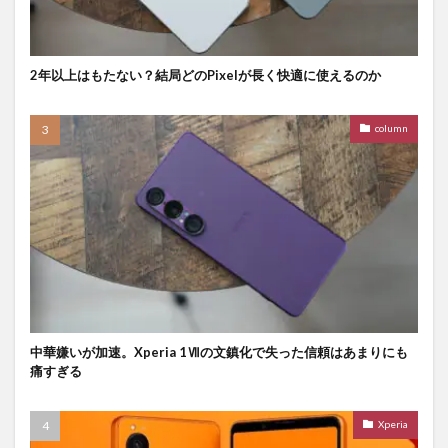
2年以上はもたない？結局どのPixelが長く快適に使えるのか
column
中華嫌いが加速。Xperia 1Ⅶの文鎮化で失った信頼はあまりにも
痛すぎる
Xperia