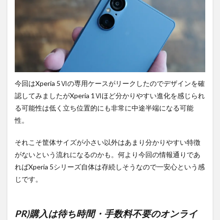
今回はXperia 5Ⅵの専用ケースがリークしたのでデザインを確
認してみましたがXperia 1Ⅵほど分かりやすい進化を感じられ
る可能性は低く立ち位置的にも非常に中途半端になる可能
性。
それこそ筐体サイズが小さい以外はあまり分かりやすい特徴
がないという流れになるのかも。何より今回の情報通りであ
ればXperia 5シリーズ自体は存続しそうなので一安心という感
じです。
PR)購入は待ち時間・手数料不要のオンライ