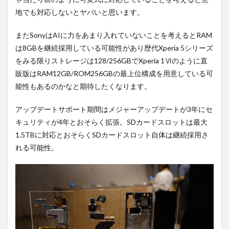
地でも対応しないとヤバいと思います。
またSonyはAIに力をあまり入れていないことを考えるとRAM
は8GBを継続採用している可能性があり歴代Xperia 5シリーズ
をみる限りストレージは128/256GBでXperia 1Ⅵのように直
販版はRAM12GB/ROM256GBの最上位構成を用意している可
能性もあるのかなと期待したくなります。
アップデートサポート期間はメジャーアップデートが3年にセ
キュリティが4年とおそらく拡張。SDカードスロットは最大
1.5TBに対応とおそらくSDカードスロット自体は継続採用さ
れる可能性。