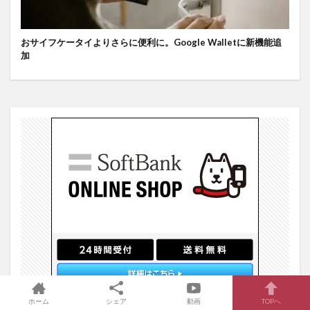
おサイフケータイよりさらに便利に。Google Walletに新機能追
加
ホーム
シェア
動画
TOPへ
PR)SoftBankオンラインショップ