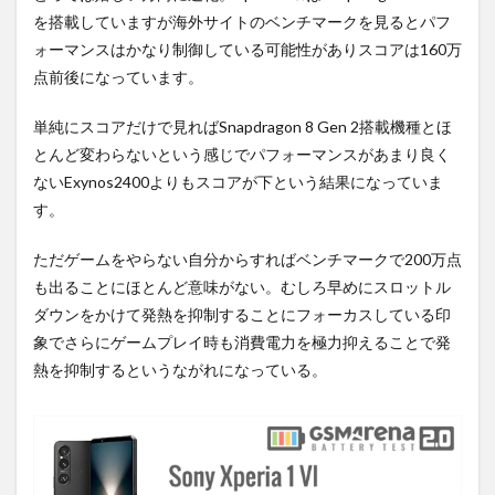
を搭載していますが海外サイトのベンチマークを見るとパフ
ォーマンスはかなり制御している可能性がありスコアは160万
点前後になっています。
単純にスコアだけで見ればSnapdragon 8 Gen 2搭載機種とほ
とんど変わらないという感じでパフォーマンスがあまり良く
ないExynos2400よりもスコアが下という結果になっていま
す。
ただゲームをやらない自分からすればベンチマークで200万点
も出ることにほとんど意味がない。むしろ早めにスロットル
ダウンをかけて発熱を抑制することにフォーカスしている印
象でさらにゲームプレイ時も消費電力を極力抑えることで発
熱を抑制するというながれになっている。