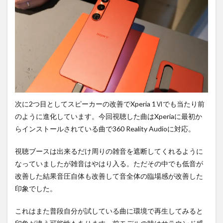
次に2つ目としてスピーカーの改善でXperia 1Ⅵでも当たり前
のように進化しています。今回視聴した曲はXperiaに最初か
らインストールされている曲で360 Reality Audioに対応。
視聴ブースは出来るだけ周りの雑音を遮断してくれるように
なっていましたが雑音はやはり入る。ただその中でも低音が
改善した結果音圧自体も改善して音全体の臨場感が改善した
印象でした。
これはまた普段自分が試している曲に環境で再生してみると