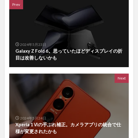
Prev
2024年5月23日
Galaxy Z Fold 6。思っていたほどディスプレイの折
目は改善しないかも
Next
2024年5月24日
Xperia 1Ⅵの手ぶれ補正。カメラアプリの統合で仕
様が変更されたかも