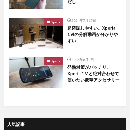
だし
2024年7月17日
Xperia
超確認しやすい。Xperia
1Ⅵの分解動画が分かりや
すい
2023年8月1日
Xperia
発熱対策がバッチリ。
Xperia 1Ⅴと絶対合わせて
使いたい豪華アクセサリー
人気記事