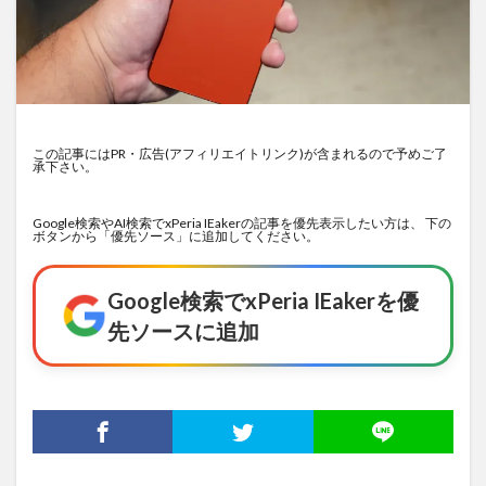
この記事にはPR・広告(アフィリエイトリンク)が含まれるので予めご了
承下さい。
Google検索やAI検索でxPeria IEakerの記事を優先表示したい方は、 下の
ボタンから「優先ソース」に追加してください。
Google検索でxPeria IEakerを優
先ソースに追加