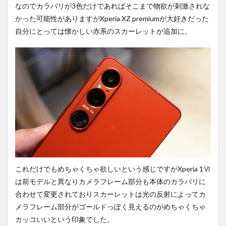
なのでカラバリが3色だけであればそこまで物欲が刺激されな
かった可能性がありますがXperia XZ premiumが大好きだった
自分にとっては懐かしい赤系のスカーレットが追加に。
これだけでもめちゃくちゃ欲しいという感じですがXperia 1Ⅵ
は前モデルと異なりカメラフレーム部分も本体のカラバリに
合わせて変更されておりスカーレットは光の反射によってカ
メラフレーム部分がゴールドっぽく見えるのがめちゃくちゃ
カッコいいという印象でした。