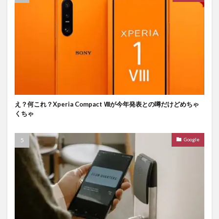
え？何これ？Xperia Compact Ⅷが今年発表との噂だけどめちゃ
くちゃ
Google