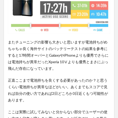
またチューニングの影響も大きいと思いますが電池持ちがめ
ちゃちゃ良く海外サイトのバッテリーテストの結果を参考に
すると17時間オーバーとGalaxyやiPhoneよりも優秀でさらに
は電池持ちが異常だったXperia 10Ⅴよりも優秀とまさにぶっ
飛んだ存在になっています。
正直ここまで電池持ちを良くする必要があったのか？と思う
くらい電池持ちが異常なほどがいい。あくまでもスコアで見
れば自分の使い方であれば2日どころか3日近くもつ可能性が
あります。
ここは実際に試してみないと分からない部分でユーザーの使