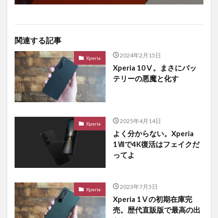
関連する記事
2024年2月15日
Xperia
Xperia 10Ⅴ。まさにバッ
テリーの悪魔と化す
2025年4月14日
Xperia
よく分からない。Xperia
1Ⅶで4K復活はフェイクだ
ってよ
2023年7月5日
Xperia
Xperia 1Ⅴの初期在庫完
売。歴代直販版で最高の出