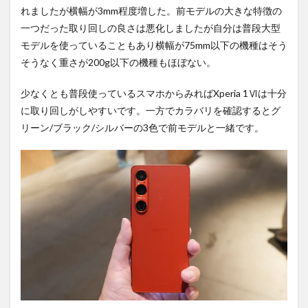
す
れましたが横幅が3mm程度増した。前モデルの大きな特徴の
め！
一つだった取り回しの良さは悪化しましたが自分は普段大型
モデルを使っていることもあり横幅が75mm以下の機種はそう
そうなく重さが200g以下の機種もほぼない。
少なくとも普段使っているスマホからみればXperia 1Ⅵは十分
に取り回しがしやすいです。一方でカラバリを確認するとグ
リーン/ブラック/シルバーの3色で前モデルと一緒です。