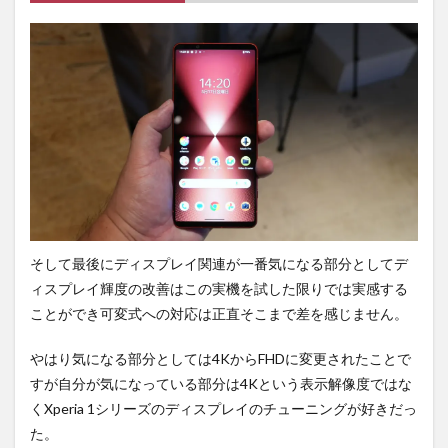
そして最後にディスプレイ関連が一番気になる部分としてデ
ィスプレイ輝度の改善はこの実機を試した限りでは実感する
ことができ可変式への対応は正直そこまで差を感じません。
やはり気になる部分としては4KからFHDに変更されたことで
すが自分が気になっている部分は4Kという表示解像度ではな
くXperia 1シリーズのディスプレイのチューニングが好きだっ
た。