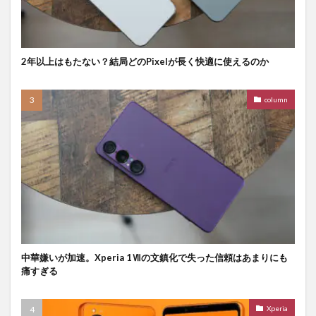
2年以上はもたない？結局どのPixelが長く快適に使えるのか
column
中華嫌いが加速。Xperia 1Ⅶの文鎮化で失った信頼はあまりにも
痛すぎる
Xperia