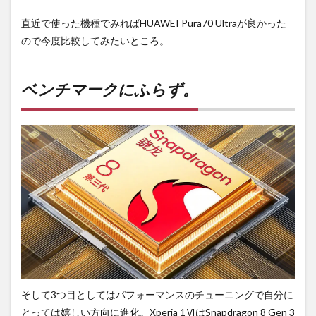
直近で使った機種でみればHUAWEI Pura70 Ultraが良かった
ので今度比較してみたいところ。
ベンチマークにふらず。
そして3つ目としてはパフォーマンスのチューニングで自分に
とっては嬉しい方向に進化。Xperia 1ⅥはSnapdragon 8 Gen 3