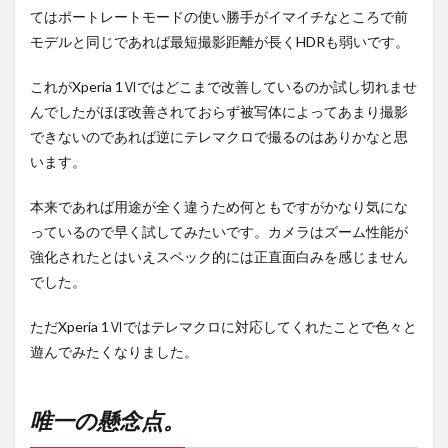
てはポートレートモードの使い勝手がイマイチなところで前
モデルと同じであれば最短撮影距離が長くHDRも弱いです。
これがXperia 1Ⅵではどこまで改善しているのか試し切れませ
んでしたがほぼ改善されておらず被写体によってあまり撮影
できないのであれば逆にテレマクロで撮るのはありかなと思
います。
本来であれば用途が全く違うため何ともですがかなり気にな
っているので早く試してみたいです。カメラはズーム性能が
強化されたとはいえスペック的には正直面白みを感じません
でした。
ただXperia 1Ⅵではテレマクロに対応してくれたことで色々と
遊んでみたくなりました。
唯一の懸念点。