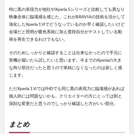
特に黒の表現力が他社やXperia 5シリーズと比較しても異なり
映像全体に臨場感を感じた。これがBRAVIAの技術を活かして
強化したXperia 1Ⅵでどうなっているのか早く確認したいけど
会場だと照明が暖色系統に加え普段自分がテストしている動
画を再生できるわけでもない。
そのためしっかりと確認することは出来なかったので手元に
実機が届いたら試したいと思います。今までのXperiaの大き
な拘り部分だったと思うので単純になくなったのは寂しく感
じます。
ただXperia 1ⅥではFHDでも同じ黒の表現力に臨場感があれば
個人的には問題ないかも。クリエイターの方にとっては割と
深刻な変更だと思うのでしっかり確認した方がいい部分。
まとめ