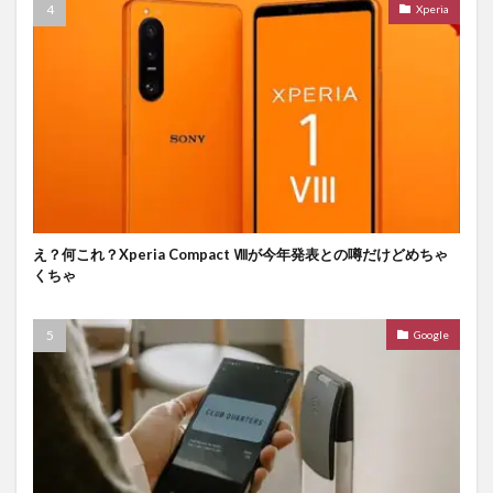
Xperia
え？何これ？Xperia Compact Ⅷが今年発表との噂だけどめちゃ
くちゃ
Google