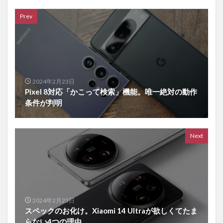
Prev
2024年2月23日
Pixel 8対応「かこって検索」機能。唯一絶対の動作
条件が判明
Next
2024年2月23日
スペックのお化け。Xiaomi 14 Ultraが欲しくてたま
らない4つの理由