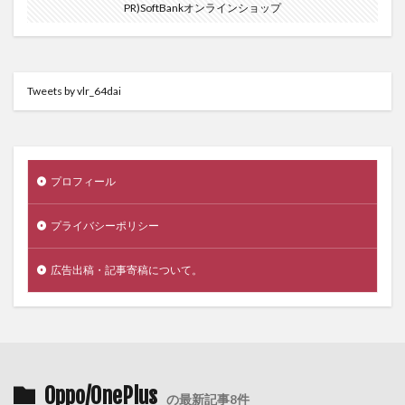
PR)SoftBankオンラインショップ
Tweets by vlr_64dai
プロフィール
プライバシーポリシー
広告出稿・記事寄稿について。
Oppo/OnePlus
の最新記事8件