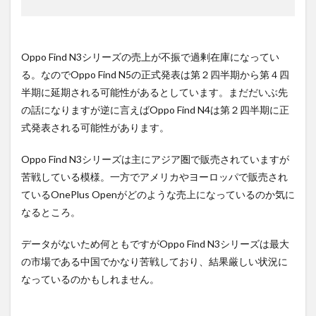
Oppo Find N3シリーズの売上が不振で過剰在庫になってい
る。なのでOppo Find N5の正式発表は第２四半期から第４四
半期に延期される可能性があるとしています。まだだいぶ先
の話になりますが逆に言えばOppo Find N4は第２四半期に正
式発表される可能性があります。
Oppo Find N3シリーズは主にアジア圏で販売されていますが
苦戦している模様。一方でアメリカやヨーロッパで販売され
ているOnePlus Openがどのような売上になっているのか気に
なるところ。
データがないため何ともですがOppo Find N3シリーズは最大
の市場である中国でかなり苦戦しており、結果厳しい状況に
なっているのかもしれません。