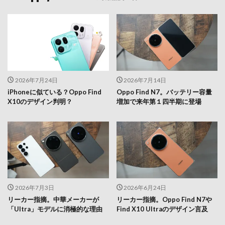
2026年7月24日
2026年7月14日
iPhoneに似ている？Oppo Find
Oppo Find N7。バッテリー容量
X10のデザイン判明？
増加で来年第１四半期に登場
2026年7月3日
2026年6月24日
リーカー指摘。中華メーカーが
リーカー指摘。Oppo Find N7や
「Ultra」モデルに消極的な理由
Find X10 Ultraのデザイン言及