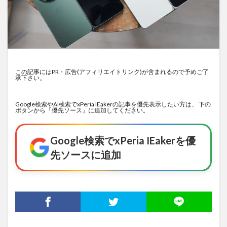
この記事にはPR・広告(アフィリエイトリンク)が含まれるので予めご了
承下さい。
Google検索やAI検索でxPeria IEakerの記事を優先表示したい方は、 下の
ボタンから「優先ソース」に追加してください。
Google検索でxPeria IEakerを優
先ソースに追加