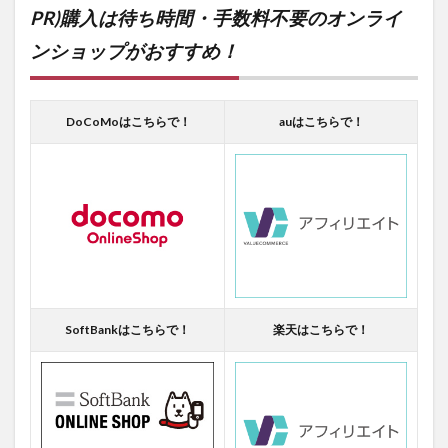
PR)購入は待ち時間・手数料不要のオンライ
ンショップがおすすめ！
DoCoMoはこちらで！
auはこちらで！
SoftBankはこちらで！
楽天はこちらで！