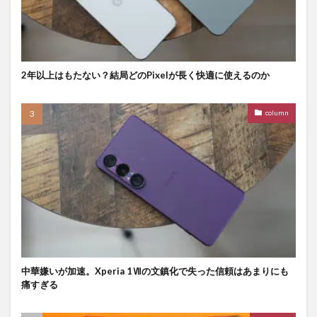
2年以上はもたない？結局どのPixelが長く快適に使えるのか
column
中華嫌いが加速。Xperia 1Ⅶの文鎮化で失った信頼はあまりにも
痛すぎる