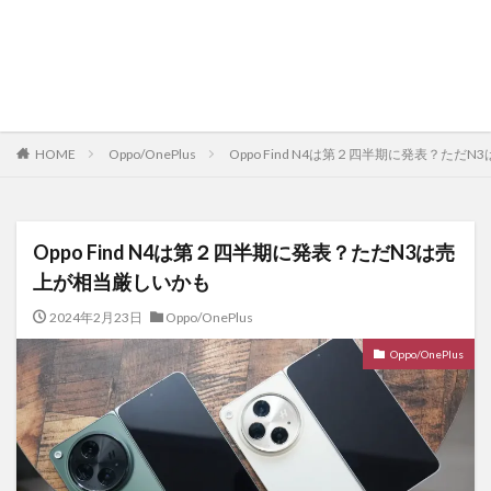
HOME
Oppo/OnePlus
Oppo Find N4は第２四半期に発表？ただ
Oppo Find N4は第２四半期に発表？ただN3は売
上が相当厳しいかも
2024年2月23日
Oppo/OnePlus
Oppo/OnePlus