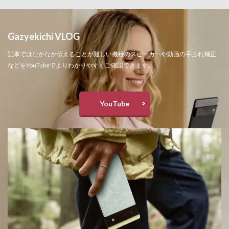
Gazyekichi VLOG
記事ではなかなか伝えることが難しい機種のスピーカーや動画の手ぶれ補正
などをYouTubeでよりわかりやすくご確認できます。
YouTube