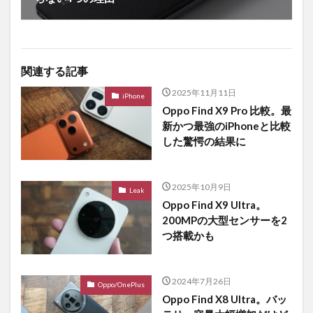
関連する記事
2025年11月11日
iPhone
Oppo Find X9 Pro 比較。最
新かつ最強のiPhoneと比較
した驚愕の結果に
2025年10月9日
Leak
Oppo Find X9 Ultra。
200MPの大型センサーを2
つ搭載かも
2024年7月26日
Oppo/OnePlus
Oppo Find X8 Ultra。バッ