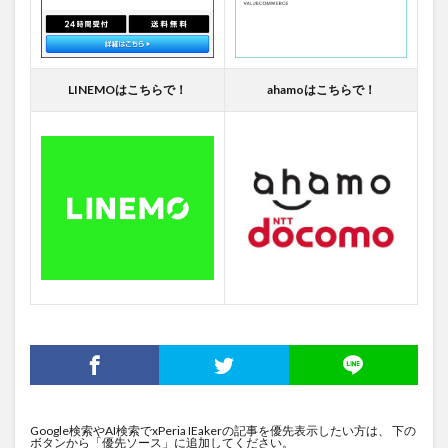
LINEMOはこちらで！
ahamoはこちらで！
Google検索やAI検索でxPeria IEakerの記事を優先表示したい方は、 下の
ボタンから「優先ソース」に追加してください。