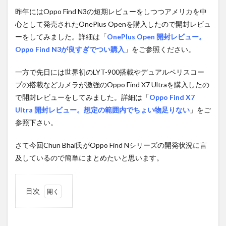
昨年にはOppo Find N3の短期レビューをしつつアメリカを中
心として発売されたOnePlus Openを購入したので開封レビュ
ーをしてみました。詳細は「
OnePlus Open 開封レビュー。
Oppo Find N3が良すぎでつい購入
」をご参照ください。
一方で先日には世界初のLYT-900搭載やデュアルペリスコー
プの搭載などカメラが激強のOppo Find X7 Ultraを購入したの
で開封レビューをしてみました。詳細は「
Oppo Find X7
Ultra 開封レビュー。想定の範囲内でちょい物足りない
」をご
参照下さい。
さて今回Chun Bhai氏がOppo Find Nシリーズの開発状況に言
及しているので簡単にまとめたいと思います。
目次
1
あま
り芳