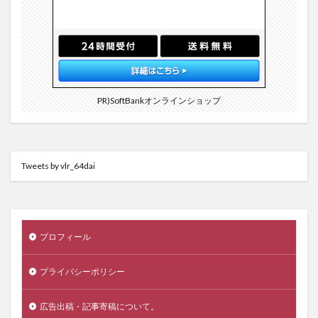
PR)SoftBankオンラインショップ
Tweets by vlr_64dai
プロフィール
プライバシーポリシー
広告出稿・記事寄稿について。