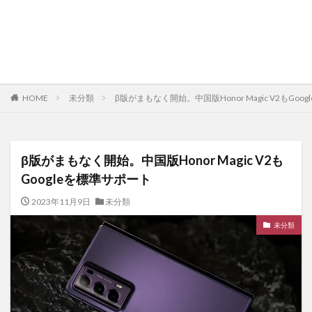
HOME
未分類
β版がまもなく開始。中国版Honor Magic V2もGoo
β版がまもなく開始。中国版Honor Magic V2も
Googleを標準サポート
2023年11月9日
未分類
未分類