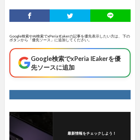
Google検索やAI検索でxPeria IEakerの記事を優先表示したい方は、 下の
ボタンから「優先ソース」に追加してください。
Google検索でxPeria IEakerを優
先ソースに追加
最新情報をチェックしよう！