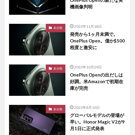
機画像判明
2023年11月18日
未分類
発売から1ヶ月未満で。
OnePlus Open。僅か$500
程度と激安に
2023年10月29日
未分類
OnePlus Openの出だしは
好調。米Amazonで初期在
庫が完売
2023年8月10日
未分類
グローバルモデルの登場が
早い。Honor Magic V2が9
月1日に正式発表