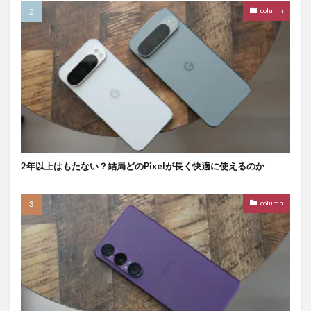
column
2年以上はもたない？結局どのPixelが長く快適に使えるのか
column