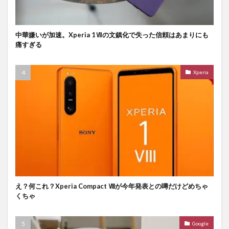
中華嫌いが加速。Xperia 1Ⅶの文鎮化で失った信頼はあまりにも
痛すぎる
Xperia
え？何これ？Xperia Compact Ⅷが今年発表との噂だけどめちゃ
くちゃ
Google