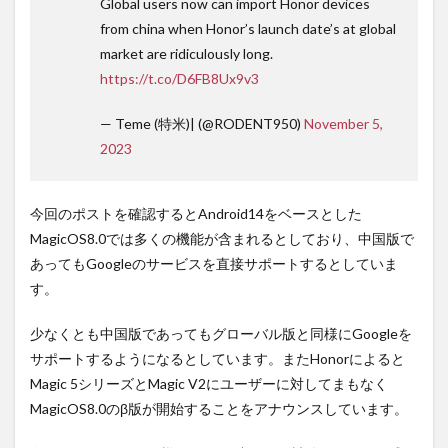
Global users now can import Honor devices
from china when Honor’s launch date’s at global
market are ridiculously long.
https://t.co/D6FB8Ux9v3
— Teme (特米)| (@RODENT950)
November 5,
2023
今回のポストを確認するとAndroid14をベースとした
MagicOS8.0では多くの機能が含まれるとしており、中国版で
あってもGoogleのサービスを直接サポートするとしていま
す。
少なくとも中国版であってもグローバル版と同様にGoogleを
サポートするようになるとしています。またHonorによると
Magic 5シリーズとMagic V2にユーザーに対してまもなく
MagicOS8.0のβ版が開始することをアナウンスしています。