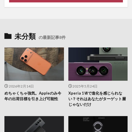
未分類
の最新記事8件
2026年2月14日
2025年5月24日
めちゃくちゃ強気。Appleのみ今
Xperia 1Ⅶで進化を感じられな
年の出荷目標を引き上げ可能性
い？それはあなたがターゲット層
じゃないだけ