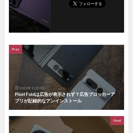
Prev
2023年11月9日
Pixel Foldは広告が表示されず？広告ブロッカーア
プリが記録的なアンインストール
Next