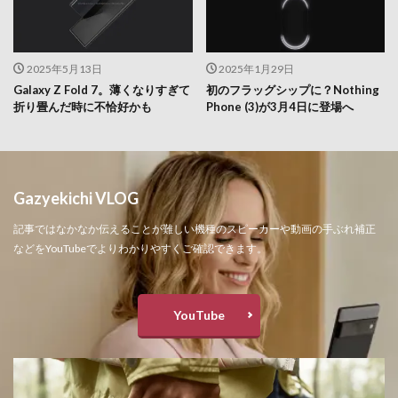
2025年5月13日
2025年1月29日
Galaxy Z Fold 7。薄くなりすぎて
初のフラッグシップに？Nothing
折り畳んだ時に不恰好かも
Phone (3)が3月4日に登場へ
Gazyekichi VLOG
記事ではなかなか伝えることが難しい機種のスピーカーや動画の手ぶれ補正
などをYouTubeでよりわかりやすくご確認できます。
YouTube