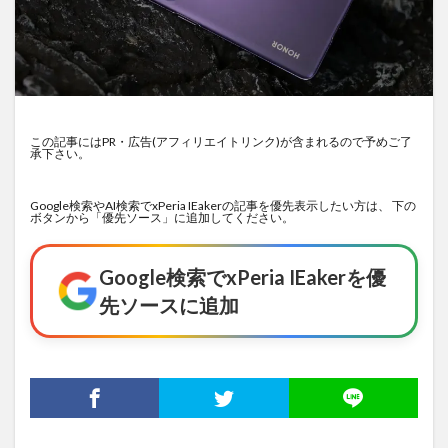
この記事にはPR・広告(アフィリエイトリンク)が含まれるので予めご了
承下さい。
Google検索やAI検索でxPeria IEakerの記事を優先表示したい方は、 下の
ボタンから「優先ソース」に追加してください。
Google検索でxPeria IEakerを優
先ソースに追加