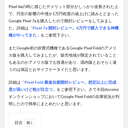
Pixel 6aの時に感じたデメリット部分がしっかり改善された上
で、円安の影響の中僅か1万円程度の値上げに踏みとどまった
Google Pixel 7aを購入したので開封レビューをしてみまし
た。詳細は「
Pixel 7a 開封レビュー。6万円で購入できる神機
種がやってきた
」をご参照下さい。
またGoogle初の折畳式機種であるGoogle Pixel Foldのアメリ
カ版を購入してみましたが、販売地域が限定されていること
もあるのかアメリカ版でも技適があり、国内版とおそらく違
うのは保証とおサイフケータイだと思います。
詳細は「
Pixel Fold 最速自腹開封レビュー。想定以上に完成
度が高いけど粗が目立つ
」をご参照下さい。さて今回docomo
オンラインショップにおいてGoogle Pixel Foldの在庫状況が判
明したので簡単にまとめたいと思います。
目次