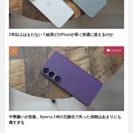
2年以上はもたない？結局どのPixelが長く快適に使えるのか
column
中華嫌いが加速。Xperia 1Ⅶの文鎮化で失った信頼はあまりにも
痛すぎる