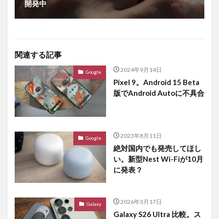
開発中
関連する記事
2024年9月14日
Google
Pixel 9。Android 15 Beta
版でAndroid Autoに不具合
2023年8月11日
Google
絶対国内でも発売してほし
い。新型Nest Wi-Fiが10月
に発表？
2026年3月17日
Galaxy
Galaxy S26 Ultra 比較。ス