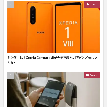
Xperia
え？何これ？Xperia Compact Ⅷが今年発表との噂だけどめちゃ
くちゃ
Google