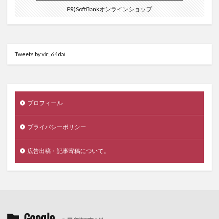
PR)SoftBankオンラインショップ
Tweets by vlr_64dai
プロフィール
プライバシーポリシー
広告出稿・記事寄稿について。
Google