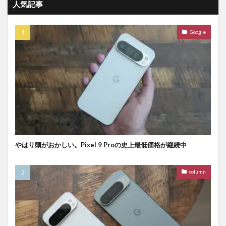
人気記事
Google
やはり頭がおかしい。Pixel 9 Proの史上最低価格が継続中
column