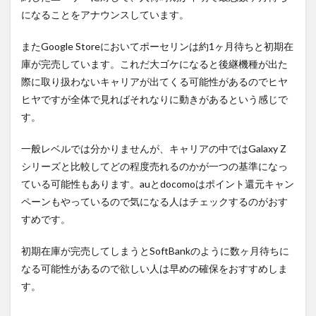
になることをアナウンスしています。
またGoogle Storeにおいてポーセリンは約1ヶ月待ちと初期在
庫が完売しています。これだ大ゴケになると後継機種が出た
際に取り扱わないキャリアが出てくる可能性があるのでヒヤ
ヒヤですが全体で見ればそれなりに動きがあるという感じで
す。
一般レベルでは分かりませんが、キャリアの中ではGalaxy Z
シリーズと比較してどの程度売れるのかが一つの基準になっ
ている可能性もあります。auとdocomoはポイント還元キャン
ペーンもやっているので気になる人はチェックするのがおす
すめです。
初期在庫が完売してしまうとSoftBankのように数ヶ月待ちに
なる可能性があるので欲しい人は早めの確保をおすすめしま
す。