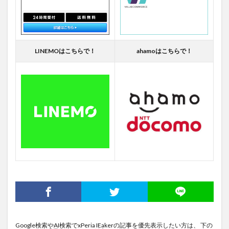
LINEMOはこちらで！
ahamoはこちらで！
Google検索やAI検索でxPeria IEakerの記事を優先表示したい方は、 下の