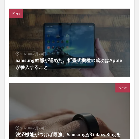
Prev
2023年7月24日
Samsung幹部が認めた。折畳式機種の成功はApple
が参入すること
Next
2023年7月24日
決済機能がつけば最強。SamsungがGalaxy Ringを