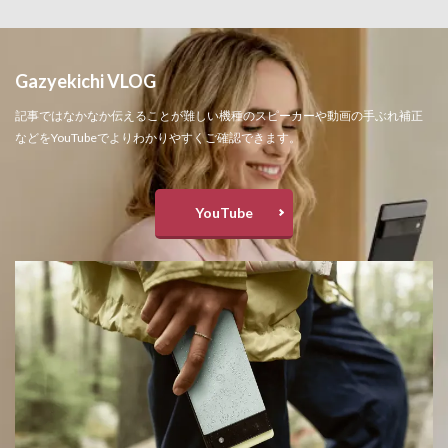
Gazyekichi VLOG
記事ではなかなか伝えることが難しい機種のスピーカーや動画の手ぶれ補正
などをYouTubeでよりわかりやすくご確認できます。
YouTube