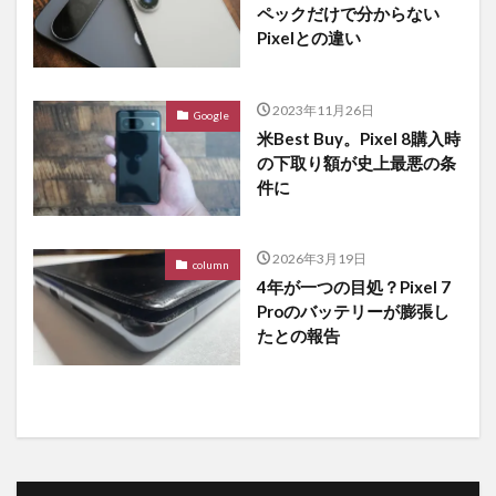
ペックだけで分からない
Pixelとの違い
2023年11月26日
Google
米Best Buy。Pixel 8購入時
の下取り額が史上最悪の条
件に
2026年3月19日
column
4年が一つの目処？Pixel 7
Proのバッテリーが膨張し
たとの報告