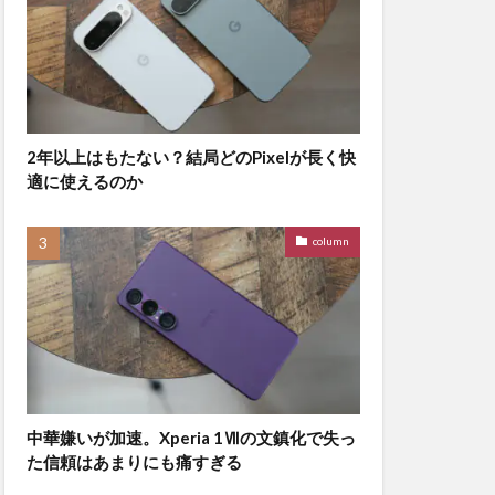
2年以上はもたない？結局どのPixelが長く快
適に使えるのか
column
中華嫌いが加速。Xperia 1Ⅶの文鎮化で失っ
た信頼はあまりにも痛すぎる