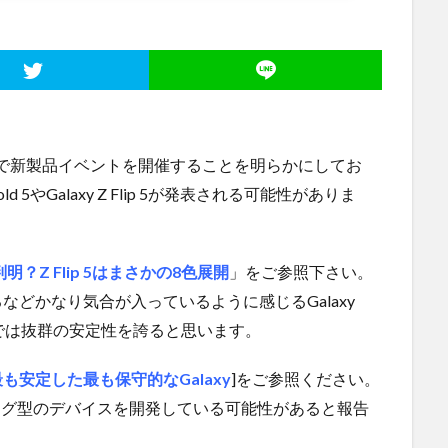
韓国で新製品イベントを開催することを明らかにしてお
d 5やGalaxy Z Flip 5が発表される可能性がありま
明？Z Flip 5はまさかの8色展開
」をご参照下さい。
などかなり気合が入っているように感じるGalaxy
の中では抜群の安定性を誇ると思います。
ュー。最も安定した最も保守的なGalaxy
]をご参照ください。
gがリング型のデバイスを開発している可能性があると報告