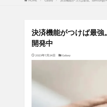
HOME
Galaxy
決済機能がつけば最強。SamsungがGal
決済機能がつけば最強。Sam
開発中
2023年7月24日
Galaxy