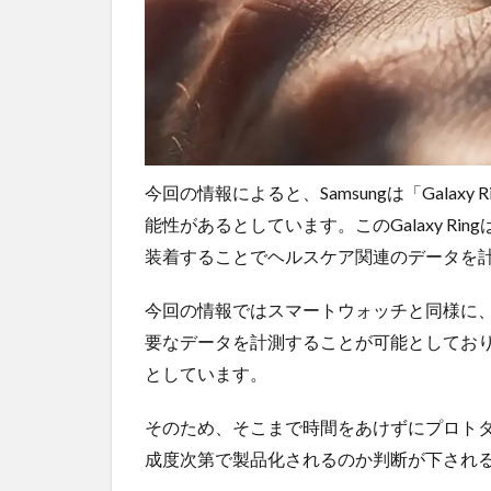
ンシ
ョッ
プが
おす
す
め！
今回の情報によると、Samsungは「Gala
能性があるとしています。このGalaxy R
装着することでヘルスケア関連のデータを
今回の情報ではスマートウォッチと同様に
要なデータを計測することが可能としており
としています。
そのため、そこまで時間をあけずにプロト
成度次第で製品化されるのか判断が下され