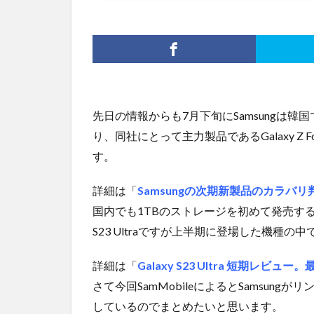
先日の情報からも7月下旬にSamsungは
り、同社にとって主力製品であるGalaxy Z Fol
す。
詳細は「
Samsungの次期新製品のカラバリ判
国内でも1TBのストレージを初めて発売する
S23 Ultraですが上半期に登場した機種
詳細は「
Galaxy S23 Ultra 短期レビ
さて今回SamMobileによるとSamsun
しているのでまとめたいと思います。