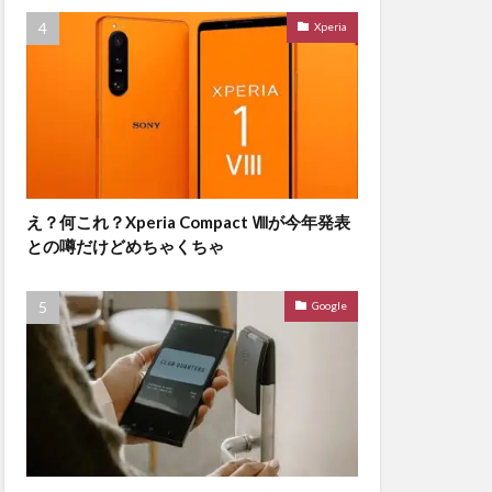
Xperia
え？何これ？Xperia Compact Ⅷが今年発表
との噂だけどめちゃくちゃ
Google