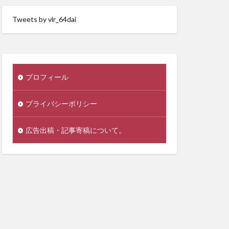
Tweets by vlr_64dai
プロフィール
プライバシーポリシー
広告出稿・記事寄稿について。