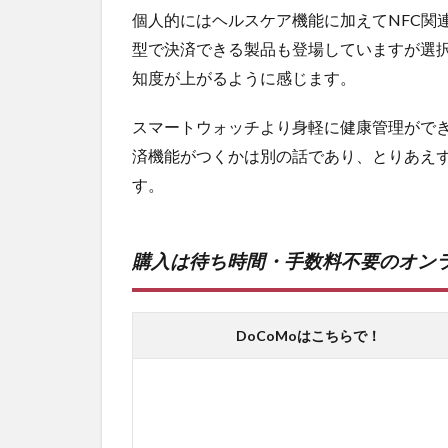
個人的にはヘルスケア機能に加えてNFC関
型で決済できる製品も登場していますが選択肢
知度が上がるように感じます。
スマートウォッチより身軽に健康管理がで
済機能がつくかは別の話であり、とりあえ
す。
購入は待ち時間・手数料不要のオン
DoCoMoはこちらで！