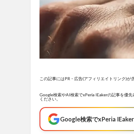
この記事にはPR・広告(アフィリエイトリンク)
Google検索やAI検索でxPeria IEaker
ください。
Google検索でxPeria I