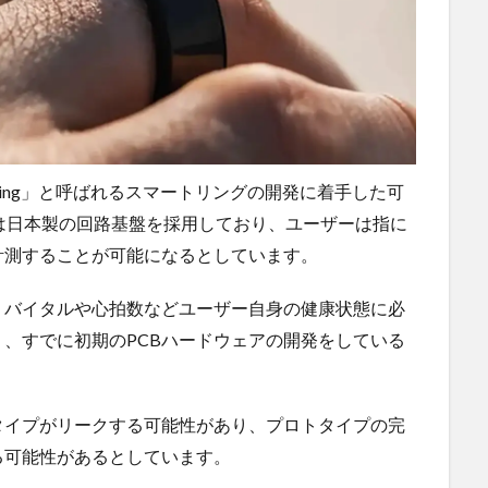
xy Ring」と呼ばれるスマートリングの開発に着手した可
ingは日本製の回路基盤を採用しており、ユーザーは指に
計測することが可能になるとしています。
、バイタルや心拍数などユーザー自身の健康状態に必
、すでに初期のPCBハードウェアの開発をしている
タイプがリークする可能性があり、プロトタイプの完
る可能性があるとしています。