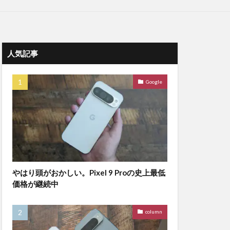
人気記事
Google
やはり頭がおかしい。Pixel 9 Proの史上最低
価格が継続中
column