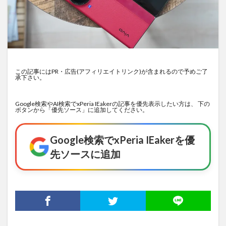
この記事にはPR・広告(アフィリエイトリンク)が含まれるので予めご了
承下さい。
Google検索やAI検索でxPeria IEakerの記事を優先表示したい方は、 下の
ボタンから「優先ソース」に追加してください。
Google検索でxPeria IEakerを優
先ソースに追加