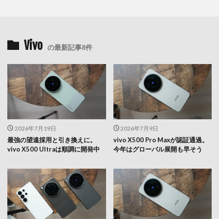
Vivo
の最新記事8件
2026年7月19日
2026年7月9日
最強の望遠採用と引き換えに。
vivo X500 Pro Maxが認証通過。
vivo X500 Ultraは順調に開発中
今年はグローバル展開も早そう