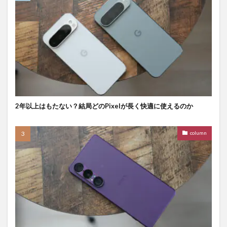
2年以上はもたない？結局どのPixelが長く快適に使えるのか
column