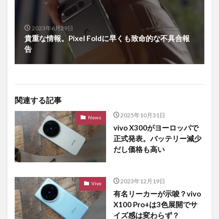
2023年6月29日
貴重な情報。Pixel Foldに早くも致命的な不具合報
告
関連する記事
2025年10月31日
News
vivo X300がヨーロッパで
正式発表。バッテリー減少
だし価格も高い
2023年12月19日
Vivo
有名リーカーが示唆？vivo
X100 Pro+は3色展開でサ
イズ感は変わらず？