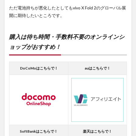
ただ電池持ちが悪化したとしてもvivo X Fold 2のグローバル展
開に期待したいところです。
購入は待ち時間・手数料不要のオンラインシ
ョップがおすすめ！
DoCoMoはこちらで！
auはこちらで！
SoftBankはこちらで！
楽天はこちらで！