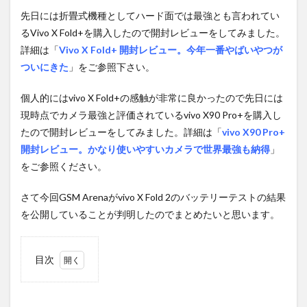
先日には折畳式機種としてハード面では最強とも言われてい
るVivo X Fold+を購入したので開封レビューをしてみました。
詳細は「
Vivo X Fold+ 開封レビュー。今年一番やばいやつが
ついにきた
」をご参照下さい。
個人的にはvivo X Fold+の感触が非常に良かったので先日には
現時点でカメラ最強と評価されているvivo X90 Pro+を購入し
たので開封レビューをしてみました。詳細は「
vivo X90 Pro+
開封レビュー。かなり使いやすいカメラで世界最強も納得
」
をご参照ください。
さて今回GSM Arenaがvivo X Fold 2のバッテリーテストの結果
を公開していることが判明したのでまとめたいと思います。
目次
1
バッ
テリ