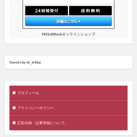
PR)SoftBankオンラインショップ
Tweets by vlr_64dai
プロフィール
プライバシーポリシー
広告出稿・記事寄稿について。