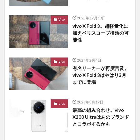
2023年12月18日
Vivo
vivo X Fold 3。超軽量化に
加えペリスコープ復活の可
能性
2024年2月4日
Vivo
有名リーカーが再度言及。
vivo X Fold 3はやはり3月
までに登場
2025年3月17日
Vivo
最高の組み合わせ。vivo
X200 Ultraはあのブランド
とコラボするかも