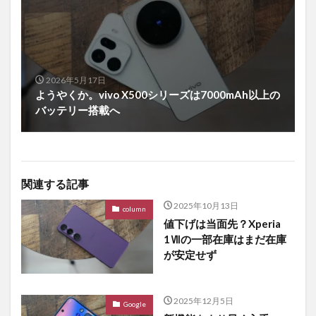
2026年5月17日
ようやくか。vivo X500シリーズは7000mAh以上の
バッテリー搭載へ
関連する記事
2025年10月13日
column
値下げは当面先？Xperia
1Ⅶの一部在庫はまだ在庫
が安定せず
2025年12月5日
Google