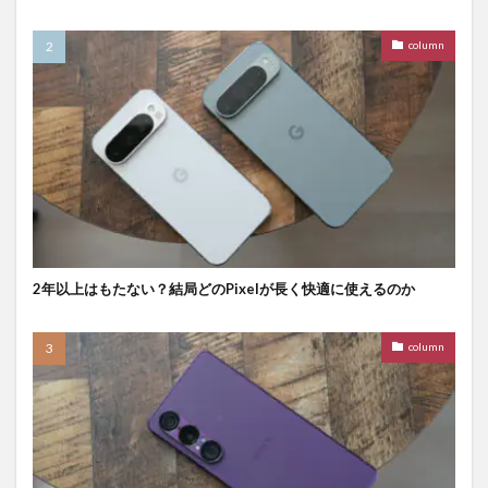
column
2年以上はもたない？結局どのPixelが長く快適に使えるのか
column