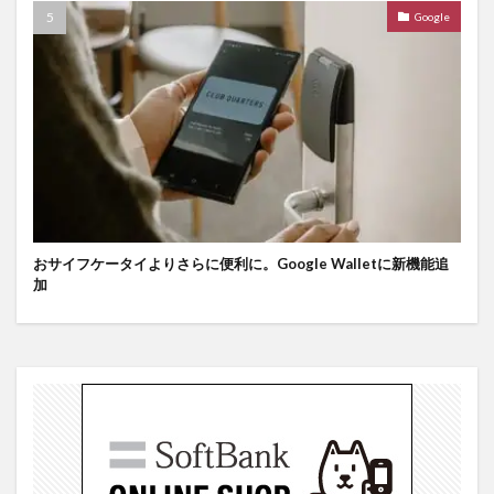
Google
おサイフケータイよりさらに便利に。Google Walletに新機能追
加