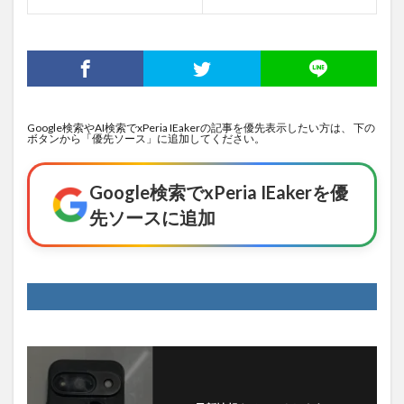
Google検索やAI検索でxPeria IEakerの記事を優先表示したい方は、 下の
ボタンから「優先ソース」に追加してください。
Google検索でxPeria IEakerを優
先ソースに追加