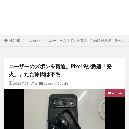
HOME
column
ユーザーのズボンを貫通。Pixel 9が急遽「発火」
ユーザーのズボンを貫通。Pixel 9が急遽「発
火」。ただ原因は不明
2026年5月17日
column
,
Google
column