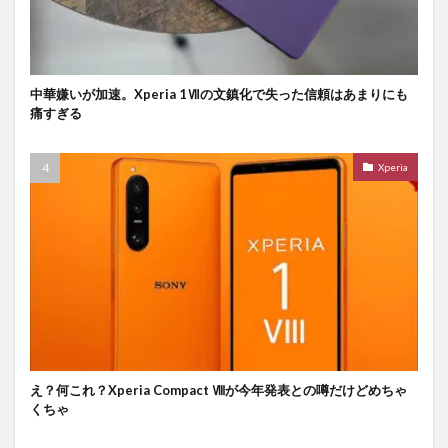
中華嫌いが加速。Xperia 1Ⅶの文鎮化で失った信頼はあまりにも
痛すぎる
Xperia
え？何これ？Xperia Compact Ⅷが今年発表との噂だけどめちゃ
くちゃ