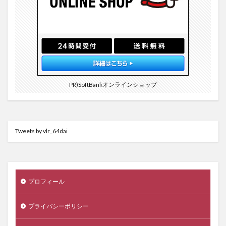
PR)SoftBankオンラインショップ
Tweets by vlr_64dai
プロフィール
プライバシーポリシー