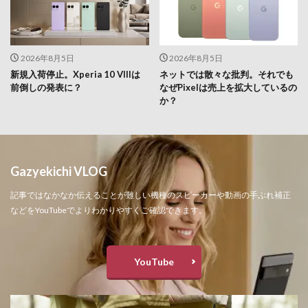
2026年8月5日
2026年8月5日
新規入荷停止。Xperia 10 VIIIは
ネットでは散々な批判。それでも
前倒しの発表に？
なぜPixelは売上を拡大しているの
か？
Gazyekichi VLOG
記事ではなかなか伝えることが難しい機種のスピーカーや動画の手ぶれ補正
などをYouTubeでよりわかりやすくご確認できます。
YouTube