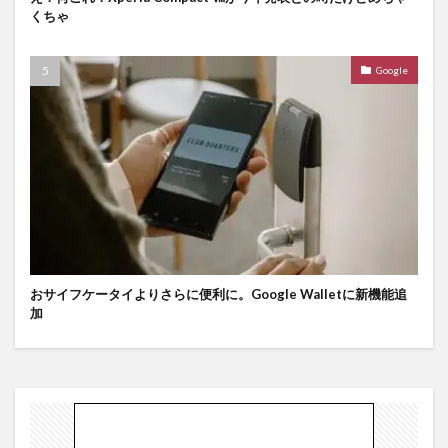
くちゃ
Google
おサイフケータイよりさらに便利に。Google Walletに新機能追
加