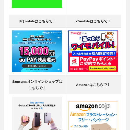
UQ nobileはこちらで！
Y!mobileはこちらで！
Samsung オンラインショップは
Amazonはこちらで！
こちらで！