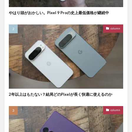
やはり頭がおかしい。Pixel 9 Proの史上最低価格が継続中
column
2年以上はもたない？結局どのPixelが長く快適に使えるのか
column