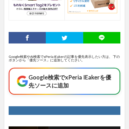
Google検索やAI検索でxPeria IEakerの記事を優先表示したい方は、 下の
ボタンから「優先ソース」に追加してください。
Google検索でxPeria IEakerを優
先ソースに追加