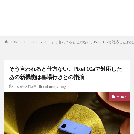
HOME
column
そう言われると仕方ない。Pixel 10aで対応した
そう言われると仕方ない。Pixel 10aで対応した
あの新機能は墓場行きとの指摘
2026年3月3日
column
,
Google
column