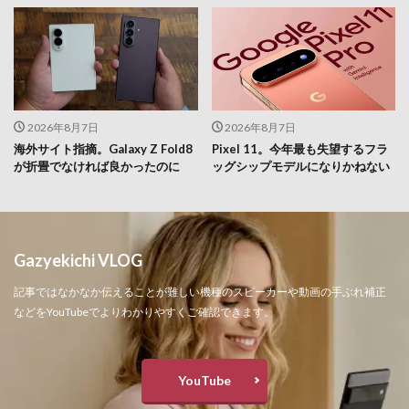
2026年8月7日
2026年8月7日
海外サイト指摘。Galaxy Z Fold8
Pixel 11。今年最も失望するフラ
が折畳でなければ良かったのに
ッグシップモデルになりかねない
Gazyekichi VLOG
記事ではなかなか伝えることが難しい機種のスピーカーや動画の手ぶれ補正
などをYouTubeでよりわかりやすくご確認できます。
YouTube