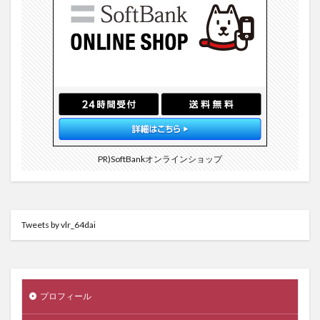
PR)SoftBankオンラインショップ
Tweets by vlr_64dai
プロフィール