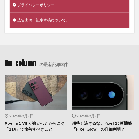
プライバシーポリシー
広告出稿・記事寄稿について。
column
の最新記事8件
2026年8月7日
2026年8月7日
Xperia 1 VIIIが良かったからこそ
期待し過ぎるな。Pixel 11新機能
「1 IX」で改善すべきこと
「Pixel Glow」の詳細判明？