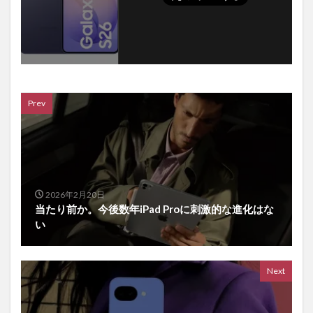
Prev
2026年2月20日
当たり前か。今後数年iPad Proに刺激的な進化はな
い
Next