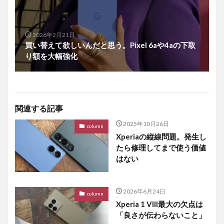
2026年2月21日
買い替えて欲しいんだと思う。Pixel 6aや4aの下取
り額を大幅強化
関連する記事
2025年10月26日
column
Xperiaの縦線問題。発生し
たら修理してまで使う価値
はない
2026年6月24日
column
Xperia 1 VIII最大の欠点は
「良さが伝わらないこと」