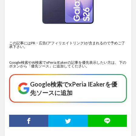
この記事にはPR・広告(アフィリエイトリンク)が含まれるので予めご了
承下さい。
Google検索やAI検索でxPeria IEakerの記事を優先表示したい方は、 下の
ボタンから「優先ソース」に追加してください。
Google検索でxPeria IEakerを優
先ソースに追加