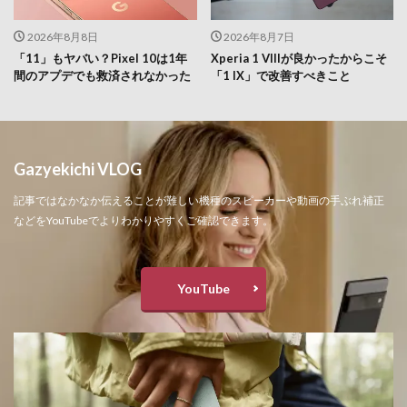
2026年8月8日
2026年8月7日
「11」もヤバい？Pixel 10は1年
Xperia 1 VIIIが良かったからこそ
間のアプデでも救済されなかった
「1 IX」で改善すべきこと
Gazyekichi VLOG
記事ではなかなか伝えることが難しい機種のスピーカーや動画の手ぶれ補正
などをYouTubeでよりわかりやすくご確認できます。
YouTube