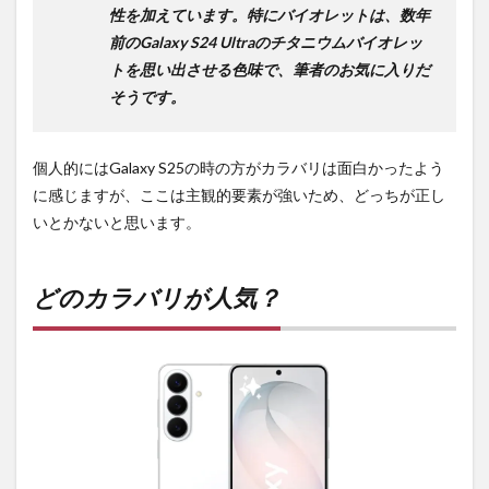
性を加えています。特にバイオレットは、数年
前のGalaxy S24 Ultraのチタニウムバイオレッ
トを思い出させる色味で、筆者のお気に入りだ
そうです。
個人的にはGalaxy S25の時の方がカラバリは面白かったよう
に感じますが、ここは主観的要素が強いため、どっちが正し
いとかないと思います。
どのカラバリが人気？