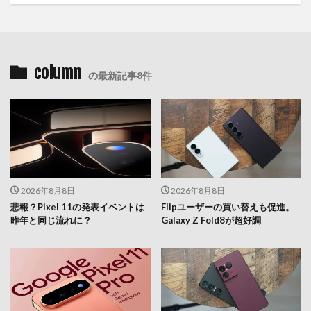
column
の最新記事8件
2026年8月8日
2026年8月8日
悲報？Pixel 11の発表イベントは
Flipユーザーの買い替えも促進。
昨年と同じ流れに？
Galaxy Z Fold8が超好調