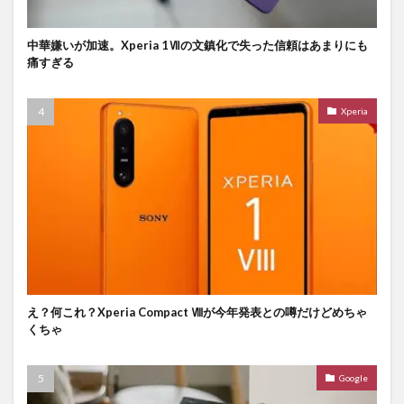
中華嫌いが加速。Xperia 1Ⅶの文鎮化で失った信頼はあまりにも
痛すぎる
Xperia
え？何これ？Xperia Compact Ⅷが今年発表との噂だけどめちゃ
くちゃ
Google