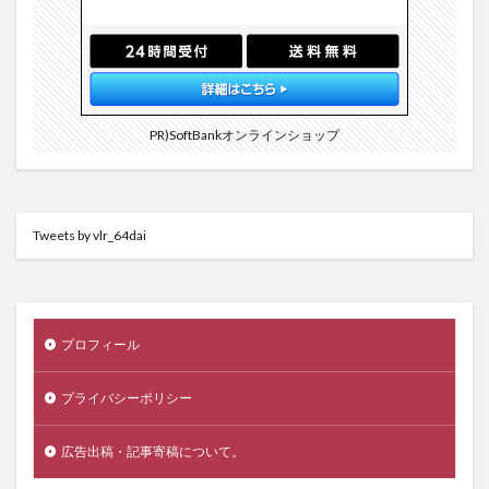
PR)SoftBankオンラインショップ
Tweets by vlr_64dai
プロフィール
プライバシーポリシー
広告出稿・記事寄稿について。