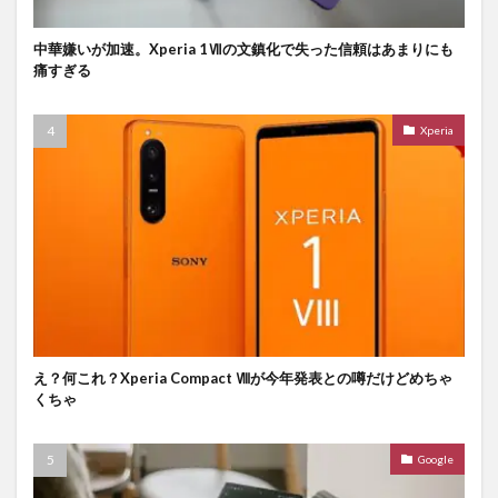
中華嫌いが加速。Xperia 1Ⅶの文鎮化で失った信頼はあまりにも
痛すぎる
Xperia
え？何これ？Xperia Compact Ⅷが今年発表との噂だけどめちゃ
くちゃ
Google