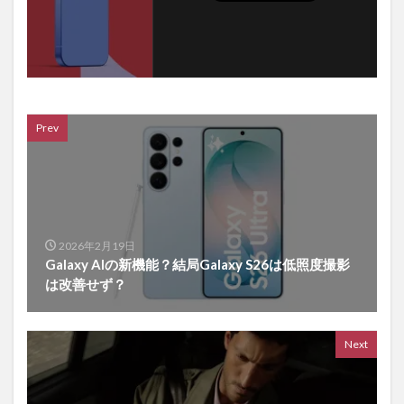
Prev
2026年2月19日
Galaxy AIの新機能？結局Galaxy S26は低照度撮影
は改善せず？
Next