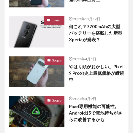
2025年11月12日
column
何これ？7700mAhの大型
バッテリーを搭載した新型
Xperiaが発表？
2025年4月5日
Google
やはり頭がおかしい。Pixel
9 Proの史上最低価格が継続
中
2024年4月9日
Google
Pixel専用機能の可能性。
Android15で電池持ちがさ
らに改善するかも