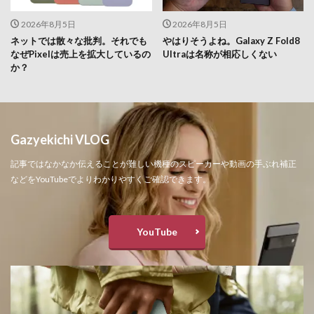
2026年8月5日
2026年8月5日
ネットでは散々な批判。それでも
やはりそうよね。Galaxy Z Fold8
なぜPixelは売上を拡大しているの
Ultraは名称が相応しくない
か？
Gazyekichi VLOG
記事ではなかなか伝えることが難しい機種のスピーカーや動画の手ぶれ補正
などをYouTubeでよりわかりやすくご確認できます。
YouTube