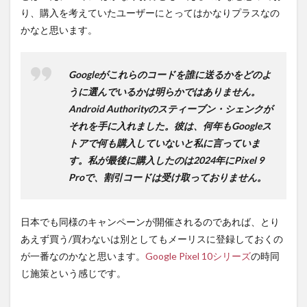
り、購入を考えていたユーザーにとってはかなりプラスなの
かなと思います。
Googleがこれらのコードを誰に送るかをどのよ
うに選んでいるかは明らかではありません。
Android Authorityのスティーブン・シェンクが
それを手に入れました。彼は、何年もGoogleス
トアで何も購入していないと私に言っていま
す。私が最後に購入したのは2024年にPixel 9
Proで、割引コードは受け取っておりません。
日本でも同様のキャンペーンが開催されるのであれば、とり
あえず買う/買わないは別としてもメーリスに登録しておくの
が一番なのかなと思います。
Google Pixel 10シリーズ
の時同
じ施策という感じです。