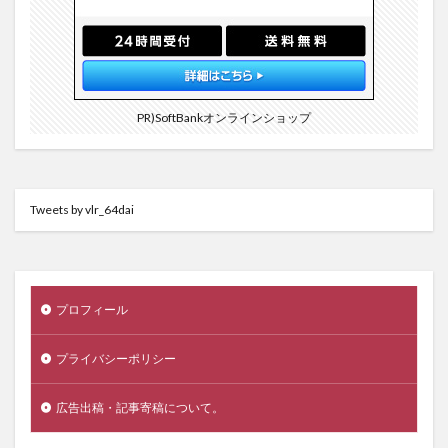
PR)SoftBankオンラインショップ
Tweets by vlr_64dai
プロフィール
プライバシーポリシー
広告出稿・記事寄稿について。