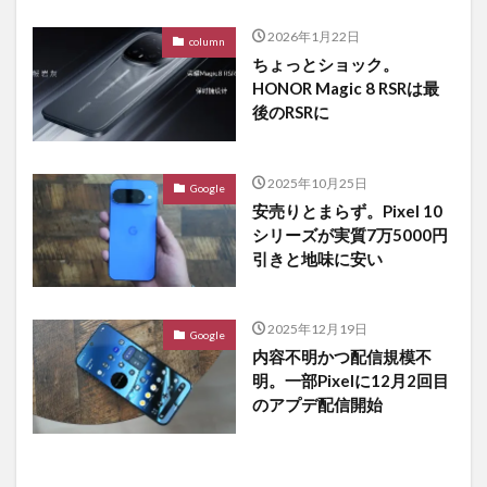
2026年1月22日
column
ちょっとショック。
HONOR Magic 8 RSRは最
後のRSRに
2025年10月25日
Google
安売りとまらず。Pixel 10
シリーズが実質7万5000円
引きと地味に安い
2025年12月19日
Google
内容不明かつ配信規模不
明。一部Pixelに12月2回目
のアプデ配信開始