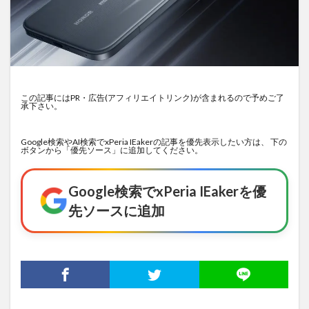
この記事にはPR・広告(アフィリエイトリンク)が含まれるので予めご了
承下さい。
Google検索やAI検索でxPeria IEakerの記事を優先表示したい方は、 下の
ボタンから「優先ソース」に追加してください。
Google検索でxPeria IEakerを優
先ソースに追加