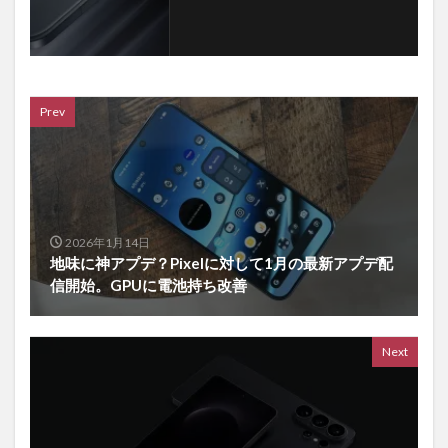
Prev
2026年1月14日
地味に神アプデ？Pixelに対して1月の最新アプデ配
信開始。GPUに電池持ち改善
Next