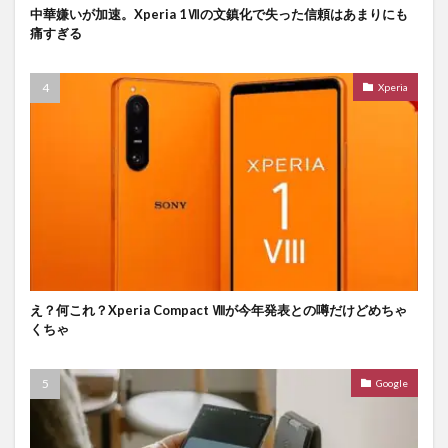
中華嫌いが加速。Xperia 1Ⅶの文鎮化で失った信頼はあまりにも
痛すぎる
Xperia
え？何これ？Xperia Compact Ⅷが今年発表との噂だけどめちゃ
くちゃ
Google