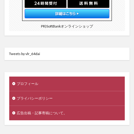
PR)SoftBankオンラインショップ
Tweets by vlr_64dai
プロフィール
プライバシーポリシー
広告出稿・記事寄稿について。