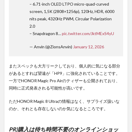
– 6.71-inch OLED LTPO micro-quad-curved
screen, 1,5K (2808×1256p), 120Hz, HDR, 6000
nits peak, 4320Hz PWM, Circular Polarization
2.0
– Snapdragon 8…
pic.twitter.com/JktMExS4yU
— Anvin (@ZionsAnvin)
January 12, 2026
またスペックも大方リークしており、個人的に気になる部分
があるとすれば望遠が「HP9」に強化されていることです。
一方でHONOR Magic Pro Airのティザーも公開されており、
同時に正式発表される可能性が高いです。
ただHONOR Magic 8 Ultraの情報はなく、サプライズ扱いな
のか、それとも存在しないのか気になるところです。
PR)購入は待ち時間不要のオンラインショッ