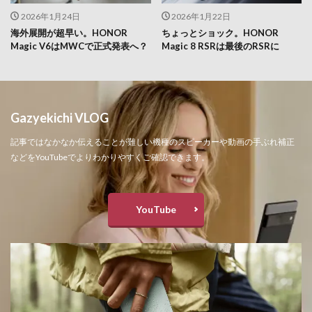
2026年1月24日
2026年1月22日
海外展開が超早い。HONOR
ちょっとショック。HONOR
Magic V6はMWCで正式発表へ？
Magic 8 RSRは最後のRSRに
Gazyekichi VLOG
記事ではなかなか伝えることが難しい機種のスピーカーや動画の手ぶれ補正
などをYouTubeでよりわかりやすくご確認できます。
YouTube