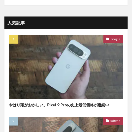
人気記事
Google
やはり頭がおかしい。Pixel 9 Proの史上最低価格が継続中
column