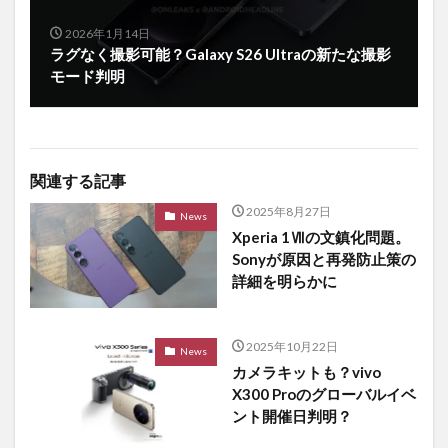
2026年1月14日
ラグなく撮影可能？Galaxy S26 Ultraの新たな撮影
モード判明
関連する記事
2025年8月27日
News
Xperia 1Ⅶの文鎮化問題。
Sonyが原因と再発防止策の
詳細を明らかに
2025年10月22日
News
カメラキットも？vivo
X300 Proのグローバルイベ
ント開催日判明？