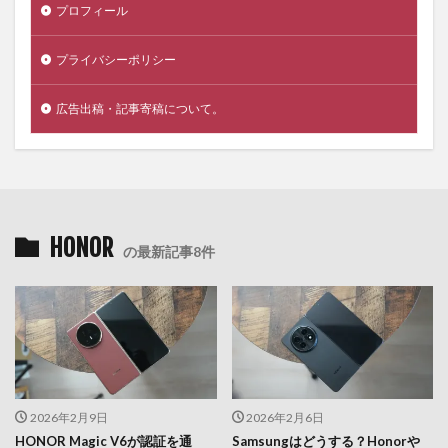
プロフィール
プライバシーポリシー
広告出稿・記事寄稿について。
HONOR
の最新記事8件
2026年2月9日
2026年2月6日
HONOR Magic V6が認証を通
Samsungはどうする？Honorや