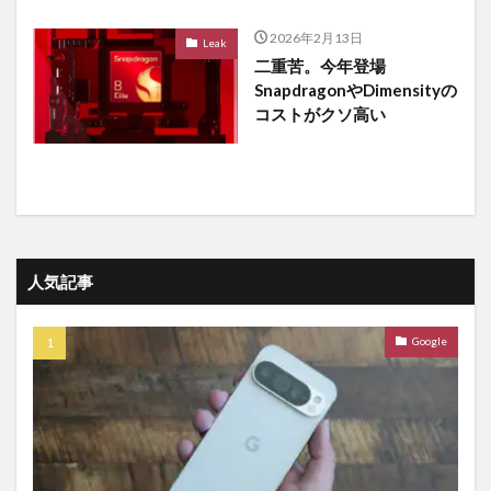
2026年2月13日
Leak
二重苦。今年登場
SnapdragonやDimensityの
コストがクソ高い
人気記事
Google