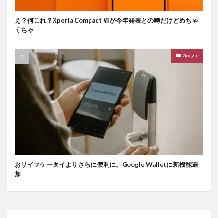
え？何これ？Xperia Compact Ⅷが今年発表との噂だけどめちゃ
くちゃ
Google
おサイフケータイよりさらに便利に。Google Walletに新機能追
加