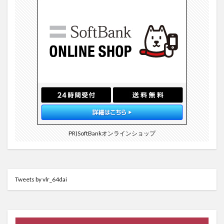
PR)SoftBankオンラインショップ
Tweets by vlr_64dai