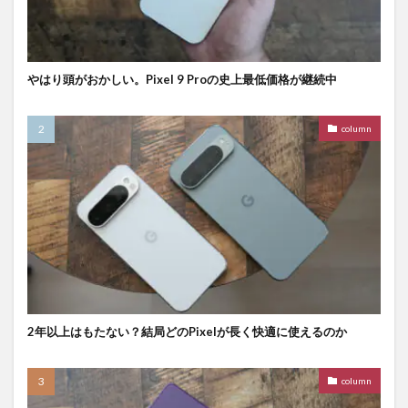
やはり頭がおかしい。Pixel 9 Proの史上最低価格が継続中
column
2年以上はもたない？結局どのPixelが長く快適に使えるのか
column