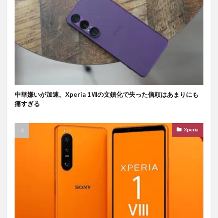
中華嫌いが加速。Xperia 1Ⅶの文鎮化で失った信頼はあまりにも
痛すぎる
Xperia