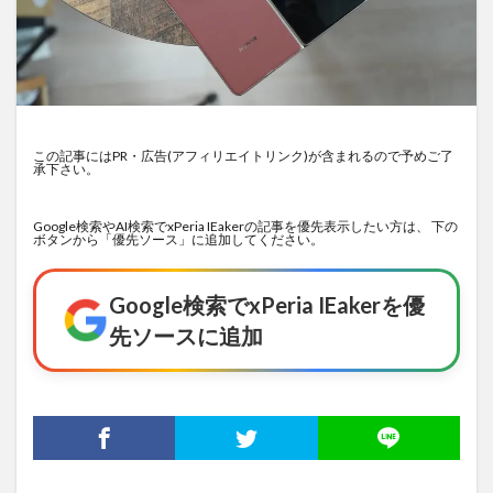
この記事にはPR・広告(アフィリエイトリンク)が含まれるので予めご了
承下さい。
Google検索やAI検索でxPeria IEakerの記事を優先表示したい方は、 下の
ボタンから「優先ソース」に追加してください。
Google検索でxPeria IEakerを優
先ソースに追加