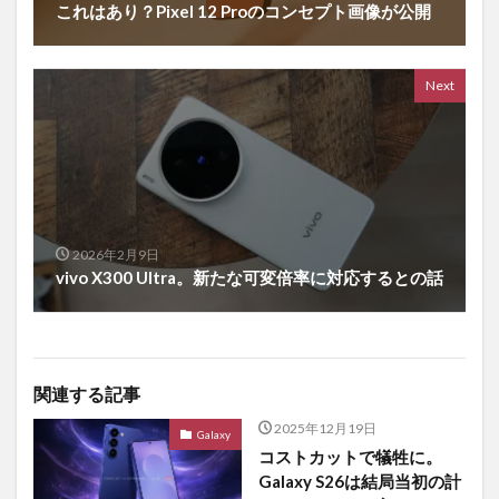
これはあり？Pixel 12 Proのコンセプト画像が公開
Next
2026年2月9日
vivo X300 Ultra。新たな可変倍率に対応するとの話
関連する記事
2025年12月19日
Galaxy
コストカットで犠牲に。
Galaxy S26は結局当初の計