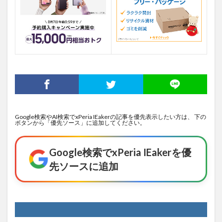
Google検索やAI検索でxPeria IEakerの記事を優先表示したい方は、 下の
ボタンから「優先ソース」に追加してください。
Google検索でxPeria IEakerを優
先ソースに追加