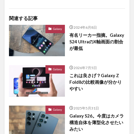
関連する記事
2024年6月8日
Galaxy
有名リーカー指摘。Galaxy
S24 UltraのX軸画面の割合
が最低
2026年7月5日
Galaxy
これは良さげ？Galaxy Z
Fold8の比較画像が分かり
やすい
2025年5月31日
Galaxy
Galaxy S26。今度はカメラ
構造自体を薄型化させたい
みたい