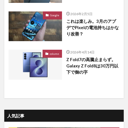
2026年2月5日
Google
これは楽しみ。3月のアプ
デでPixelの電池持ちはかな
り改善？
2026年4月14日
column
Z Fold7の高騰止まらず。
Galaxy Z Fold8は30万円以
下で御の字
人気記事