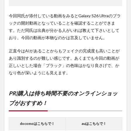
今回同氏が添付している動画をみるとGalaxy S26 Ultraのブラ
ックの開封動画となっていることを確認することができま
す。ただ同氏は出典が分かる人がいれば教えて下さいとして
おり、今回の動画が本物なのかは言及していません。
正直今はAIがあることからもフェイクの完成度も高いことが
あり識別するのが難しい感じです。あくまでも今回の動画が
正しいとした場合「ブラック」の色味はかなり良さげで、か
なり色が深いようにも見えます。
PR)購入は待ち時間不要のオンラインショッ
プがおすすめ！
docomoはこちらで！
auはこちらで！