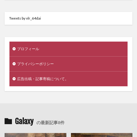
Tweets by vlr_64dai
プロフィール
プライバシーポリシー
広告出稿・記事寄稿について。
Galaxy
の最新記事8件