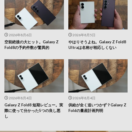
2026年8月6日
2026年8月5日
空前絶後の大ヒット。Galaxy Z
やはりそうよね。Galaxy Z Fold8
Fold8の予約件数が驚異的
Ultraは名称が相応しくない
2026年8月4日
2026年8月4日
Galaxy Z Fold8 短期レビュー。実
供給が全く追いつかず？Galaxy Z
際に使って分かった5つの良し悪
Foldの量産計画判明
し