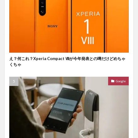
え？何これ？Xperia Compact Ⅷが今年発表との噂だけどめちゃ
くちゃ
Google