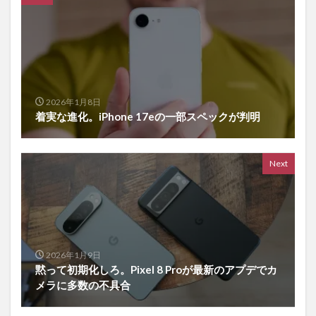
2026年1月8日
着実な進化。iPhone 17eの一部スペックが判明
Next
2026年1月9日
黙って初期化しろ。Pixel 8 Proが最新のアプデでカ
メラに多数の不具合