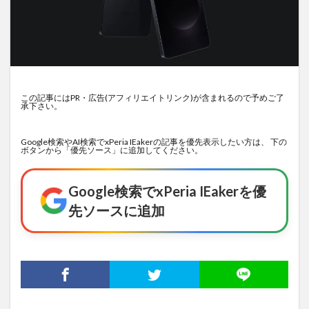
この記事にはPR・広告(アフィリエイトリンク)が含まれるので予めご了
承下さい。
Google検索やAI検索でxPeria IEakerの記事を優先表示したい方は、 下の
ボタンから「優先ソース」に追加してください。
Google検索でxPeria IEakerを優
先ソースに追加