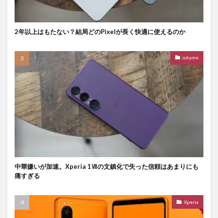
2年以上はもたない？結局どのPixelが長く快適に使えるのか
column
中華嫌いが加速。Xperia 1Ⅶの文鎮化で失った信頼はあまりにも
痛すぎる
Xperia