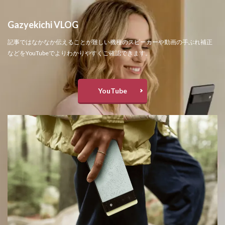
Gazyekichi VLOG
記事ではなかなか伝えることが難しい機種のスピーカーや動画の手ぶれ補正
などをYouTubeでよりわかりやすくご確認できます。
YouTube