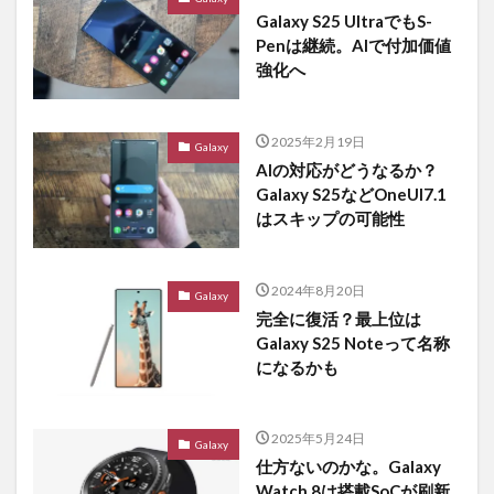
Galaxy S25 UltraでもS-
Penは継続。AIで付加価値
強化へ
2025年2月19日
Galaxy
AIの対応がどうなるか？
Galaxy S25などOneUI7.1
はスキップの可能性
2024年8月20日
Galaxy
完全に復活？最上位は
Galaxy S25 Noteって名称
になるかも
2025年5月24日
Galaxy
仕方ないのかな。Galaxy
Watch 8は搭載SoCが刷新