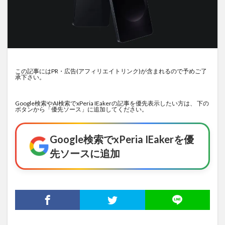
この記事にはPR・広告(アフィリエイトリンク)が含まれるので予めご了
承下さい。
Google検索やAI検索でxPeria IEakerの記事を優先表示したい方は、 下の
ボタンから「優先ソース」に追加してください。
Google検索でxPeria IEakerを優
先ソースに追加