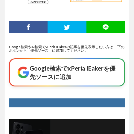
Google検索やAI検索でxPeria IEakerの記事を優先表示したい方は、 下の
ボタンから「優先ソース」に追加してください。
Google検索でxPeria IEakerを優
先ソースに追加