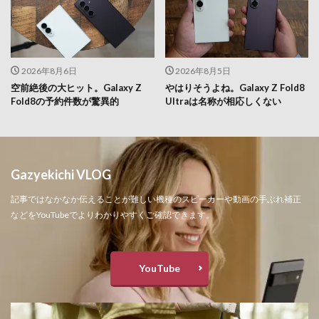
2026年8月6日
2026年8月5日
空前絶後の大ヒット。Galaxy Z
やはりそうよね。Galaxy Z Fold8
Fold8の予約件数が驚異的
Ultraは名称が相応しくない
Gazyekichi VLOG
記事ではなかなか伝えることが難しい機種のスピーカーや動画の手ぶれ補正
などをYouTubeでよりわかりやすくご確認できます。
YouTube