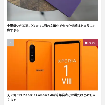
中華嫌いが加速。Xperia 1Ⅶの文鎮化で失った信頼はあまりにも
痛すぎる
Xperia
え？何これ？Xperia Compact Ⅷが今年発表との噂だけどめちゃ
くちゃ