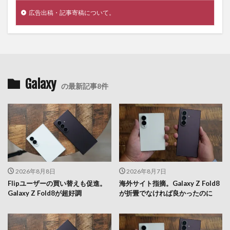
広告出稿・記事寄稿について。
Galaxy
の最新記事8件
2026年8月8日
2026年8月7日
Flipユーザーの買い替えも促進。
海外サイト指摘。Galaxy Z Fold8
Galaxy Z Fold8が超好調
が折畳でなければ良かったのに