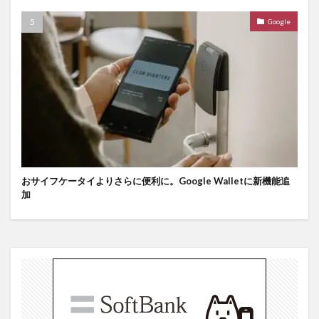
Google
おサイフケータイよりさらに便利に。Google Walletに新機能追
加