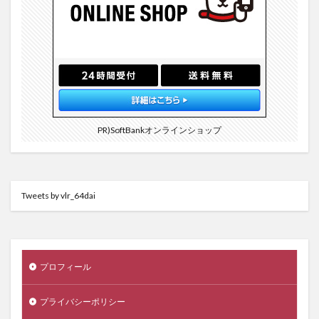
PR)SoftBankオンラインショップ
Tweets by vlr_64dai
プロフィール
プライバシーポリシー