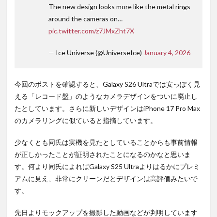
The new design looks more like the metal rings
around the cameras on…
pic.twitter.com/z7JMxZht7X
— Ice Universe (@UniverseIce)
January 4, 2026
今回のポストを確認すると、Galaxy S26 Ultraでは安っぽく見
える「レコード盤」のようなカメラデザインをついに廃止し
たとしています。さらに新しいデザインはiPhone 17 Pro Max
のカメラリングに似ていると指摘しています。
少なくとも同氏は実機を見たとしていることからも事前情報
が正しかったことが証明されたことになるのかなと思いま
す。何より同氏によればGalaxy S25 Ultraよりはるかにプレミ
アムに見え、非常にクリーンだとデザインは高評価みたいで
す。
先日よりモックアップを撮影した動画などが判明しています