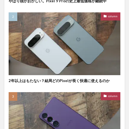
やはり頭がおかしい。Pixel 9 Proの史上最低価格が継続中
column
2年以上はもたない？結局どのPixelが長く快適に使えるのか
column