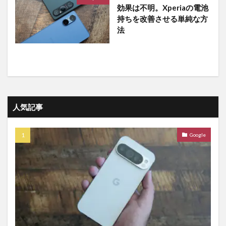
効果は不明。Xperiaの電池
持ちを改善させる単純な方
法
人気記事
Google