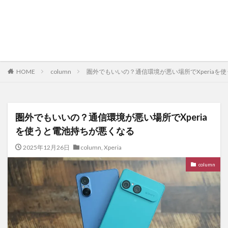
HOME
column
圏外でもいいの？通信環境が悪い場所でXperiaを
圏外でもいいの？通信環境が悪い場所でXperia
を使うと電池持ちが悪くなる
2025年12月26日
column
,
Xperia
column