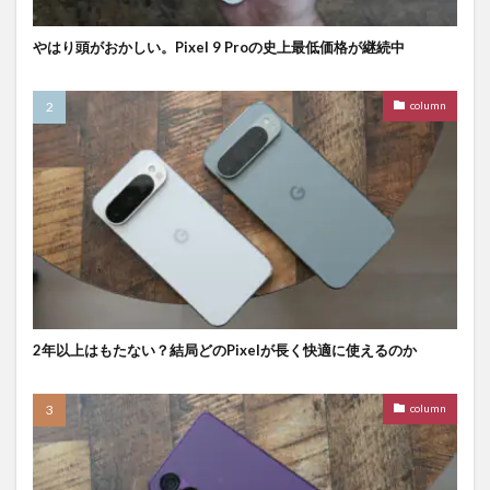
やはり頭がおかしい。Pixel 9 Proの史上最低価格が継続中
column
2年以上はもたない？結局どのPixelが長く快適に使えるのか
column