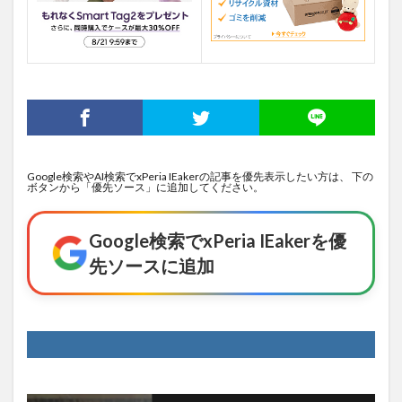
Google検索やAI検索でxPeria IEakerの記事を優先表示したい方は、 下の
ボタンから「優先ソース」に追加してください。
Google検索でxPeria IEakerを優
先ソースに追加