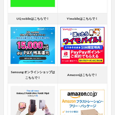
UQ nobileはこちらで！
Y!mobileはこちらで！
Samsung オンラインショップは
Amazonはこちらで！
こちらで！