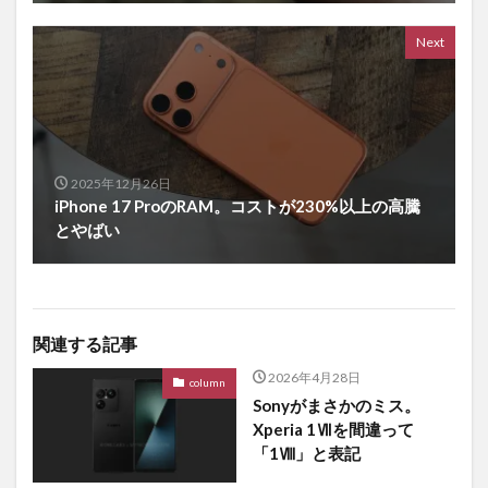
Next
2025年12月26日
iPhone 17 ProのRAM。コストが230%以上の高騰
とやばい
関連する記事
2026年4月28日
column
Sonyがまさかのミス。
Xperia 1Ⅶを間違って
「1Ⅷ」と表記