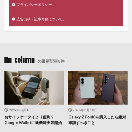
プライバシーポリシー
広告出稿・記事寄稿について。
column
の最新記事8件
2026年8月10日
2026年8月10日
おサイフケータイより便利？
Galaxy Z Fold8を購入したら絶対
Google Walletに新機能実装開始
確認すべきこと