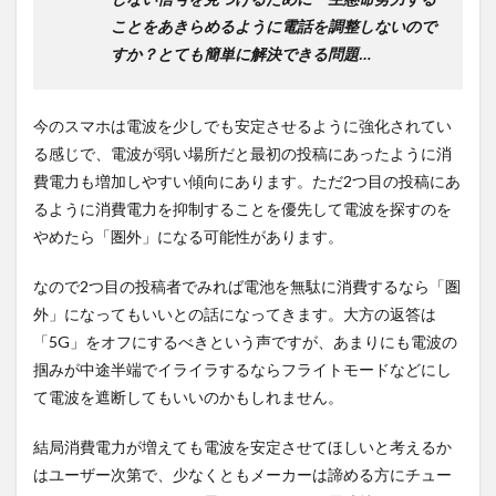
ことをあきらめるように電話を調整しないので
すか？とても簡単に解決できる問題…
今のスマホは電波を少しでも安定させるように強化されてい
る感じで、電波が弱い場所だと最初の投稿にあったように消
費電力も増加しやすい傾向にあります。ただ2つ目の投稿にあ
るように消費電力を抑制することを優先して電波を探すのを
やめたら「圏外」になる可能性があります。
なので2つ目の投稿者でみれば電池を無駄に消費するなら「圏
外」になってもいいとの話になってきます。大方の返答は
「5G」をオフにするべきという声ですが、あまりにも電波の
掴みが中途半端でイライラするならフライトモードなどにし
て電波を遮断してもいいのかもしれません。
結局消費電力が増えても電波を安定させてほしいと考えるか
はユーザー次第で、少なくともメーカーは諦める方にチュー