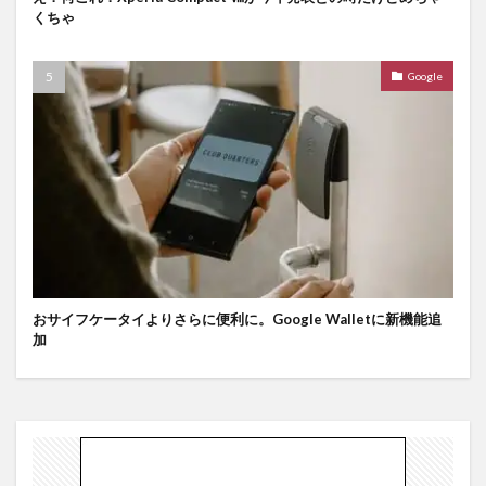
くちゃ
Google
おサイフケータイよりさらに便利に。Google Walletに新機能追
加