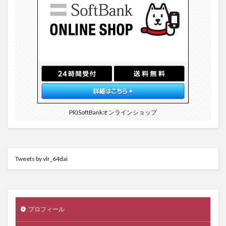
PR)SoftBankオンラインショップ
Tweets by vlr_64dai
プロフィール