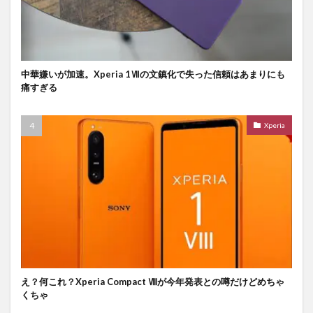
中華嫌いが加速。Xperia 1Ⅶの文鎮化で失った信頼はあまりにも
痛すぎる
Xperia
え？何これ？Xperia Compact Ⅷが今年発表との噂だけどめちゃ
くちゃ