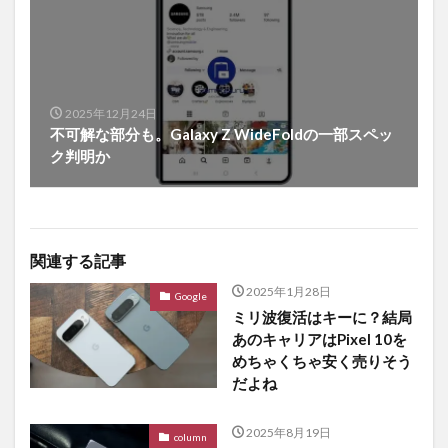
2025年12月24日
不可解な部分も。Galaxy Z WideFoldの一部スペッ
ク判明か
関連する記事
2025年1月28日
Google
ミリ波復活はキーに？結局
あのキャリアはPixel 10を
めちゃくちゃ安く売りそう
だよね
2025年8月19日
column