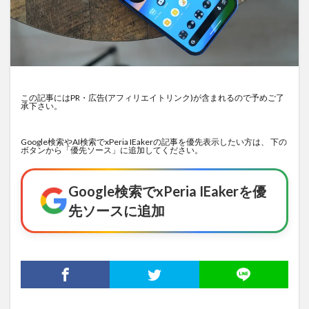
この記事にはPR・広告(アフィリエイトリンク)が含まれるので予めご了
承下さい。
Google検索やAI検索でxPeria IEakerの記事を優先表示したい方は、 下の
ボタンから「優先ソース」に追加してください。
Google検索でxPeria IEakerを優
先ソースに追加