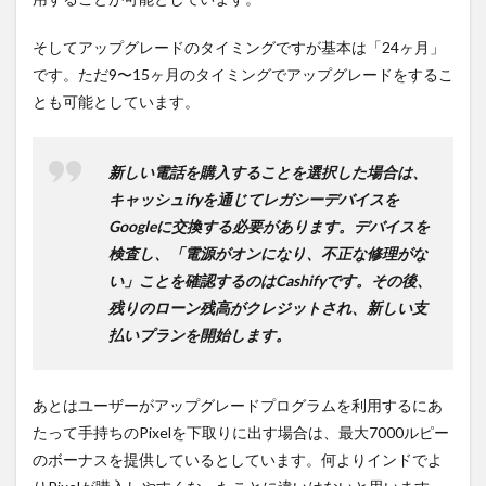
そしてアップグレードのタイミングですが基本は「24ヶ月」
です。ただ9〜15ヶ月のタイミングでアップグレードをするこ
とも可能としています。
新しい電話を購入することを選択した場合は、
キャッシュifyを通じてレガシーデバイスを
Googleに交換する必要があります。デバイスを
検査し、「電源がオンになり、不正な修理がな
い」ことを確認するのはCashifyです。その後、
残りのローン残高がクレジットされ、新しい支
払いプランを開始します。
あとはユーザーがアップグレードプログラムを利用するにあ
たって手持ちのPixelを下取りに出す場合は、最大7000ルピー
のボーナスを提供しているとしています。何よりインドでよ