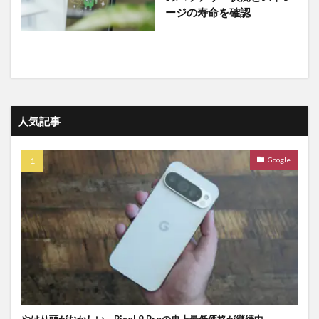
ージの寿命を確認
人気記事
Google
やはり頭がおかしい。Pixel 9 Proの史上最低価格が継続中