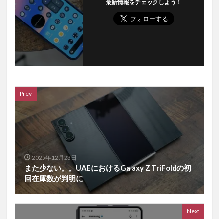
最新情報をチェックしよう！
Prev
2025年12月23日
また少ない。。UAEにおけるGalaxy Z TriFoldの初
回在庫数が判明に
Next