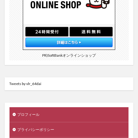
PR)SoftBankオンラインショップ
Tweets by vlr_64dai
プロフィール
プライバシーポリシー