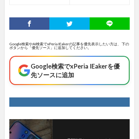
Google検索やAI検索でxPeria IEakerの記事を優先表示したい方は、 下の
ボタンから「優先ソース」に追加してください。
Google検索でxPeria IEakerを優
先ソースに追加