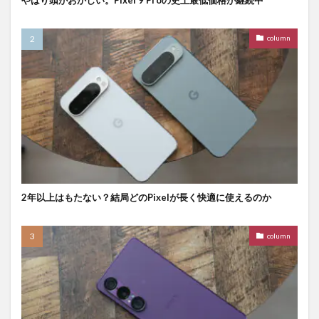
column
2年以上はもたない？結局どのPixelが長く快適に使えるのか
column