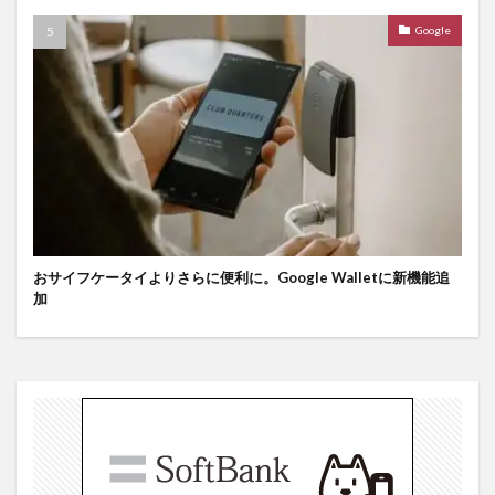
Google
おサイフケータイよりさらに便利に。Google Walletに新機能追
加