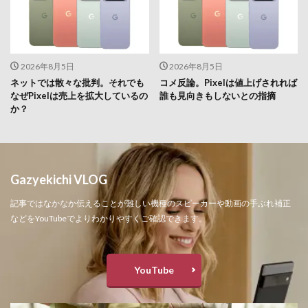
2026年8月5日
2026年8月5日
ネットでは散々な批判。それでも
コメ反論。Pixelは値上げされれば
なぜPixelは売上を拡大しているの
誰も見向きもしないとの指摘
か？
Gazyekichi VLOG
記事ではなかなか伝えることが難しい機種のスピーカーや動画の手ぶれ補正
などをYouTubeでよりわかりやすくご確認できます。
YouTube