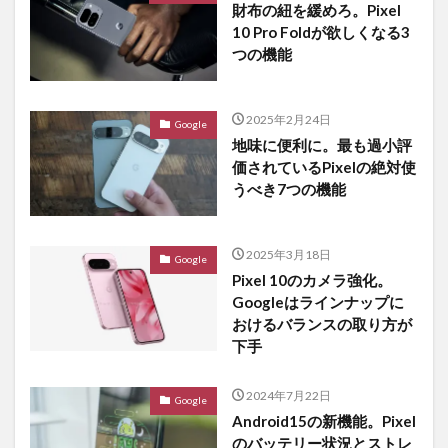
財布の紐を緩めろ。Pixel
10 Pro Foldが欲しくなる3
つの機能
2025年2月24日
Google
地味に便利に。最も過小評
価されているPixelの絶対使
うべき7つの機能
2025年3月18日
Google
Pixel 10のカメラ強化。
Googleはラインナップに
おけるバランスの取り方が
下手
2024年7月22日
Google
Android15の新機能。Pixel
のバッテリー状況とストレ