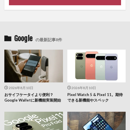
Google
の最新記事8件
2026年8月10日
2026年8月10日
おサイフケータイより便利？
Pixel Watch 5 & Pixel 11。期待
Google Walletに新機能実装開始
できる新機能やスペック