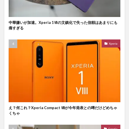
中華嫌いが加速。Xperia 1Ⅶの文鎮化で失った信頼はあまりにも
痛すぎる
Xperia
え？何これ？Xperia Compact Ⅷが今年発表との噂だけどめちゃ
くちゃ
Google