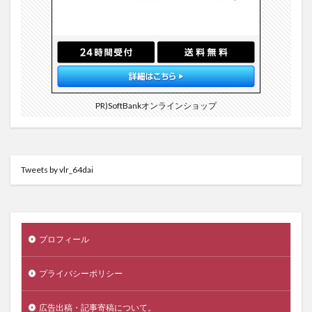
PR)SoftBankオンラインショップ
Tweets by vlr_64dai
プロフィール
プライバシーポリシー
広告出稿・記事寄稿について。