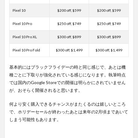
Pixel 10
$200 off, $599
$200 off, $599
Pixel 10 Pro
$250 off, $749
$250 off, $749
Pixel 10 Pro XL
$300 off, $899
$300 off, $899
Pixel 10 Pro Fold
$300 off, $1,499
$300 off, $1,499
基本的にはブラックフライデーの時と同じ感じで、あとは機
種ごとに下取りが強化されている感じになります。執筆時点
では国内のGoogle Storeでの開催は明らかにされていません
が、おそらく開催されると思います。
何より安く購入できるチャンスがまたくるのは嬉しいところ
で、ホリデーセールが終わったあとは来年の2月頃まであいて
しまう可能性もあります。