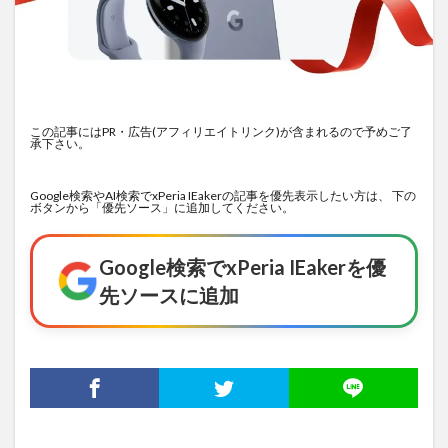
この記事にはPR・広告(アフィリエイトリンク)が含まれるので予めご了
承下さい。
Google検索やAI検索でxPeria IEakerの記事を優先表示したい方は、 下の
ボタンから「優先ソース」に追加してください。
Google検索でxPeria IEakerを優
先ソースに追加