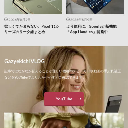
2026年8月9日
2026年8月9日
欲しくてたまらない。Pixel 11シ
より便利に。Googleが新機能
リーズのリーク総まとめ
「App Handles」開発中
Gazyekichi VLOG
記事ではなかなか伝えることが難しい機種のスピーカーや動画の手ぶれ補正
などをYouTubeでよりわかりやすくご確認できます。
YouTube