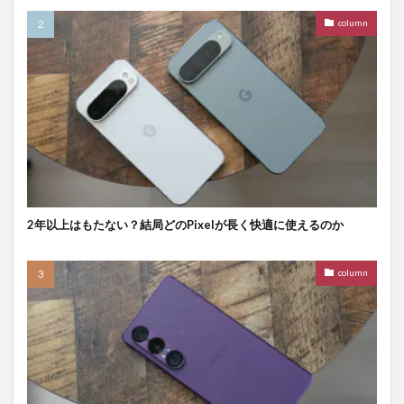
column
2年以上はもたない？結局どのPixelが長く快適に使えるのか
column