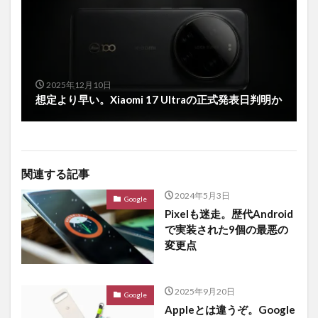
2025年12月10日
想定より早い。Xiaomi 17 Ultraの正式発表日判明か
関連する記事
2024年5月3日
Google
Pixelも迷走。歴代Android
で実装された9個の最悪の
変更点
2025年9月20日
Google
Appleとは違うぞ。Google