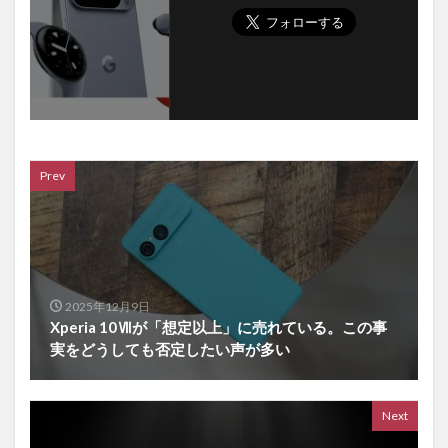
Prev
2025年12月9日
Xperia 10Ⅶが「想定以上」に売れている。この事
実をどうしても否定したい声が多い
Next