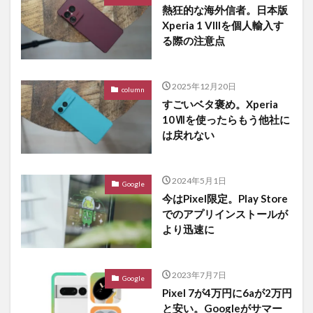
熱狂的な海外信者。日本版
Xperia 1 VIIIを個人輸入す
る際の注意点
2025年12月20日
column
すごいベタ褒め。Xperia
10Ⅶを使ったらもう他社に
は戻れない
2024年5月1日
Google
今はPixel限定。Play Store
でのアプリインストールが
より迅速に
2023年7月7日
Google
Pixel 7が4万円に6aが2万円
と安い。Googleがサマー