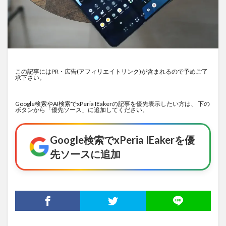
この記事にはPR・広告(アフィリエイトリンク)が含まれるので予めご了
承下さい。
Google検索やAI検索でxPeria IEakerの記事を優先表示したい方は、 下の
ボタンから「優先ソース」に追加してください。
Google検索でxPeria IEakerを優
先ソースに追加