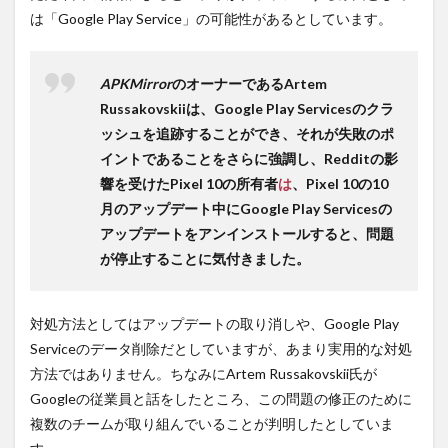
は「Google Play Service」の可能性があるとしています。
APKMirror
のオーナーであるArtem
Russakovskiiは、Google Play Servicesのクラ
ッシュを追跡することができ、それが失敗のポ
イントであることをさらに強調し、Redditの影
響を受けたPixel 10の所有者
は
、Pixel 10の10
月のアップデート中にGoogle Play Servicesの
アップデートをアンインストールすると、問題
が停止することに気付きました。
対処方法としてはアップデートの取り消しや、Google Play
Serviceのデータ削除だとしていますが、あまり実用的な対処
方法ではありません。ちなみにArtem Russakovskii氏が
Googleの従業員と話をしたところ、この問題の修正のために
複数のチームが取り組んでいることが判明したとしていま