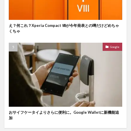
え？何これ？Xperia Compact Ⅷが今年発表との噂だけどめちゃ
くちゃ
Google
おサイフケータイよりさらに便利に。Google Walletに新機能追
加