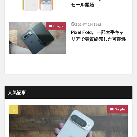
セール開始
2024年1月16日
Google
Pixel Fold。一部大手キャ
リアで実質終売した可能性
人気記事
Google