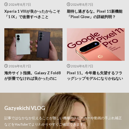
2026年8月7日
2026年8月7日
Xperia 1 VIIIが良かったからこそ
期待し過ぎるな。Pixel 11新機能
「1 IX」で改善すべきこと
「Pixel Glow」の詳細判明？
2026年8月7日
2026年8月7日
海外サイト指摘。Galaxy Z Fold8
Pixel 11。今年最も失望するフラ
が折畳でなければ良かったのに
ッグシップモデルになりかねない
Gazyekichi VLOG
記事ではなかなか伝えることが難しい機種のスピーカーや動画の手ぶれ補正
などをYouTubeでよりわかりやすくご確認できます。