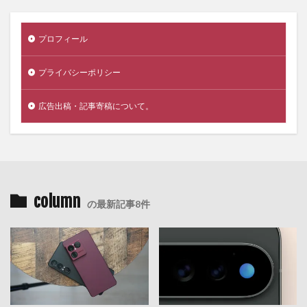
プロフィール
プライバシーポリシー
広告出稿・記事寄稿について。
column
の最新記事8件