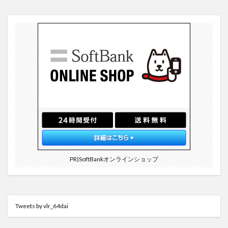
PR)SoftBankオンラインショップ
Tweets by vlr_64dai