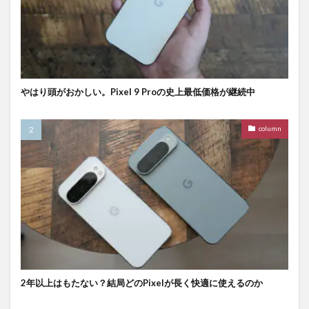
やはり頭がおかしい。Pixel 9 Proの史上最低価格が継続中
column
2年以上はもたない？結局どのPixelが長く快適に使えるのか