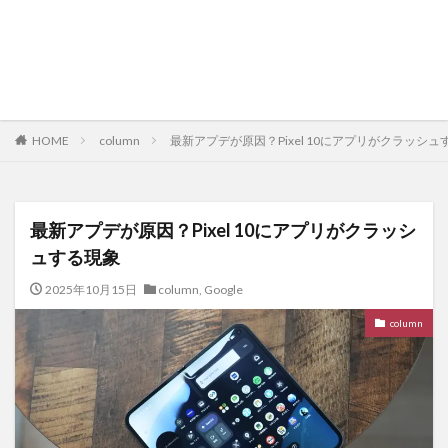
HOME
column
最新アプデが原因？Pixel 10にアプリがクラッシュ
最新アプデが原因？Pixel 10にアプリがクラッシ
ュする現象
2025年10月15日
column
,
Google
column