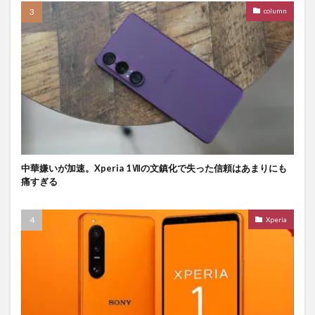
column
中華嫌いが加速。Xperia 1Ⅶの文鎮化で失った信頼はあまりにも
痛すぎる
Xperia