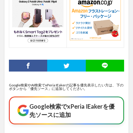
Google検索やAI検索でxPeria IEakerの記事を優先表示したい方は、 下の
ボタンから「優先ソース」に追加してください。
Google検索でxPeria IEakerを優
先ソースに追加