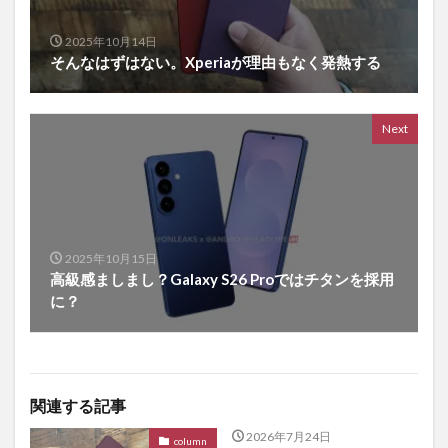
2025年10月14日
そんなはずはない。Xperiaが理由もなく発熱する
Next
2025年10月15日
高級感ましまし？Galaxy S26 Proではチタンを採用
に？
関連する記事
2026年7月24日
column