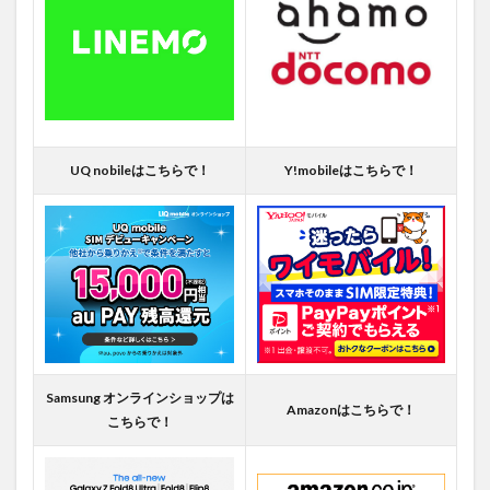
UQ nobileはこちらで！
Y!mobileはこちらで！
Samsung オンラインショップは
Amazonはこちらで！
こちらで！