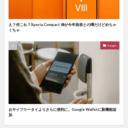
え？何これ？Xperia Compact Ⅷが今年発表との噂だけどめちゃ
くちゃ
Google
おサイフケータイよりさらに便利に。Google Walletに新機能追
加