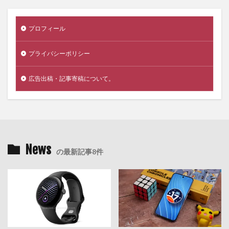
プロフィール
プライバシーポリシー
広告出稿・記事寄稿について。
News
の最新記事8件