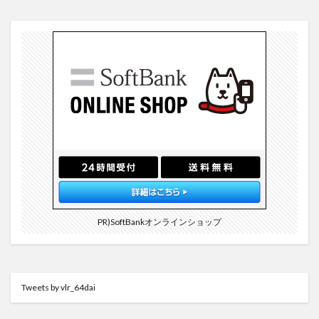
PR)SoftBankオンラインショップ
Tweets by vlr_64dai