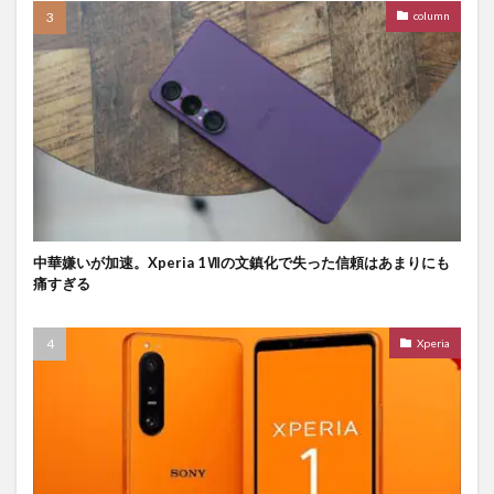
column
中華嫌いが加速。Xperia 1Ⅶの文鎮化で失った信頼はあまりにも
痛すぎる
Xperia