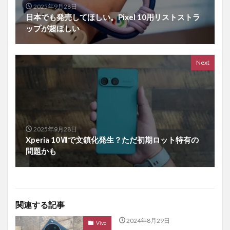
2025年9月28日
日本でも発売してほしい。Pixel 10用リストストラ
ップが超ほしい
Next
2025年9月28日
Xperia 10Ⅶで文鎮化発生？ただ初期ロット特有の
問題かも
関連する記事
2024年8月29日
Vivo