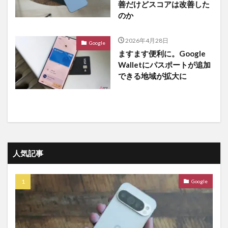
善だけどスコアは改善した
のか
2026年4月28日
Google
ますます便利に。Google
Walletにパスポートが追加
できる地域が拡大に
人気記事
Google