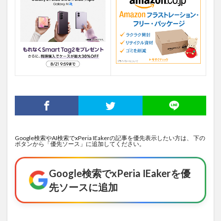
Google検索やAI検索でxPeria IEakerの記事を優先表示したい方は、 下の
ボタンから「優先ソース」に追加してください。
Google検索でxPeria IEakerを優
先ソースに追加