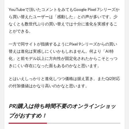
YouTubeで頂いたコメントをみてもGoogle Pixel 7シリーズか
ら買い替えたユーザーは「感動した」との声が多いです。少
なくとも数世代ぶりの買い替えでは十分に進化を実感するこ
とができる。
一方で同サイトが指摘するようにPixel 9シリーズからの買い
替えは進化は実感しにくいかもしれません。何より「AI特
化」と前モデル以上に方向性が固定化されたからこそとっつ
きにくい存在になった面もあるのかなと思います。
とはいえしっかりと進化しつつ価格は据え置き。またQi2対応
の付加価値はかなり高いのかなと思います。
PR)購入は待ち時間不要のオンラインショッ
プがおすすめ！