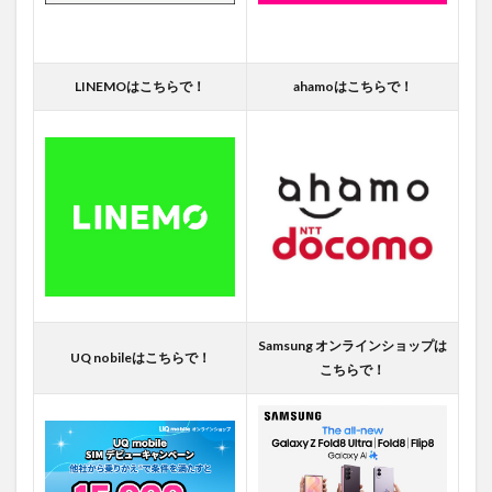
LINEMOはこちらで！
ahamoはこちらで！
Samsung オンラインショップは
UQ nobileはこちらで！
こちらで！