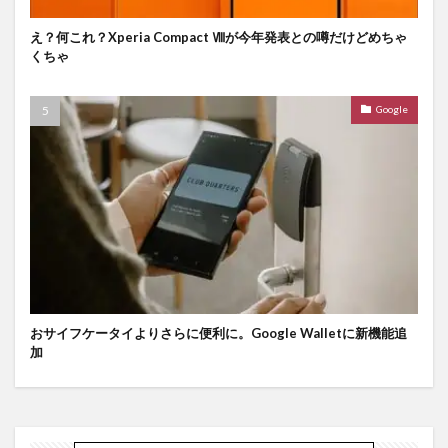
え？何これ？Xperia Compact Ⅷが今年発表との噂だけどめちゃ
くちゃ
Google
おサイフケータイよりさらに便利に。Google Walletに新機能追
加