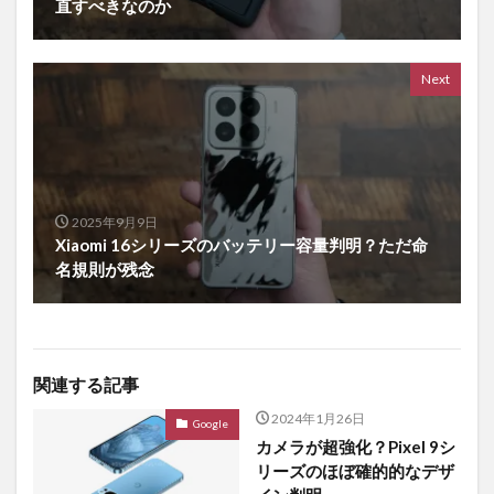
直すべきなのか
Next
2025年9月9日
Xiaomi 16シリーズのバッテリー容量判明？ただ命
名規則が残念
関連する記事
2024年1月26日
Google
カメラが超強化？Pixel 9シ
リーズのほぼ確的的なデザ