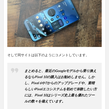
そして同サイトは以下のようにコメントしています。
まとめると、最近のGoogleモデルから乗り換え
るならPixel 10の購入はお勧めしません。しか
し、Pixel 6や7からのアップグレードや、素晴
らしいPixelエコシステムを初めて体験したい方
には、Pixel 10はシリーズ史上最も優れたツー
ルの数々を備えています。