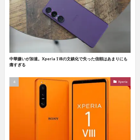
中華嫌いが加速。Xperia 1Ⅶの文鎮化で失った信頼はあまりにも
痛すぎる
Xperia