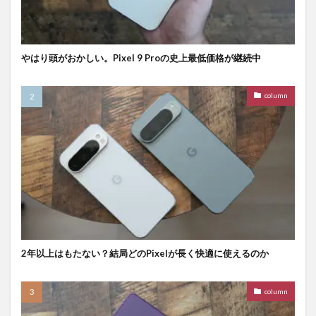
やはり頭がおかしい。Pixel 9 Proの史上最低価格が継続中
column
2年以上はもたない？結局どのPixelが長く快適に使えるのか
column