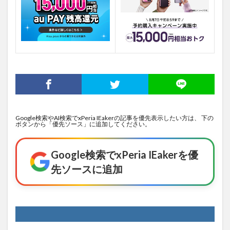
Google検索やAI検索でxPeria IEakerの記事を優先表示したい方は、 下の
ボタンから「優先ソース」に追加してください。
Google検索でxPeria IEakerを優
先ソースに追加