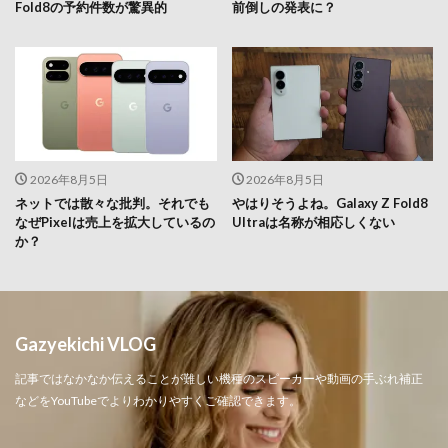
Fold8の予約件数が驚異的
前倒しの発表に？
2026年8月5日
2026年8月5日
ネットでは散々な批判。それでも
やはりそうよね。Galaxy Z Fold8
なぜPixelは売上を拡大しているの
Ultraは名称が相応しくない
か？
Gazyekichi VLOG
記事ではなかなか伝えることが難しい機種のスピーカーや動画の手ぶれ補正
などをYouTubeでよりわかりやすくご確認できます。