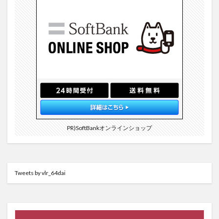
PR)SoftBankオンラインショップ
Tweets by vlr_64dai