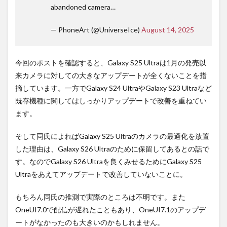
abandoned camera…
— PhoneArt (@UniverseIce)
August 14, 2025
今回のポストを確認すると、Galaxy S25 Ultraは1月の発売以
来カメラに対しての大きなアップデートが全くないことを指
摘しています。一方でGalaxy S24 UltraやGalaxy S23 Ultraなど
既存機種に関してはしっかりアップデートで改善を重ねてい
ます。
そして同氏によればGalaxy S25 Ultraのカメラの最適化を放置
した理由は、Galaxy S26 Ultraのために保留してあるとの話で
す。なのでGalaxy S26 Ultraを良くみせるためにGalaxy S25
Ultraをあえてアップデートで改善していないことに。
もちろん同氏の推測で実際のところは不明です。また
OneUI7.0で配信が遅れたこともあり、OneUI7.1のアップデ
ートがなかったのも大きいのかもしれません。