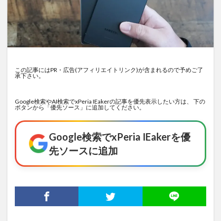
この記事にはPR・広告(アフィリエイトリンク)が含まれるので予めご了
承下さい。
Google検索やAI検索でxPeria IEakerの記事を優先表示したい方は、 下の
ボタンから「優先ソース」に追加してください。
Google検索でxPeria IEakerを優
先ソースに追加