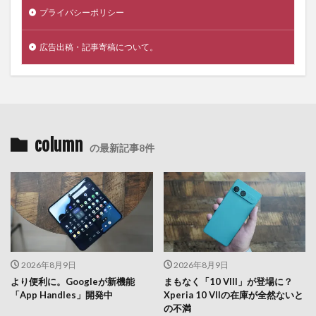
プライバシーポリシー
広告出稿・記事寄稿について。
column
の最新記事8件
2026年8月9日
2026年8月9日
より便利に。Googleが新機能
まもなく「10 VIII」が登場に？
「App Handles」開発中
Xperia 10 VIIの在庫が全然ないと
の不満