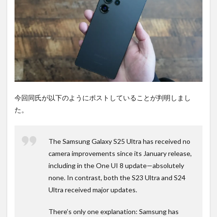
今回同氏が以下のようにポストしていることが判明しまし
た。
The Samsung Galaxy S25 Ultra has received no
camera improvements since its January release,
including in the One UI 8 update—absolutely
none. In contrast, both the S23 Ultra and S24
Ultra received major updates.
There’s only one explanation: Samsung has