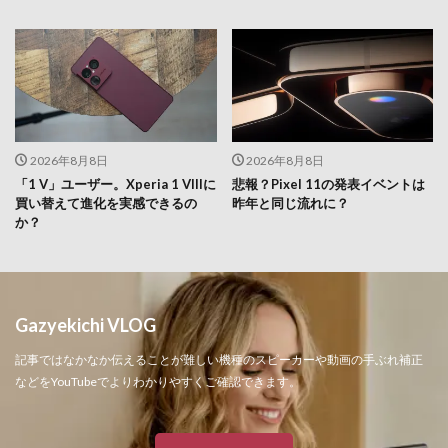
2026年8月8日
2026年8月8日
「1 V」ユーザー。Xperia 1 VIIIに
悲報？Pixel 11の発表イベントは
買い替えて進化を実感できるの
昨年と同じ流れに？
か？
Gazyekichi VLOG
記事ではなかなか伝えることが難しい機種のスピーカーや動画の手ぶれ補正
などをYouTubeでよりわかりやすくご確認できます。