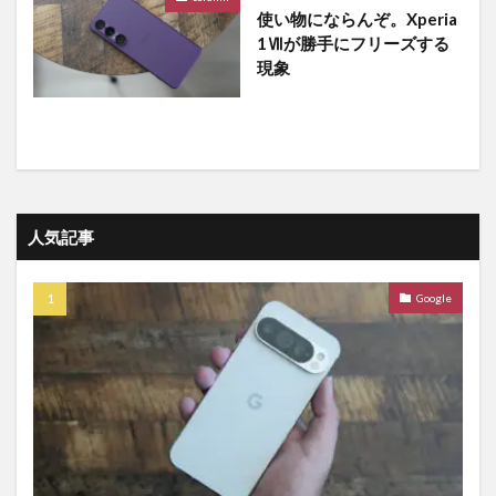
使い物にならんぞ。Xperia
1Ⅶが勝手にフリーズする
現象
人気記事
Google