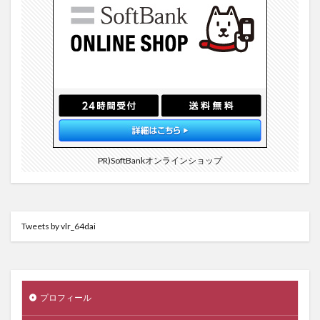
PR)SoftBankオンラインショップ
Tweets by vlr_64dai
プロフィール