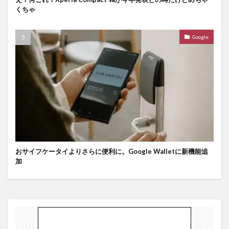
くちゃ
Google
おサイフケータイよりさらに便利に。Google Walletに新機能追
加