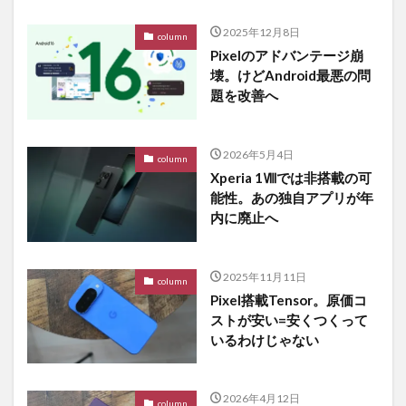
2025年12月8日
column
Pixelのアドバンテージ崩
壊。けどAndroid最悪の問
題を改善へ
2026年5月4日
column
Xperia 1Ⅷでは非搭載の可
能性。あの独自アプリが年
内に廃止へ
2025年11月11日
column
Pixel搭載Tensor。原価コ
ストが安い=安くつくって
いるわけじゃない
2026年4月12日
column