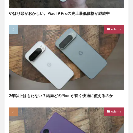
やはり頭がおかしい。Pixel 9 Proの史上最低価格が継続中
column
2年以上はもたない？結局どのPixelが長く快適に使えるのか
column