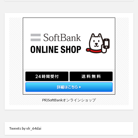
PR)SoftBankオンラインショップ
Tweets by vlr_64dai