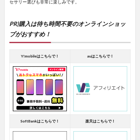
セサリー選びも非常に楽しみです。
PR)購入は待ち時間不要のオンラインショッ
プがおすすめ！
Y!mobileはこちらで！
auはこちらで！
SoftBankはこちらで！
楽天はこちらで！