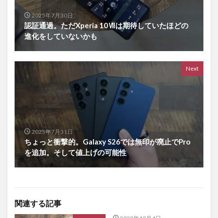
2025年7月30日
認証通過。ただXperia 10Ⅶは期待していたほどの
進化をしていないかも
Next
2025年7月31日
ちょっと衝撃的。Galaxy S26では無印が廃止でPro
を追加。そして値上げの可能性
関連する記事