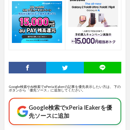
Google検索やAI検索でxPeria IEakerの記事を優先表示したい方は、 下の
ボタンから「優先ソース」に追加してください。
Google検索でxPeria IEakerを優
先ソースに追加