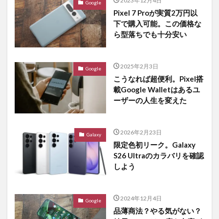
2023年12月4日
Google
Pixel 7 Proが実質2万円以
下で購入可能。この価格な
ら型落ちでも十分安い
2025年2月3日
Google
こうなれば超便利。Pixel搭
載Google Walletはあるユ
ーザーの人生を変えた
2026年2月23日
Galaxy
限定色初リーク。Galaxy
S26 Ultraのカラバリを確認
しよう
2024年12月4日
Google
品薄商法？やる気がない？