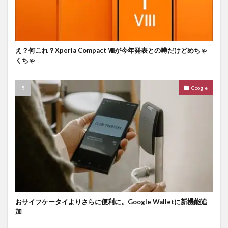
え？何これ？Xperia Compact Ⅷが今年発表との噂だけどめちゃ
くちゃ
Google
おサイフケータイよりさらに便利に。Google Walletに新機能追
加