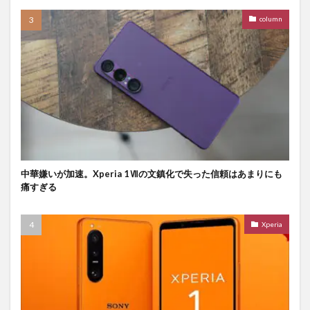
column
中華嫌いが加速。Xperia 1Ⅶの文鎮化で失った信頼はあまりにも
痛すぎる
Xperia