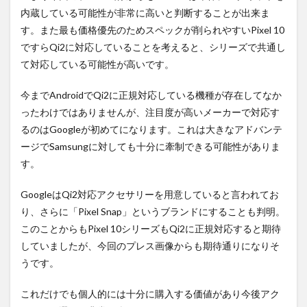
内蔵している可能性が非常に高いと判断することが出来ま
す。また最も価格優先のためスペックが削られやすいPixel 10
ですらQi2に対応していることを考えると、シリーズで共通し
て対応している可能性が高いです。
今までAndroidでQi2に正規対応している機種が存在してなか
ったわけではありませんが、注目度が高いメーカーで対応す
るのはGoogleが初めてになります。これは大きなアドバンテ
ージでSamsungに対しても十分に牽制できる可能性がありま
す。
GoogleはQi2対応アクセサリーを用意していると言われてお
り、さらに「Pixel Snap」というブランドにすることも判明。
このことからもPixel 10シリーズもQi2に正規対応すると期待
していましたが、今回のプレス画像からも期待通りになりそ
うです。
これだけでも個人的には十分に購入する価値があり今後アク