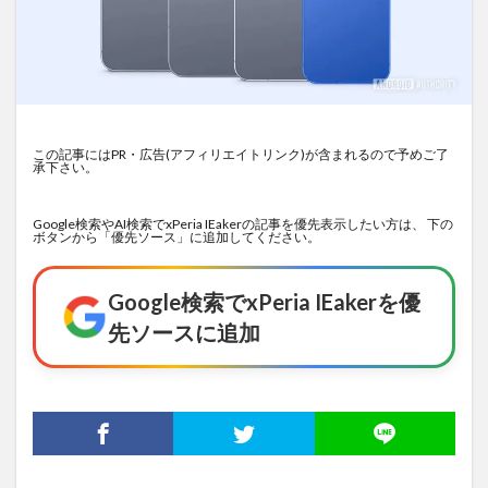
この記事にはPR・広告(アフィリエイトリンク)が含まれるので予めご了
承下さい。
Google検索やAI検索でxPeria IEakerの記事を優先表示したい方は、 下の
ボタンから「優先ソース」に追加してください。
Google検索でxPeria IEakerを優
先ソースに追加