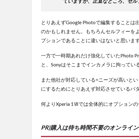
ていますが、正直なところ、セル
とりあえずGoogle Photoで編集するこ
のかもしれません。もちろんセルフィーを
プションであることに違いはないと思いま
一方で一時期あれだけ強化していたPhoto
と、Sonyはそこまでインカメラに拘ってい
また他社が対応している=ニーズが高いと
にするためにとりあえず対応させているパ
何よりXperia 1Ⅶでは全体的にオプショ
PR)購入は待ち時間不要のオンライ