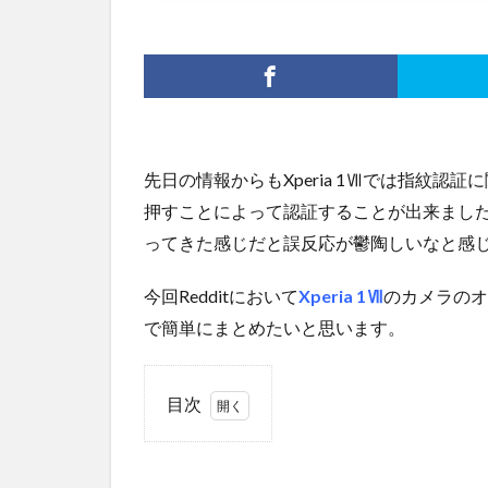
先日の情報からもXperia 1Ⅶでは指紋
押すことによって認証することが出来ましたが
ってきた感じだと誤反応が鬱陶しいなと感
今回Redditにおいて
Xperia 1Ⅶ
のカメラのオ
で簡単にまとめたいと思います。
目次
1
ミラ
ーオ