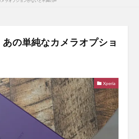
純なカメラオプションがないと不満の声
対応。あの単純なカメラオプショ
Xperia