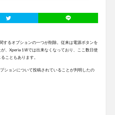
認証に関するオプションの一つが削除。従来は電源ボタンを
、Xperia 1Ⅶでは出来なくなっており、ここ数日使
じることもあります。
プションについて投稿されていることが判明したの