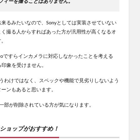
フィーを撮ることはありません。
とは出来るみたいなので、Sonyとしては実装させていない
よく撮る人からすればあった方が汎用性が高くなるオ
す。
 Proですらインカメラに対応しなかったことを考える
る印象を受けません。
いうわけではなく、スペックや機能で見劣りしないよう
ターンもあると思います。
ンの一部が削除されている方が気になります。
ンショップがおすすめ！