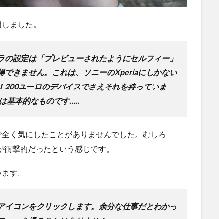
明しました。
カメラの設定は「プレビューされたようにセルフィー」
できません。これは、ソニーのXperiaにしかない
！200ユーロのデバイスでさえそれを持っていま
は基本的なものです…..
で全く気にしたことがありませんでした。むしろ
の方が衝撃的だったという感じです。
います。
アイコンをクリックします。余分な仕事だとわかっ