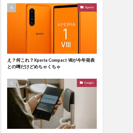
Xperia
え？何これ？Xperia Compact Ⅷが今年発表
との噂だけどめちゃくちゃ
Google