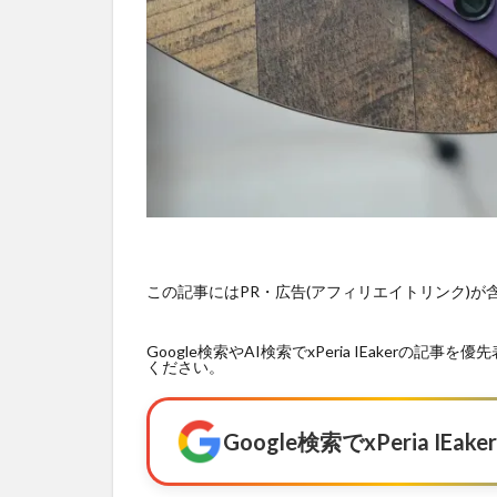
この記事にはPR・広告(アフィリエイトリンク)
Google検索やAI検索でxPeria IEaker
ください。
Google検索でxPeria I