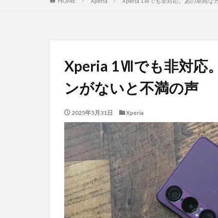
HOME
Xperia
Xperia 1Ⅶでも非対応。あの単
Xperia 1Ⅶでも非
ンがないと不満の声
2025年5月31日
Xperia