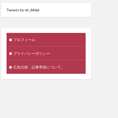
Tweets by vlr_64dai
プロフィール
プライバシーポリシー
広告出稿・記事寄稿について。