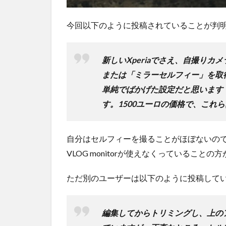
今回以下のように投稿されていることが判
新しいXperiaでさえ、自撮り
または「ミラーセルフィー」を取得
単純でばかげた設定だと思います
す。1500ユーロの価格で、これら
自分はセルフィーを撮ることがほぼないの
VLOG monitorが使えなくっていること
ただ別のユーザーは以下のように投稿して
編集してからトリミングし、上の