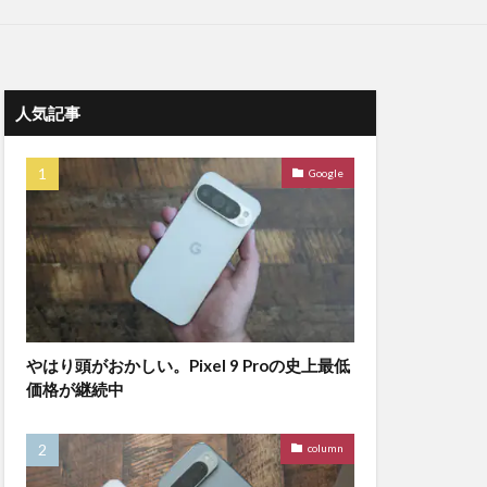
人気記事
Google
やはり頭がおかしい。Pixel 9 Proの史上最低
価格が継続中
column