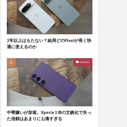
2年以上はもたない？結局どのPixelが長く快
適に使えるのか
column
中華嫌いが加速。Xperia 1Ⅶの文鎮化で失っ
た信頼はあまりにも痛すぎる