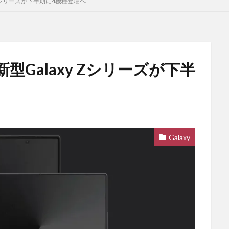
 Zシリーズが下半期に4機種登場へ
Galaxy Zシリーズが下半
Galaxy