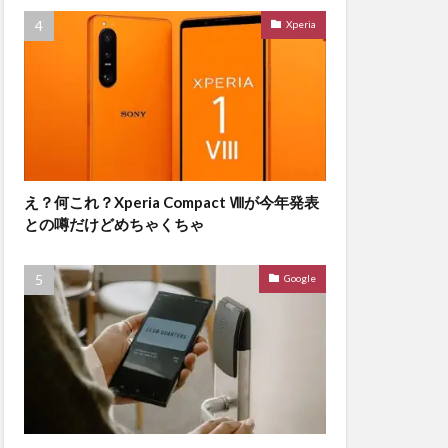
Xperia
え？何これ？Xperia Compact Ⅷが今年発表
との噂だけどめちゃくちゃ
Google