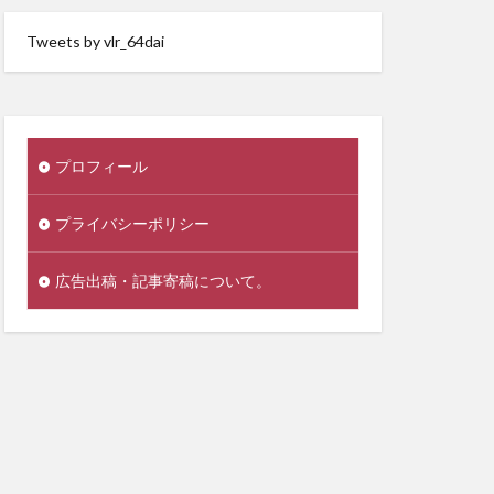
Tweets by vlr_64dai
プロフィール
プライバシーポリシー
広告出稿・記事寄稿について。