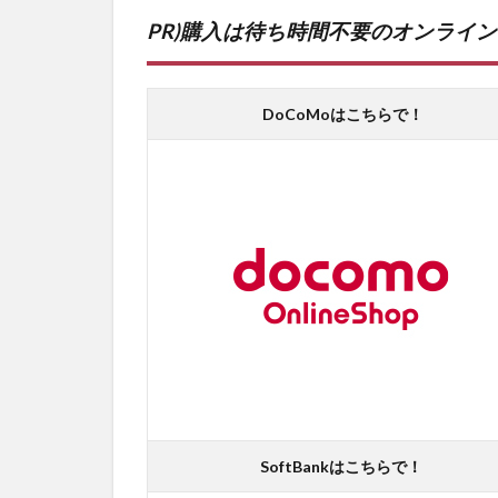
PR)購入は待ち時間不要のオンライ
DoCoMoはこちらで！
SoftBankはこちらで！