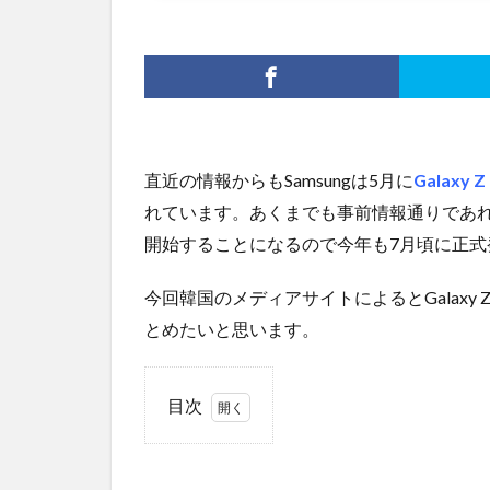
直近の情報からもSamsungは5月に
Galaxy Z 
れています。あくまでも事前情報通りであ
開始することになるので今年も7月頃に正式
今回韓国のメディアサイトによるとGalaxy Z
とめたいと思います。
目次
1
下半
期に