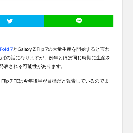
Fold 7
とGalaxy Z Flip 7の大量生産を開始すると言わ
ればの話になりますが、例年とほぼ同じ時期に生産を
発表される可能性があります。
 Flip 7 FEは今年後半が目標だと報告しているのでま