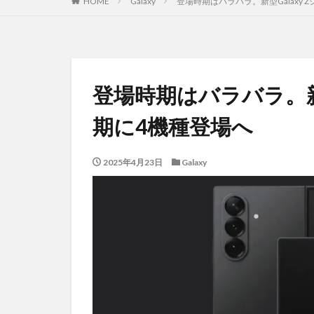
HOME
Galaxy
登場時期はバラバラ。新型Galaxy
登場時期はバラバラ。新型
期に4機種登場へ
2025年4月23日
Galaxy