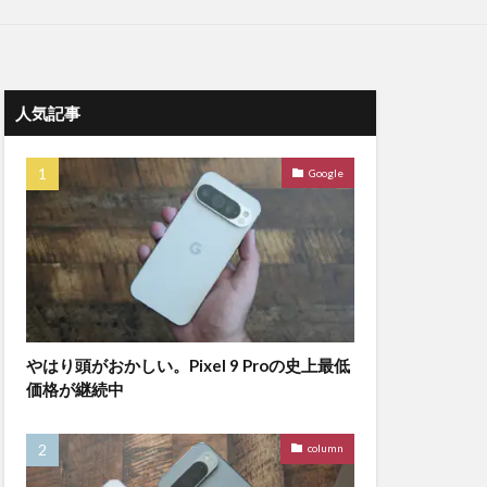
人気記事
Google
やはり頭がおかしい。Pixel 9 Proの史上最低
価格が継続中
column