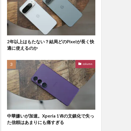
2年以上はもたない？結局どのPixelが長く快
適に使えるのか
column
中華嫌いが加速。Xperia 1Ⅶの文鎮化で失っ
た信頼はあまりにも痛すぎる