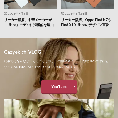
2026年7月3日
2026年6月24日
リーカー指摘。中華メーカーが
リーカー指摘。Oppo Find N7や
「Ultra」モデルに消極的な理由
Find X10 Ultraのデザイン言及
Gazyekichi VLOG
記事ではなかなか伝えることが難しい機種のスピーカーや動画の手ぶれ補正
などをYouTubeでよりわかりやすくご確認できます。
YouTube