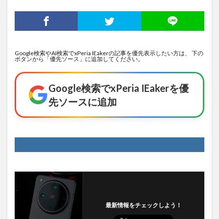
Google検索やAI検索でxPeria IEakerの記事を優先表示したい方は、 下の
ボタンから「優先ソース」に追加してください。
Google検索でxPeria IEakerを優
先ソースに追加
最新情報をチェックしよう！