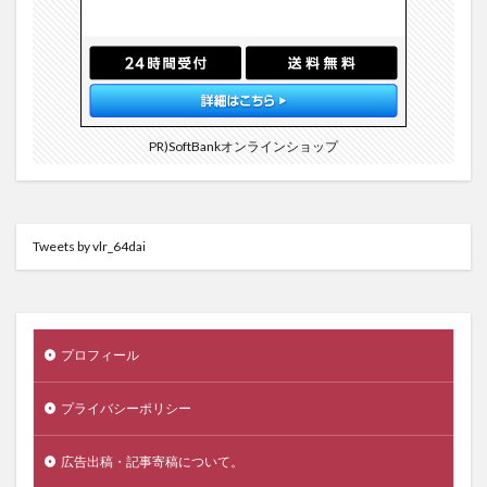
PR)SoftBankオンラインショップ
Tweets by vlr_64dai
プロフィール
プライバシーポリシー
広告出稿・記事寄稿について。