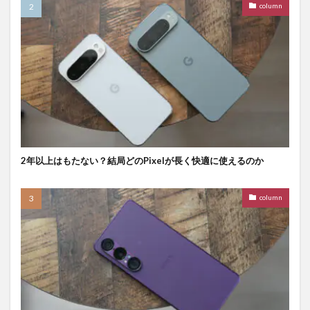
column
2年以上はもたない？結局どのPixelが長く快適に使えるのか
column