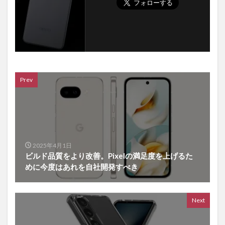
Prev
2025年4月1日
ビルド品質をより改善。Pixelの満足度を上げるた
めに今度はあれを自社開発すべき
Next