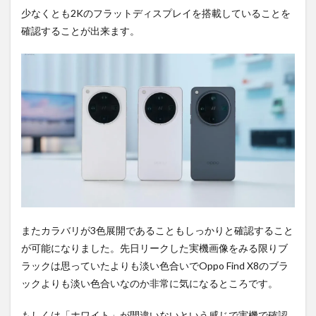
少なくとも2Kのフラットディスプレイを搭載していることを
確認することが出来ます。
またカラバリが3色展開であることもしっかりと確認すること
が可能になりました。先日リークした実機画像をみる限りブ
ラックは思っていたよりも淡い色合いでOppo Find X8のブラ
ックよりも淡い色合いなのか非常に気になるところです。
もしくは「ホワイト」が間違いないという感じで実機で確認