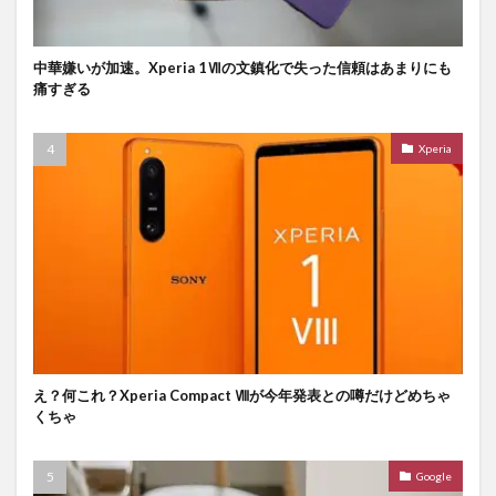
中華嫌いが加速。Xperia 1Ⅶの文鎮化で失った信頼はあまりにも
痛すぎる
Xperia
え？何これ？Xperia Compact Ⅷが今年発表との噂だけどめちゃ
くちゃ
Google