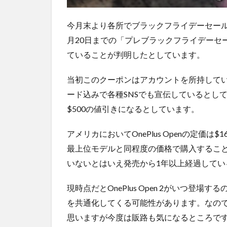
今月末より各所でブラックフライデーセール
月20日までの「プレブラックフライデーセー
ていることが判明したとしています。
当初このクーポンはアカウントを所持して
ード込みで各種SNSでも宣伝しているとしていま
$500の値引きになるとしています。
アメリカにおいてOnePlus Openの定価は$16
最上位モデルと同程度の価格で購入するこ
いないとはいえ発売から1年以上経過してい
現時点だとOnePlus Open 2がいつ登場す
を共通化してくる可能性があります。なのでOp
思いますが今度は販路も気になるところで