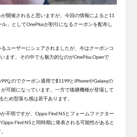
が開催されると思いますが、今回の情報によると11
ル」としてOnePlusが割引になるクーポンを配布し
いるユーザーにシェアされましたが、今はクーポンコ
す。その中でも魅力的なのがOnePlsu Openで
99なのでクーポン適用で$1199とiPhoneやGalaxyの
とが可能になっています。一方で後継機種が登場して
るため型落ち感は若干あります。
るのか不明ですが、Oppo Find N5とフォームファクター
po Find N5と同時期に発表される可能性があると
す。