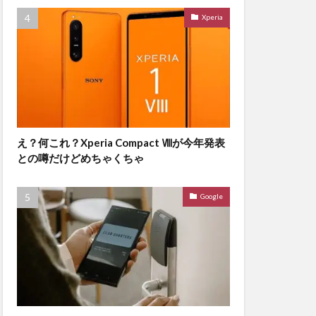
Xperia
え？何これ？Xperia Compact Ⅷが今年発表
との噂だけどめちゃくちゃ
Google