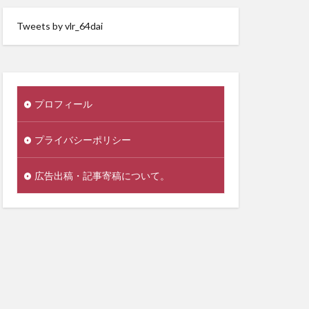
Tweets by vlr_64dai
プロフィール
プライバシーポリシー
広告出稿・記事寄稿について。