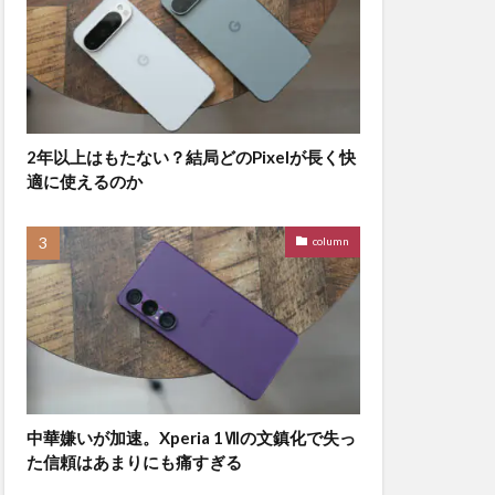
2年以上はもたない？結局どのPixelが長く快
適に使えるのか
column
中華嫌いが加速。Xperia 1Ⅶの文鎮化で失っ
た信頼はあまりにも痛すぎる