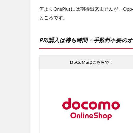
何よりOnePlusには期待出来ませんが、
ところです。
PR)購入は待ち時間・手数料不要の
DoCoMoはこちらで！