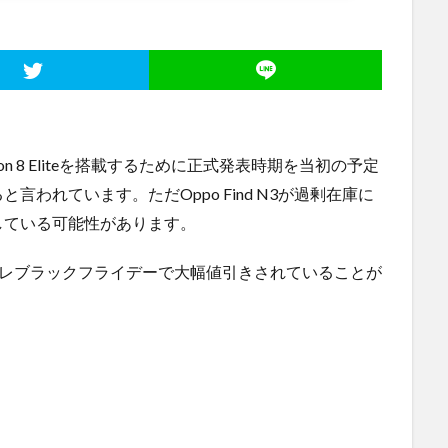
agon 8 Eliteを搭載するために正式発表時期を当初の予定
われています。ただOppo Find N3が過剰在庫に
している可能性があります。
Openがプレブラックフライデーで大幅値引きされていることが