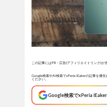
この記事にはPR・広告(アフィリエイトリンク)
Google検索やAI検索でxPeria IEaker
ください。
Google検索でxPeria I