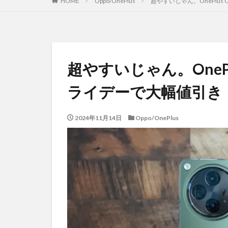
HOME
Oppo/OnePlus
超やすいじゃん。OnePlu
超やすいじゃん。OneP
ライデーで大幅値引き
2024年11月14日
Oppo/OnePlus