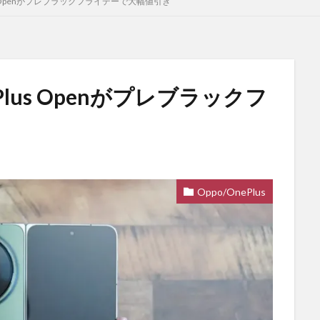
s Openがプレブラックフライデーで大幅値引き
lus Openがプレブラックフ
Oppo/OnePlus