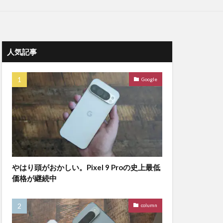
人気記事
Google
やはり頭がおかしい。Pixel 9 Proの史上最低
価格が継続中
column