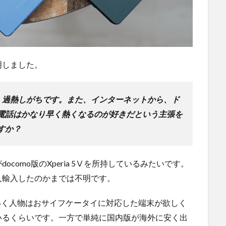
明しました。
ますが、過熱しがちです。また、インターネットから、ド
電話はかなり早く熱くなるのが好きだという主張を
すか？
como版のXperia 5Ⅴを所持しているみたいです。
人輸入したのかまでは不明です。
にいく人物はおサイフケータイに対応した端末が欲しく
いるくらいです。一方で単純に国内版が海外に安く出