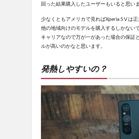
回った結果購入したユーザーもいると思い
少なくともアメリカで見ればXperia 5
他の地域向けのモデルを購入するしかないで
キャリアなので万が一があった場合の保証
ルが高いのかなと思います。
発熱しやすいの？