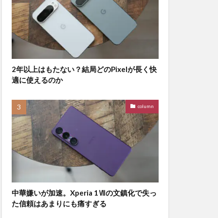
2年以上はもたない？結局どのPixelが長く快
適に使えるのか
column
中華嫌いが加速。Xperia 1Ⅶの文鎮化で失っ
た信頼はあまりにも痛すぎる