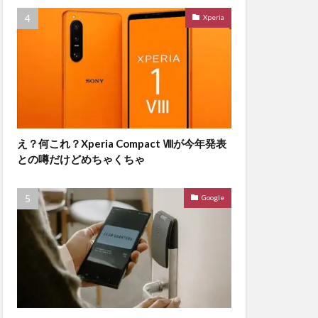
Xperia
え？何これ？Xperia Compact Ⅷが今年発表
との噂だけどめちゃくちゃ
Google