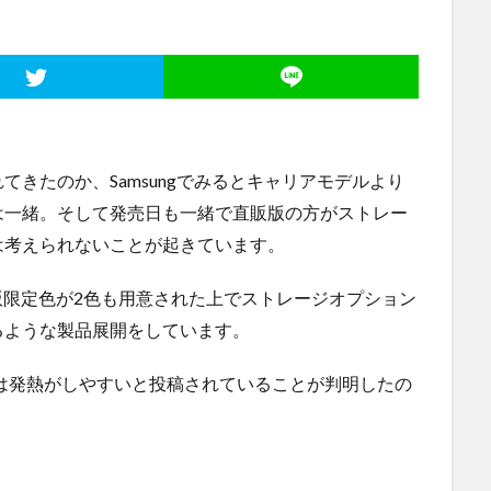
きたのか、Samsungでみるとキャリアモデルより
は一緒。そして発売日も一緒で直販版の方がストレー
は考えられないことが起きています。
版限定色が2色も用意された上でストレージオプション
るような製品展開をしています。
periaは発熱がしやすいと投稿されていることが判明したの