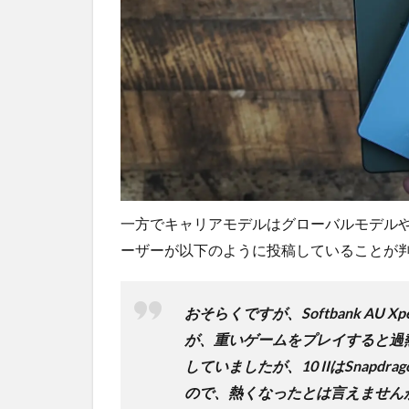
一方でキャリアモデルはグローバルモデル
ーザーが以下のように投稿していることが
おそらくですが、Softbank AU 
が、重いゲームをプレイすると過熱します
していましたが、10 IIはSnapd
ので、熱くなったとは言えません