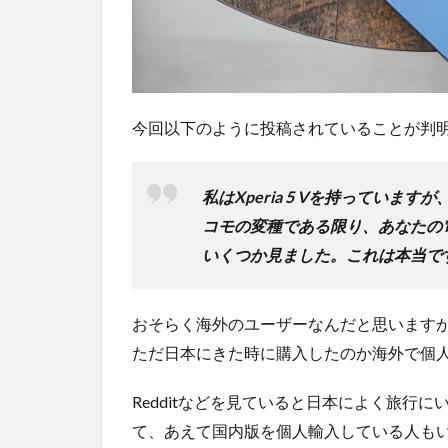
オン
ライ
ンシ
ョッ
プが
おす
今回以下のように投稿されていることが判
す
め！
私はXperia 5 Vを持ってい
コモの変種である限り、あなたの
いくつか見ました。これは本当で
おそらく海外のユーザーなんだと思いますがdo
ただ日本にきた時に購入したのか海外で個
Redditなどを見ていると日本によく旅行
て、あえて国内版を個人輸入している人も