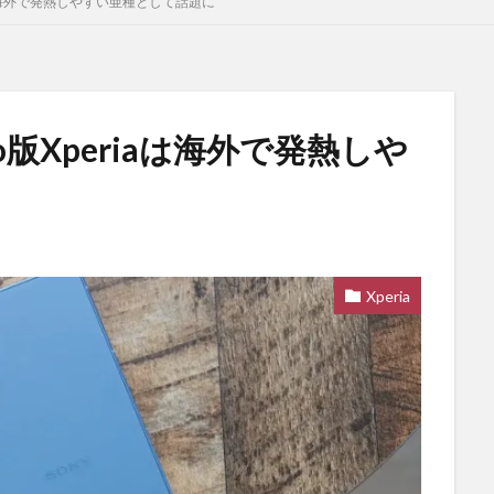
aは海外で発熱しやすい亜種として話題に
o版Xperiaは海外で発熱しや
Xperia