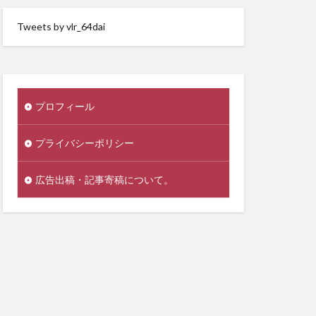
Tweets by vlr_64dai
プロフィール
プライバシーポリシー
広告出稿・記事寄稿について。