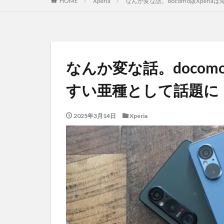
HOME
Xperia
なんか変な話。docomo版Xperi
なんか変な話。docom
すい亜種として話題に
2025年3月14日
Xperia