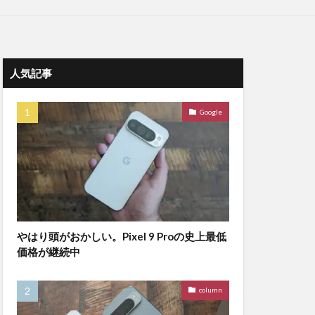
人気記事
Google
やはり頭がおかしい。Pixel 9 Proの史上最低
価格が継続中
column