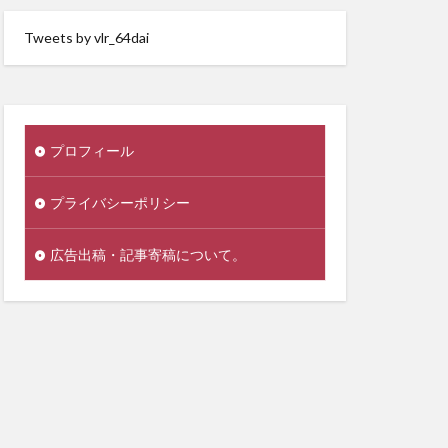
Tweets by vlr_64dai
プロフィール
プライバシーポリシー
広告出稿・記事寄稿について。