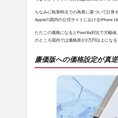
ちなみに執筆時点での為替に基づいて計算する
Appleの国内の公式サイトにおけるiPhone
ただこの価格になるとPixel 8a対比で
のところ国内では価格差が2万円以上になる
廉価版への価格設定が真逆