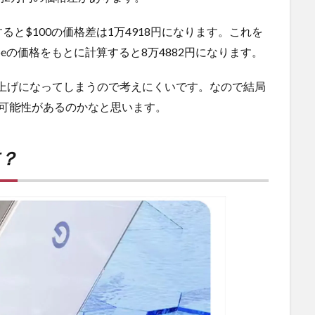
と$100の価格差は1万4918円になります。これを
 16eの価格をもとに計算すると8万4882円になります。
大幅値上げになってしまうので考えにくいです。なので結局
可能性があるのかなと思います。
？