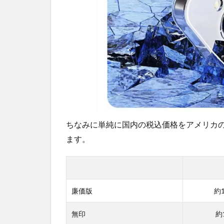
ちなみに単純に国内の税込価格をアメリカ
ます。
廉価版
約1
無印
約1