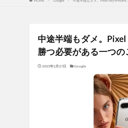
HOME
Google
中途半端もダメ。Pixel 9aがiPh
中途半端もダメ。Pixel 
勝つ必要がある一つの
2025年2月27日
Google