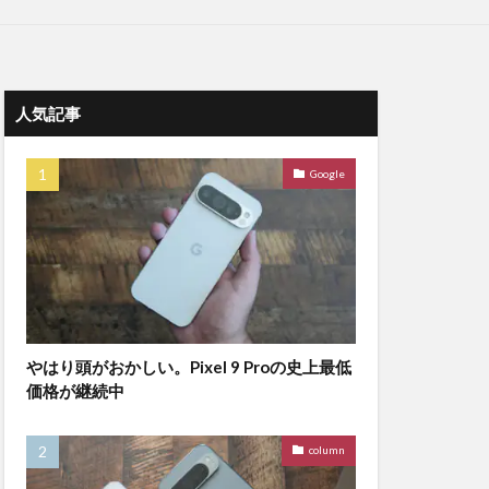
人気記事
Google
やはり頭がおかしい。Pixel 9 Proの史上最低
価格が継続中
column