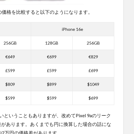
e 16eの価格を比較すると以下のようになります。
iPhone 16e
256GB
128GB
256GB
€649
€699
€829
£599
£599
£699
$809
$899
$1049
$599
$599
$699
いということもありますが、改めてPixel 9aのリーク
差があります。あくまでも円に換算した場合の話にな
約2万円の価格差があります。