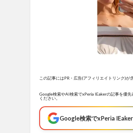
この記事にはPR・広告(アフィリエイトリンク)
Google検索やAI検索でxPeria IEaker
ください。
Google検索でxPeria I