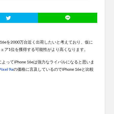
e 16eを2000万台近く出荷したいと考えており、仮に
期でシェア1位を獲得する可能性がより高くなります。
よってiPhone 16eは強力なライバルになると思いま
Pixel 9a
の価格に言及しているのでiPhone 16eと比較