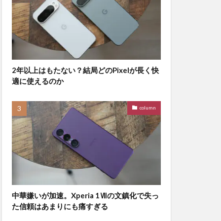
2年以上はもたない？結局どのPixelが長く快
適に使えるのか
column
中華嫌いが加速。Xperia 1Ⅶの文鎮化で失っ
た信頼はあまりにも痛すぎる