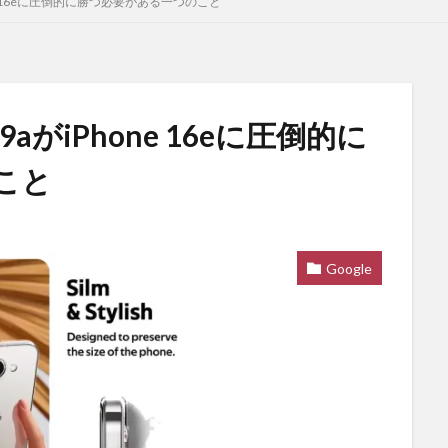
one 16eに圧倒的に勝つ必要がある一つのこと
9aがiPhone 16eに圧倒的に
こと
Google