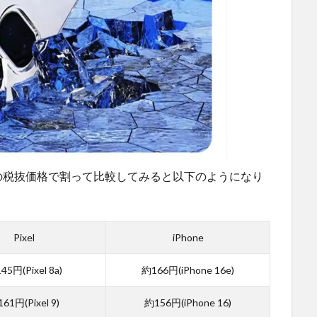
の税抜価格で割って比較してみると以下のようになり
Pixel
iPhone
45円(Pixel 8a)
約166円(iPhone 16e)
61円(Pixel 9)
約156円(iPhone 16)