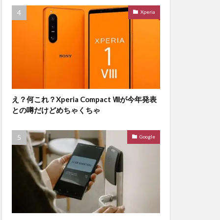
Xperia
え？何これ？Xperia Compact Ⅷが今年発表
との噂だけどめちゃくちゃ
Google