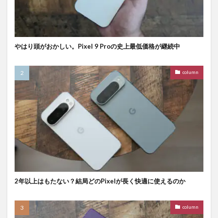
やはり頭がおかしい。Pixel 9 Proの史上最低価格が継続中
column
2年以上はもたない？結局どのPixelが長く快適に使えるのか
column