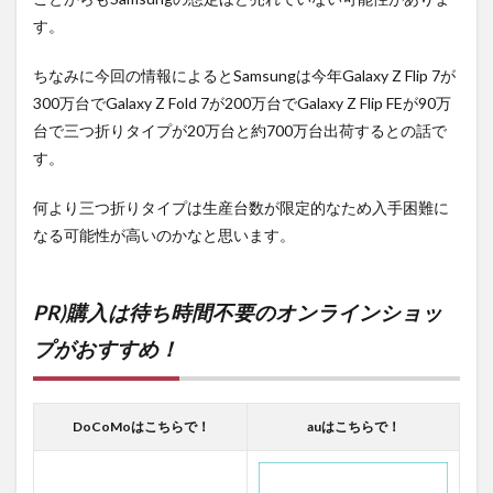
す。
ちなみに今回の情報によるとSamsungは今年Galaxy Z Flip 7が
300万台でGalaxy Z Fold 7が200万台でGalaxy Z Flip FEが90万
台で三つ折りタイプが20万台と約700万台出荷するとの話で
す。
何より三つ折りタイプは生産台数が限定的なため入手困難に
なる可能性が高いのかなと思います。
PR)購入は待ち時間不要のオンラインショッ
プがおすすめ！
DoCoMoはこちらで！
auはこちらで！