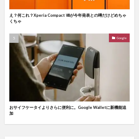
え？何これ？Xperia Compact Ⅷが今年発表との噂だけどめちゃ
くちゃ
Google
おサイフケータイよりさらに便利に。Google Walletに新機能追
加