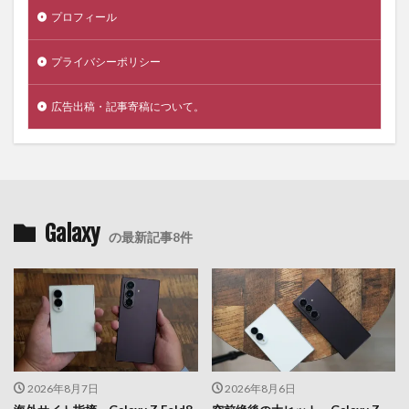
プロフィール
プライバシーポリシー
広告出稿・記事寄稿について。
Galaxy
の最新記事8件
2026年8月7日
2026年8月6日