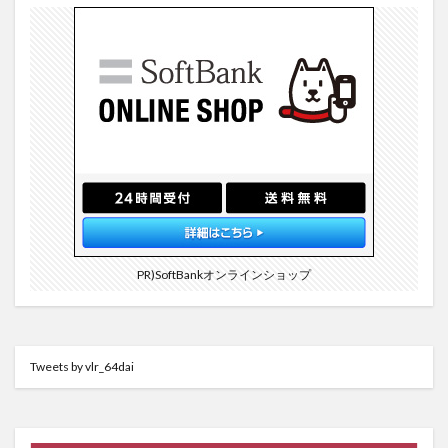
PR)SoftBankオンラインショップ
Tweets by vlr_64dai