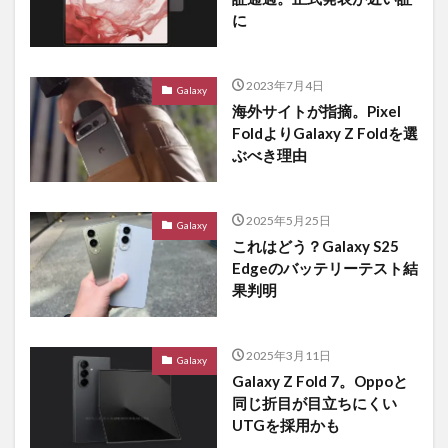
に
2023年7月4日
Galaxy
海外サイトが指摘。Pixel
FoldよりGalaxy Z Foldを選
ぶべき理由
2025年5月25日
Galaxy
これはどう？Galaxy S25
Edgeのバッテリーテスト結
果判明
2025年3月11日
Galaxy
Galaxy Z Fold 7。Oppoと
同じ折目が目立ちにくい
UTGを採用かも