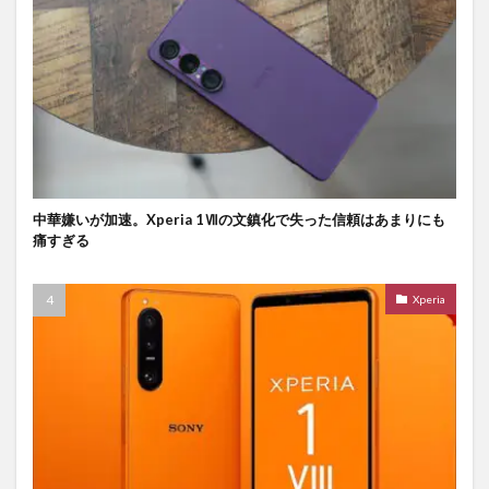
中華嫌いが加速。Xperia 1Ⅶの文鎮化で失った信頼はあまりにも
痛すぎる
Xperia