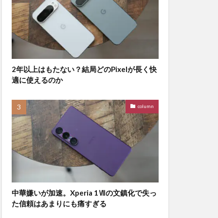
2年以上はもたない？結局どのPixelが長く快
適に使えるのか
column
中華嫌いが加速。Xperia 1Ⅶの文鎮化で失っ
た信頼はあまりにも痛すぎる