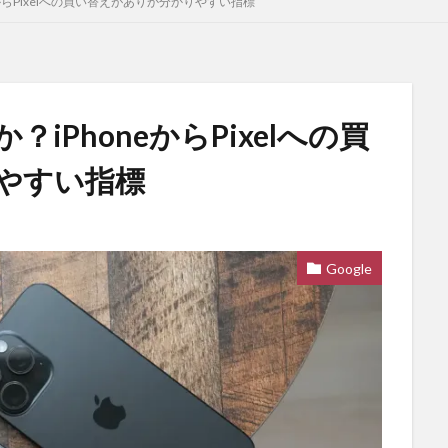
からPixelへの買い替えがありか分かりやすい指標
iPhoneからPixelへの買
やすい指標
Google