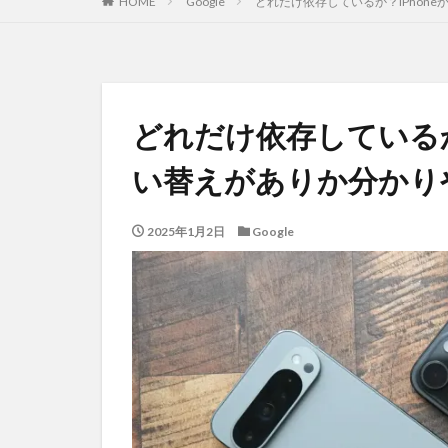
HOME
Google
どれだけ依存しているか？iPhone
どれだけ依存しているか？
い替えがありか分かり
2025年1月2日
Google