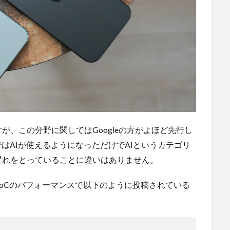
いますが、この分野に関してはGoogleの方がよほど先行し
ではAIが使えるようになっただけでAIというカテゴリ
大きく遅れをとっていることに違いはありません。
りSoCのパフォーマンスで以下のように投稿されている