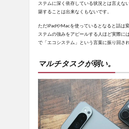
ステムに深く依存している状況とは言えないの
築することは出来なくもないです。
ただiPadやMacを使っているとなると話は
ステムの強みをアピールする人ほど実際に
で「エコシステム」という言葉に振り回さ
マルチタスクが弱い。