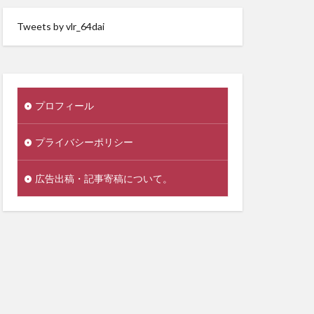
Tweets by vlr_64dai
プロフィール
プライバシーポリシー
広告出稿・記事寄稿について。