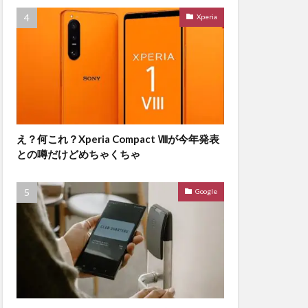
Xperia
え？何これ？Xperia Compact Ⅷが今年発表
との噂だけどめちゃくちゃ
Google