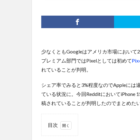
少なくともGoogleはアメリカ市場におい
プレミアム部門ではPixelとしては初めて
Pix
れていることが判明。
シェア率でみると3%程度なのでAppleに
ている状況に。今回RedditにおいてiPhone 15
稿されていることが判明したのでまとめた
目次
1