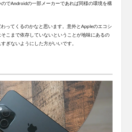
でAndroidの一部メーカーであれば同様の環境を構
変わってくるのかなと思います。意外とAppleのエコシ
はそこまで依存していないということが地味にあるの
れすぎないようにした方がいいです。