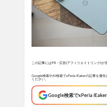
この記事にはPR・広告(アフィリエイトリンク)
Google検索やAI検索でxPeria IEaker
ください。
Google検索でxPeria I