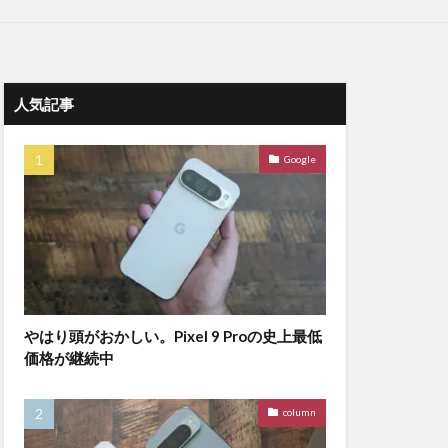
人気記事
Google
やはり頭がおかしい。Pixel 9 Proの史上最低
価格が継続中
column