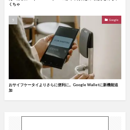
くちゃ
Google
おサイフケータイよりさらに便利に。Google Walletに新機能追
加