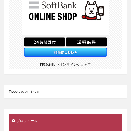
PR)SoftBankオンラインショップ
Tweets by vlr_64dai
プロフィール