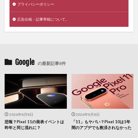
プライバシーポリシー
広告出稿・記事寄稿について。
Google
の最新記事8件
2026年8月8日
2026年8月8日
悲報？Pixel 11の発表イベントは
「11」もヤバい？Pixel 10は1年
昨年と同じ流れに？
間のアプデでも救済されなかった