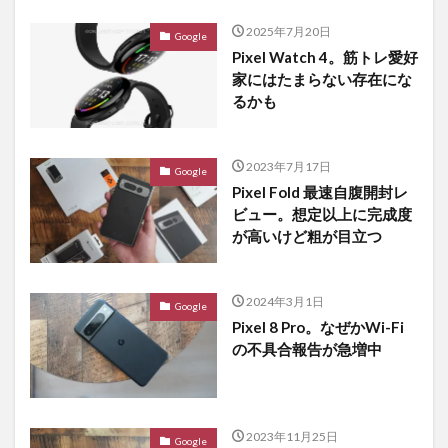
2025年7月20日
Google
Pixel Watch 4。筋トレ愛好
家にはたまらない存在にな
るかも
2023年7月17日
Google
Pixel Fold 最速自腹開封レ
ビュー。想定以上に完成度
が高いけど粗が目立つ
2024年3月1日
Google
Pixel 8 Pro。なぜかWi-Fi
の不具合報告が急増中
2023年11月25日
Google