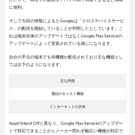
おす
す
に便利。
め！
そして今回の情報によるとGoogleは「クロスデバイスサービ
ス」の配信を開始していることが判明したとしています。こ
れは端末自体のアップデートではなくGoogle Play Serviceの
アップデートによって実装されている感じになります。
自分の手元の端末でも何機種か配信されており主な機能とし
ては以下のようになります。
主な特徴
通話のキャスト機能
インターネットの共有
ApplのHand Offと異なり、Google Play Serviceのアップデー
トで対応できることからメーカー問わず幅広い機種が対応で