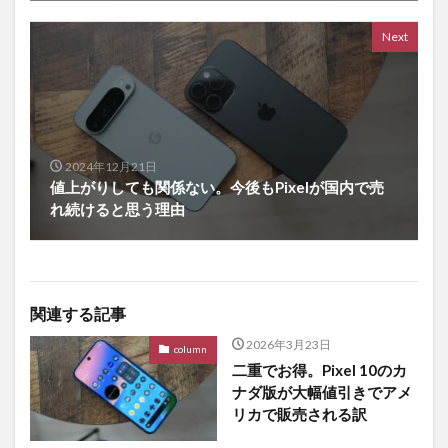
Next
2024年12月21日
値上がりしても関係ない。今後もPixelが国内で売
れ続けると思う理由
関連する記事
2026年3月23日
column
二重でお得。Pixel 10のカ
ナダ版が大幅値引きでアメ
リカで販売される訳