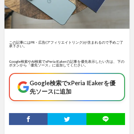
この記事にはPR・広告(アフィリエイトリンク)が含まれるので予めご了
承下さい。
Google検索やAI検索でxPeria IEakerの記事を優先表示したい方は、 下の
ボタンから「優先ソース」に追加してください。
Google検索でxPeria IEakerを優
先ソースに追加