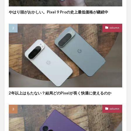
やはり頭がおかしい。Pixel 9 Proの史上最低価格が継続中
column
2年以上はもたない？結局どのPixelが長く快適に使えるのか
column