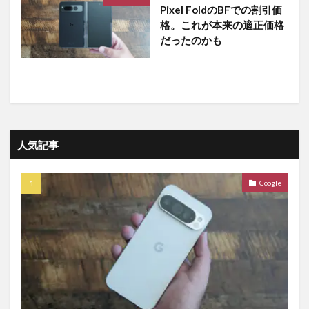
Pixel FoldのBFでの割引価
格。これが本来の適正価格
だったのかも
人気記事
Google