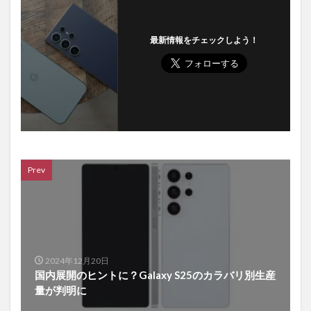
最新情報をチェックしよう！
Prev
2024年12月20日
国内展開のヒントに？Galaxy S25のカラバリ別生産
量が判明に