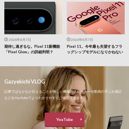
2026年8月7日
2026年8月7日
期待し過ぎるな。Pixel 11新機能
Pixel 11。今年最も失望するフラ
「Pixel Glow」の詳細判明？
ッグシップモデルになりかねない
Gazyekichi VLOG
記事ではなかなか伝えることが難しい機種のスピーカーや動画の手ぶれ補正
などをYouTubeでよりわかりやすくご確認できます。
YouTube