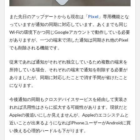
また先日のアップデートからも現在は「
Pixel
」専用機能とな
っていますが通知の同期に対応しています。あくまでも同じ
Wi-Fiの環境下かつ同じGoogleアカウントで動作している必要
がありますが、一つの端末で消した通知は同期され他のPixel
でも削除される機能です。
従来であれば通知がそれぞれ独立しているため複数の端末を
所持している場合、それぞれの端末で通知を削除する必要が
ありましたが、同期に対応したことで消す手間が省けたこと
になります。
今後通知の同期もクロスデバイスサービスを経由して実装さ
れれば汎用性はさらに拡大する可能性があります。現状だと
Appleの後追いにしか見えませんが、Appleのエコシステムと
近いことが出来るようになればiPhoneユーザーがAndroidに買
い換える心理的ハードルも下がります。