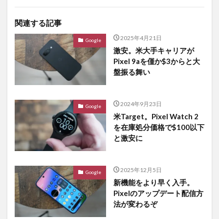
関連する記事
2025年4月21日
Google
激安。米大手キャリアが
Pixel 9aを僅か$3からと大
盤振る舞い
2024年9月23日
Google
米Target。Pixel Watch 2
を在庫処分価格で$100以下
と激安に
2025年12月5日
Google
新機能をより早く入手。
Pixelのアップデート配信方
法が変わるぞ