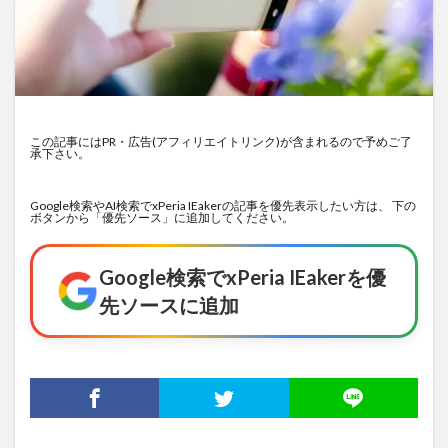
この記事にはPR・広告(アフィリエイトリンク)が含まれるので予めご了
承下さい。
Google検索やAI検索でxPeria IEakerの記事を優先表示したい方は、 下の
ボタンから「優先ソース」に追加してください。
Google検索でxPeria IEakerを優
先ソースに追加