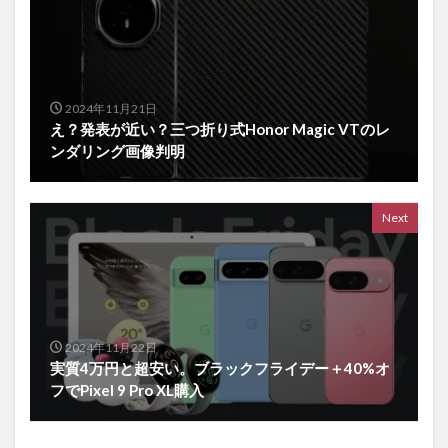
2024年11月21日
え？発表が近い？三つ折り式Honor Magic VTのレ
ンダリング画像判明
Next
2024年11月22日
実質4万円と超安い。ブラックフライデー＋40%オ
フでPixel 9 Pro XL購入