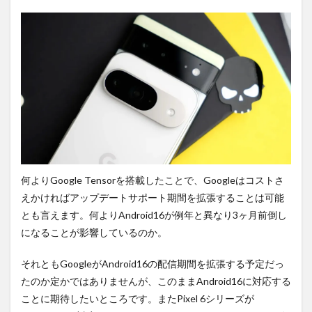
何よりGoogle Tensorを搭載したことで、Googleはコストさ
えかければアップデートサポート期間を拡張することは可能
とも言えます。何よりAndroid16が例年と異なり3ヶ月前倒し
になることが影響しているのか。
それともGoogleがAndroid16の配信期間を拡張する予定だっ
たのか定かではありませんが、このままAndroid16に対応する
ことに期待したいところです。またPixel 6シリーズが