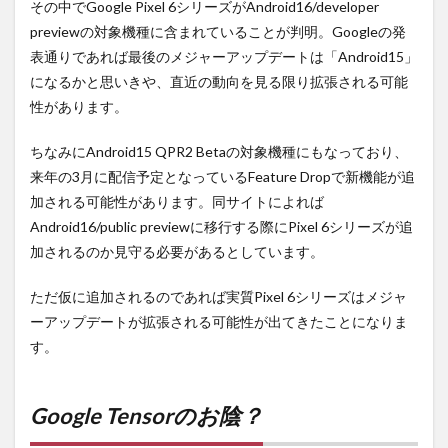
その中でGoogle Pixel 6シリーズがAndroid16/developer
previewの対象機種に含まれていることが判明。Googleの発
表通りであれば最後のメジャーアップデートは「Android15」
になるかと思いきや、直近の動向を見る限り拡張される可能
性があります。
ちなみにAndroid15 QPR2 Betaの対象機種にもなっており、
来年の3月に配信予定となっているFeature Dropで新機能が追
加される可能性があります。同サイトによれば
Android16/public previewに移行する際にPixel 6シリーズが追
加されるのか見守る必要があるとしています。
ただ仮に追加されるのであれば実質Pixel 6シリーズはメジャ
ーアップデートが拡張される可能性が出てきたことになりま
す。
Google Tensorのお陰？