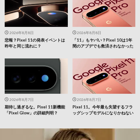
2026年8月8日
2026年8月8日
悲報？Pixel 11の発表イベントは
「11」もヤバい？Pixel 10は1年
昨年と同じ流れに？
間のアプデでも救済されなかった
2026年8月7日
2026年8月7日
期待し過ぎるな。Pixel 11新機能
Pixel 11。今年最も失望するフラ
「Pixel Glow」の詳細判明？
ッグシップモデルになりかねない