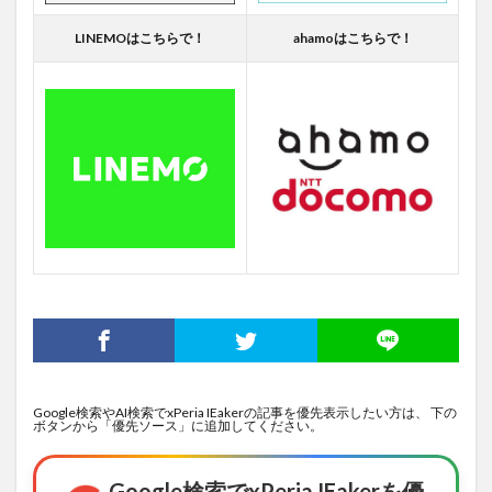
LINEMOはこちらで！
ahamoはこちらで！
Google検索やAI検索でxPeria IEakerの記事を優先表示したい方は、 下の
ボタンから「優先ソース」に追加してください。
Google検索でxPeria IEakerを優