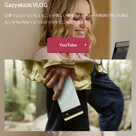
Gazyekichi VLOG
記事ではなかなか伝えることが難しい機種のスピーカーや動画の手ぶれ補正
などをYouTubeでよりわかりやすくご確認できます。
YouTube