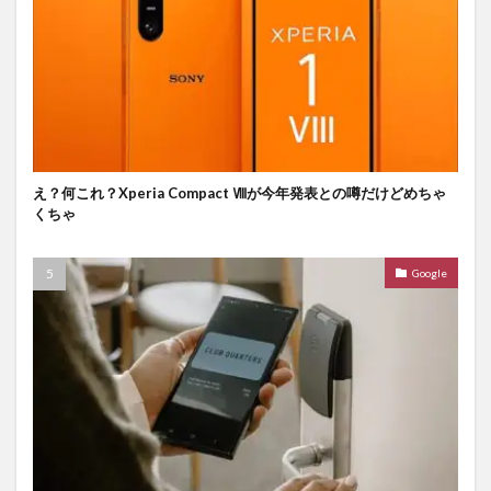
え？何これ？Xperia Compact Ⅷが今年発表との噂だけどめちゃ
くちゃ
Google