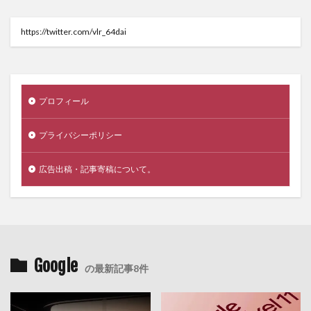
https://twitter.com/vlr_64dai
プロフィール
プライバシーポリシー
広告出稿・記事寄稿について。
Google
の最新記事8件