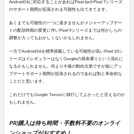
Android16に対応することがあればPixel 6aやPixel 7シリーズ
のサポート期間が拡張される可能性も出てきてます。
あくまでも可能性の一つに過ぎませんがメジャーアップデー
トの配信時期の変更に伴いPixel 9シリーズまでは何かしらの
調整が入ってもおかしくないかもしれません。
一方でAndroid16を標準搭載している可能性が高いPixel 10シ
リーズはイレギュラーはなくGoogleの発表通りという流れに
なるかもしれません。何より今後の動向次第ですが仮にアッ
プデートサポート期間が拡張されるのであれば割と革命的な
ことだと思います。
これだけでもGoogle Tensorに移行してよかったと言えるのか
もしれません。
PR)購入は待ち時間・手数料不要のオンライ
ンショップがおすすめ！