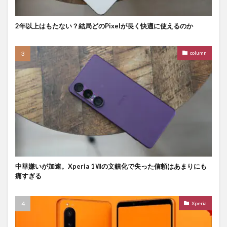
2年以上はもたない？結局どのPixelが長く快適に使えるのか
column
中華嫌いが加速。Xperia 1Ⅶの文鎮化で失った信頼はあまりにも
痛すぎる
Xperia