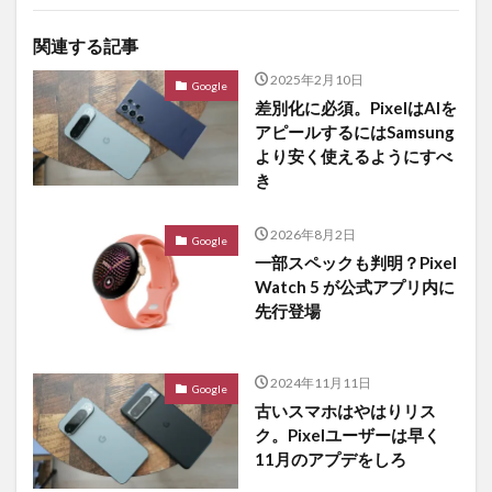
関連する記事
2025年2月10日
Google
差別化に必須。PixelはAIを
アピールするにはSamsung
より安く使えるようにすべ
き
2026年8月2日
Google
一部スペックも判明？Pixel
Watch 5 が公式アプリ内に
先行登場
2024年11月11日
Google
古いスマホはやはりリス
ク。Pixelユーザーは早く
11月のアプデをしろ