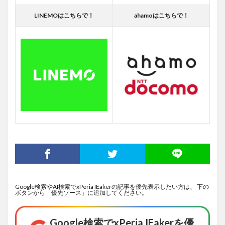
LINEMOはこちらで！
ahamoはこちらで！
Google検索やAI検索でxPeria IEakerの記事を優先表示したい方は、 下の
ボタンから「優先ソース」に追加してください。
Google検索でxPeria IEakerを優