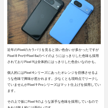
近年のPixelのカラバリを見ると淡い色合いが多かったですが
Pixel 8 ProやPixel 8aのベイのようにはっきりした色味も採用
されておりPixel 9は全体的にはっきりした色合いなのかも。
個人的にはPixel 4シリーズにあったオレンジを彷彿させるよ
うな色味で興味が惹かれます。少なくとも現時点でリークし
ていませんがPixel 9 Proシリーズはマット仕上げを採用してい
ます。
その上で仮にPixel 9のような派手な色味を採用しているので
あれば個人的には面白いです。