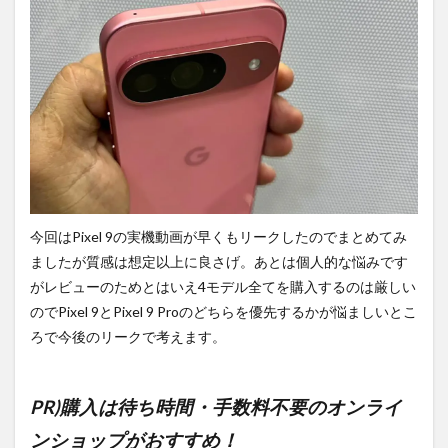
今回はPixel 9の実機動画が早くもリークしたのでまとめてみ
ましたが質感は想定以上に良さげ。あとは個人的な悩みです
がレビューのためとはいえ4モデル全てを購入するのは厳しい
のでPixel 9とPixel 9 Proのどちらを優先するかが悩ましいとこ
ろで今後のリークで考えます。
PR)購入は待ち時間・手数料不要のオンライ
ンショップがおすすめ！