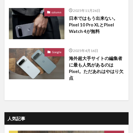
2025年11月26日
column
日本ではもう出来ない。
Pixel 10 Pro XLとPixel
Watch 4が無料
2025年4月16日
Google
海外超大手サイトの編集者
に最も人気があるのは
Pixel。ただあれはやはり欠
点
人気記事