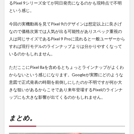
るPixel 9シリーズ全てが同日発売になるのかも現時点で不明
という感じ。
今回の実機動画を見てPixel 9のデザインは想定以上に良さげ
なので価格次第では人気が出る可能性がありスペック重視の
人は同じサイズであるPixel 9 Proに流れると一般ユーザーから
すれば現行モデルのラインナップよりは分かりやすくなって
いるのかもしれません。
ただここにPixel 8aを含めるとちょっとラインナップがよくわ
からないという感じになります。Googleが実際にどのような
意図で正式発表の時期を前倒しにしたのか不明ですが何か大
きな狙いがあるからこそであり来年登場するPixelのラインナ
ップにも大きな影響が出てくるのかもしれません。
まとめ。