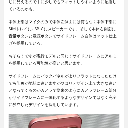
じに見えるので手に少しでもフィットしやすいように配慮し
ているのかも。
本体上部はマイクのみで本体左側面には何もなく本体下部に
SIMトレイにUSB-Cにスピーカーです。そして本体右側面に
音量ボタンと電源ボタンでサイドフレーム自体はマット仕上
げを採用している。
おそらくですが現行モデルと同じくサイドフレームにアルミ
を採用している可能性が高いと思います。
サイドフレームにバックパネルがよりフラットになっただけ
でも印象が地味に違いますがやはりデザイン上で大きな違い
となってくるのがカメラで従来のようにカメラフレーム部分
がサイドフレームに一体化するようなデザインではなく完全
に独立したデザインを採用しています。