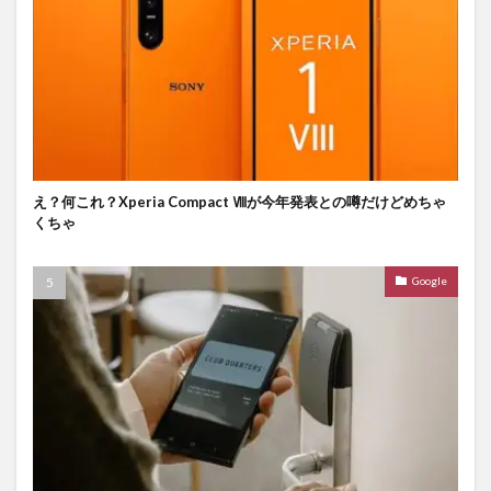
え？何これ？Xperia Compact Ⅷが今年発表との噂だけどめちゃ
くちゃ
Google