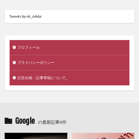
Tweets by vlr_64dai
プロフィール
プライバシーポリシー
広告出稿・記事寄稿について。
Google
の最新記事8件