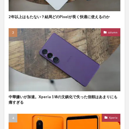
2年以上はもたない？結局どのPixelが長く快適に使えるのか
column
中華嫌いが加速。Xperia 1Ⅶの文鎮化で失った信頼はあまりにも
痛すぎる
Xperia