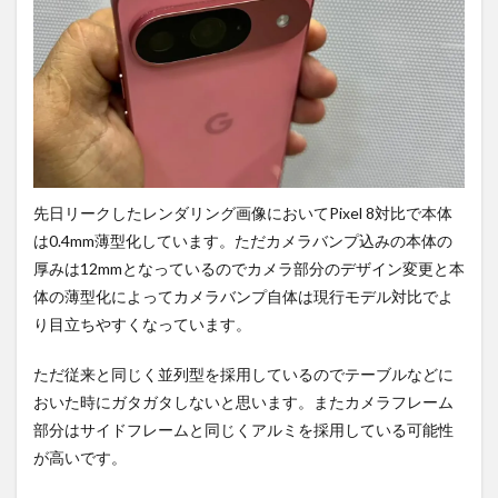
先日リークしたレンダリング画像においてPixel 8対比で本体
は0.4mm薄型化しています。ただカメラバンプ込みの本体の
厚みは12mmとなっているのでカメラ部分のデザイン変更と本
体の薄型化によってカメラバンプ自体は現行モデル対比でよ
り目立ちやすくなっています。
ただ従来と同じく並列型を採用しているのでテーブルなどに
おいた時にガタガタしないと思います。またカメラフレーム
部分はサイドフレームと同じくアルミを採用している可能性
が高いです。