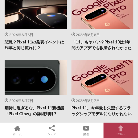
2026年8月8日
2026年8月8日
悲報？Pixel 11の発表イベントは
「11」もヤバい？Pixel 10は1年
昨年と同じ流れに？
間のアプデでも救済されなかった
2026年8月7日
2026年8月7日
期待し過ぎるな。Pixel 11新機能
Pixel 11。今年最も失望するフラ
「Pixel Glow」の詳細判明？
ッグシップモデルになりかねない
ホーム
シェア
動画
TOPへ