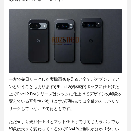
一方で先日リークした実機画像を見ると全てがオブシディア
ンということもありますがPixel 9が比較的ポップに仕上げた
上でPixel 9 Proシリーズはシックに仕上げてデザインの印象を
変えている可能性がありますが現時点では全部のカラバリが
リークしていないので何ともです。
ただ何より光沢仕上げとマット仕上げでは同じカラバリでも
印象は大きく変わってくるのでPixel 9の色味が分かりやすい