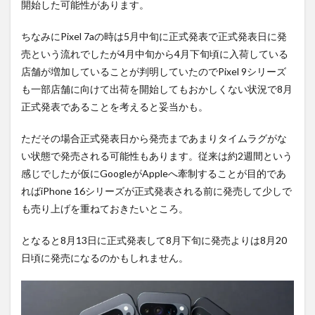
開始した可能性があります。
ちなみにPixel 7aの時は5月中旬に正式発表で正式発表日に発
売という流れでしたが4月中旬から4月下旬頃に入荷している
店舗が増加していることが判明していたのでPixel 9シリーズ
も一部店舗に向けて出荷を開始してもおかしくない状況で8月
正式発表であることを考えると妥当かも。
ただその場合正式発表日から発売まであまりタイムラグがな
い状態で発売される可能性もあります。従来は約2週間という
感じでしたが仮にGoogleがAppleへ牽制することが目的であ
ればiPhone 16シリーズが正式発表される前に発売して少しで
も売り上げを重ねておきたいところ。
となると8月13日に正式発表して8月下旬に発売よりは8月20
日頃に発売になるのかもしれません。