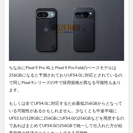
ちなみにPixel 9 Pro XLとPixel 9 Pro Foldのベースモデルは
256GBになると予測されておりUFS4.0に対応とされているの
で同じPixel 9シリーズの中で採用規格が異なる可能性もあり
ます。
もしくは全てUFS4.0に対応するため最低256GBからとなって
いる可能性があるかもしれません。少なくとも中途半端に
UFS3.1の128GBに256GBにUFS4.0の256GBなどを用意するの
であればまとめてUFS4.0の256GBで統一して仕入れた方が結
果規模の経済でコストカットできる可能性。