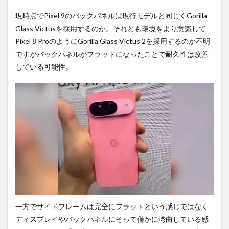
現時点でPixel 9のバックパネルは現行モデルと同じくGorilla
Glass Victusを採用するのか。それとも環境をより意識して
Pixel 8 ProのようにGorilla Glass Victus 2を採用するのか不明
ですがバックパネルがフラットになったことで耐久性は改善
している可能性。
一方でサイドフレームは完全にフラットという感じではなく
ディスプレイやバックパネルにそって僅かに湾曲している感