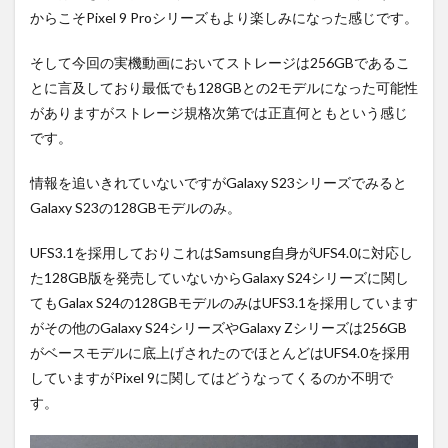
からこそPixel 9 Proシリーズもより楽しみになった感じです。
そして今回の実機動画においてストレージは256GBであるこ
とに言及しており最低でも128GBとの2モデルになった可能性
がありますがストレージ規格次第では正直何ともという感じ
です。
情報を追いきれていないですがGalaxy S23シリーズでみると
Galaxy S23の128GBモデルのみ。
UFS3.1を採用しておりこれはSamsung自身がUFS4.0に対応し
た128GB版を発売していないからGalaxy S24シリーズに関し
てもGalax S24の128GBモデルのみはUFS3.1を採用しています
がその他のGalaxy S24シリーズやGalaxy Zシリーズは256GB
がベースモデルに底上げされたのでほとんどはUFS4.0を採用
していますがPixel 9に関してはどうなってくるのか不明で
す。