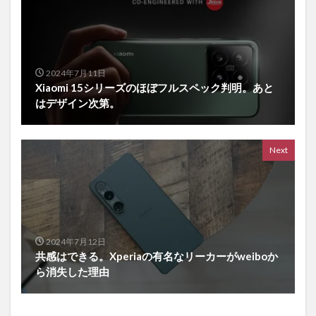
2024年7月11日
Xiaomi 15シリーズのほぼフルスペック判明。あと
はデザイン次第。
Next
2024年7月12日
共感はできる。Xperiaの有名なリーカーがweiboか
ら消失した理由