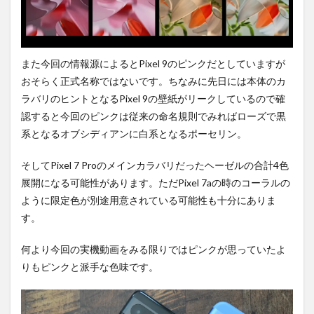
また今回の情報源によるとPixel 9のピンクだとしていますが
おそらく正式名称ではないです。ちなみに先日には本体のカ
ラバリのヒントとなるPixel 9の壁紙がリークしているので確
認すると今回のピンクは従来の命名規則でみればローズで黒
系となるオブシディアンに白系となるポーセリン。
そしてPixel 7 Proのメインカラバリだったヘーゼルの合計4色
展開になる可能性があります。ただPixel 7aの時のコーラルの
ように限定色が別途用意されている可能性も十分にありま
す。
何より今回の実機動画をみる限りではピンクが思っていたよ
りもピンクと派手な色味です。