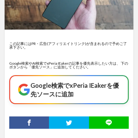
この記事にはPR・広告(アフィリエイトリンク)が含まれるので予めご了
承下さい。
Google検索やAI検索でxPeria IEakerの記事を優先表示したい方は、 下の
ボタンから「優先ソース」に追加してください。
Google検索でxPeria IEakerを優
先ソースに追加