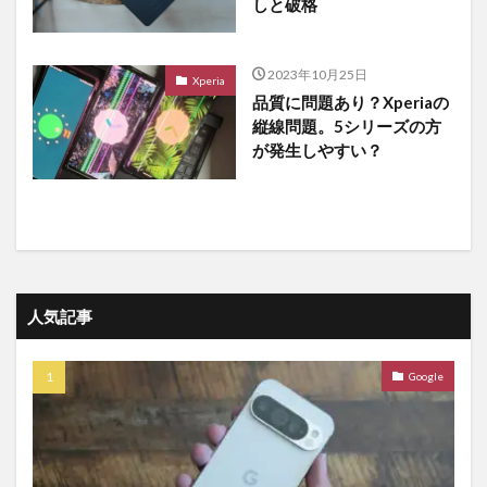
しと破格
2023年10月25日
Xperia
品質に問題あり？Xperiaの
縦線問題。5シリーズの方
が発生しやすい？
人気記事
Google