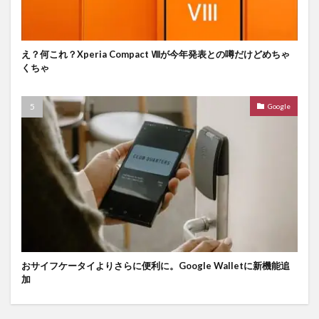
え？何これ？Xperia Compact Ⅷが今年発表との噂だけどめちゃ
くちゃ
Google
おサイフケータイよりさらに便利に。Google Walletに新機能追
加