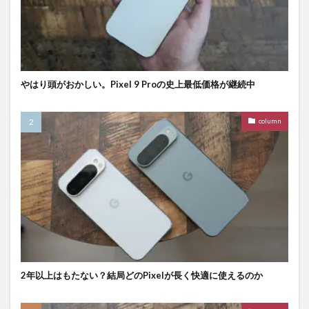
やはり頭がおかしい。Pixel 9 Proの史上最低価格が継続中
column
2年以上はもたない？結局どのPixelが長く快適に使えるのか