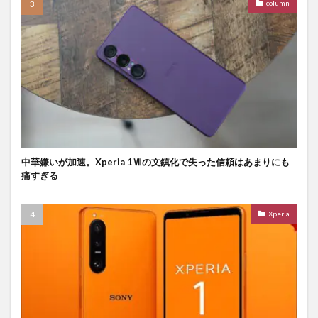
column
中華嫌いが加速。Xperia 1Ⅶの文鎮化で失った信頼はあまりにも
痛すぎる
Xperia