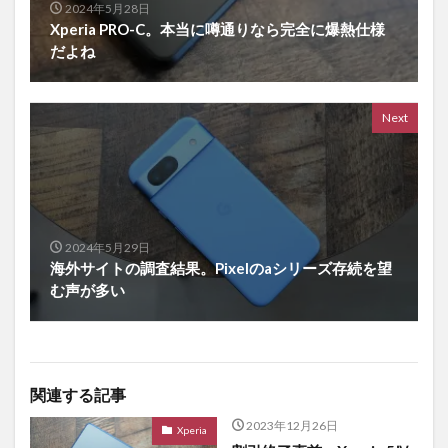
2024年5月28日
Xperia PRO-C。本当に噂通りなら完全に爆熱仕様
だよね
Next
2024年5月29日
海外サイトの調査結果。Pixelのaシリーズ存続を望
む声が多い
関連する記事
2023年12月26日
Xperia