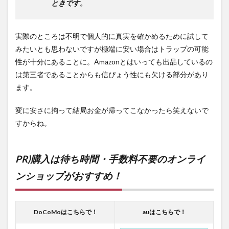
ときです。
実際のところは不明で個人的に真実を確かめるために試して
みたいとも思わないですが極端に安い場合はトラップの可能
性が十分にあることに。Amazonとはいっても出品しているの
は第三者であることからも信ぴょう性にも欠ける部分があり
ます。
変に安さに拘って結局お金が帰ってこなかったら笑えないで
すからね。
PR)購入は待ち時間・手数料不要のオンライ
ンショップがおすすめ！
DoCoMoはこちらで！
auはこちらで！