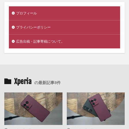
プロフィール
プライバシーポリシー
広告出稿・記事寄稿について。
Xperia
の最新記事8件