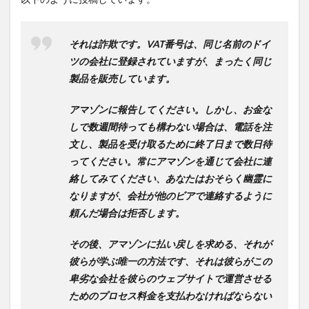
それは詐欺です。VAT番号は、同じ名前のドイ
ツの会社に登録されていますが、まったく同じ
製品を販売しています。
アマゾンに報告してください。しかし、お金な
しで数週間待っても構わない場合は、電話を注
文し、製品を受け取るために終了日まで数日待
ってください。常にアマゾンを通じて会社に連
絡してみてください、あなたはおそらく幽霊に
なりますが、会社が他のビアで連絡するように
頼んだ場合は拒否します。
その後、アマゾンに払い戻しを求める、それが
彼らが学ぶ唯一の方法です、それは彼らがこの
卑劣な会社を彼らのウェブサイトで運営させる
ためのプロセス料金を支払わなければならない