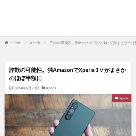
HOME
Xperia
詐欺の可能性。独AmazonでXperia 1Ⅴがまさかの
詐欺の可能性。独AmazonでXperia 1Ⅴがまさか
のほぼ半額に
2024年5月29日
Xperia
Xperia