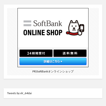
PR)SoftBankオンラインショップ
Tweets by vlr_64dai